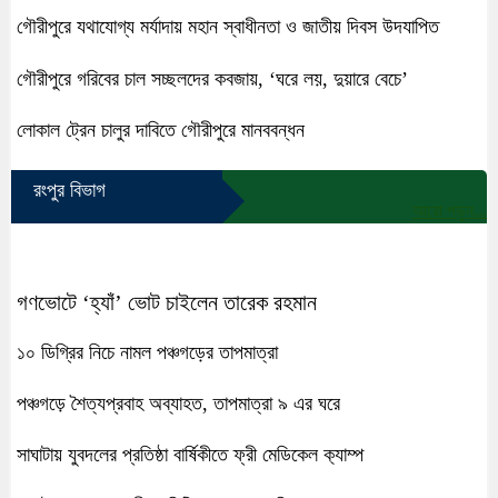
গৌরীপুরে যথাযোগ্য মর্যাদায় মহান স্বাধীনতা ও জাতীয় দিবস উদযাপিত
গৌরীপুরে গরিবের চাল সচ্ছলদের কবজায়, ‘ঘরে লয়, দুয়ারে বেচে’
লোকাল ট্রেন চালুর দাবিতে গৌরীপুরে মানববন্ধন
রংপুর বিভাগ
আরো পড়ুন...
গণভোটে ‘হ্যাঁ’ ভোট চাইলেন তারেক রহমান
১০ ডিগ্রির নিচে নামল পঞ্চগড়ের তাপমাত্রা
পঞ্চগড়ে শৈত্যপ্রবাহ অব্যাহত, তাপমাত্রা ৯ এর ঘরে
সাঘাটায় যুবদলের প্রতিষ্ঠা বার্ষিকীতে ফ্রী মেডিকেল ক‍্যাম্প