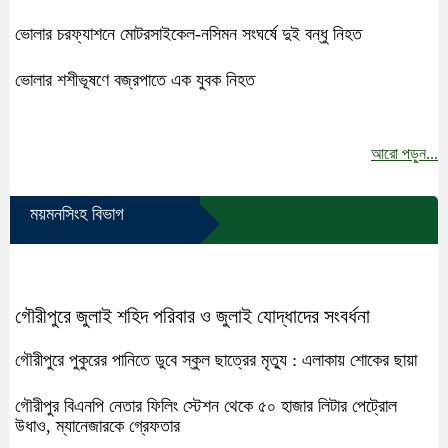
ভোলার চরফ্যাশনে মোটরসাইকেল-নসিমন সংঘর্ষে দুই বন্ধু নিহত
ভোলার শশীভূষণে বজ্রপাতে এক যুবক নিহত
আরো পড়ুন...
ময়মনসিংহ বিভাগ
গৌরীপুরে জুলাই শহিদ পরিবার ও জুলাই যোদ্ধাদের সংবর্ধনা
গৌরীপুরে পুকুরের পানিতে ডুবে স্কুল ছাত্রের মৃত্যু : এলাকায় শোকের ছায়া
গৌরীপুর বিএনপি নেতার ফিলিং স্টেশন থেকে ৫০ হাজার লিটার পেট্রোল
উধাও, ম্যানেজারকে গ্রেফতার