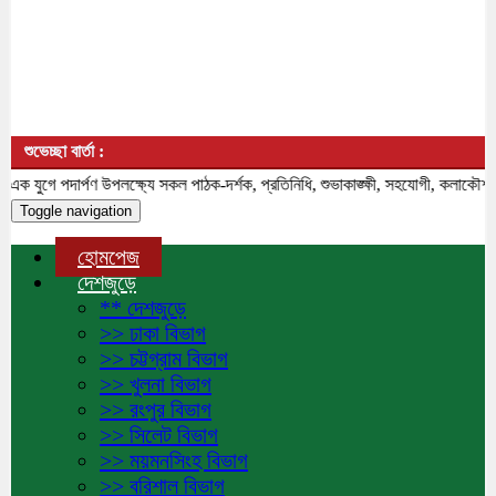
শুভেচ্ছা বার্তা :
র্পণ উপলক্ষ্যে সকল পাঠক-দর্শক, প্রতিনিধি, শুভাকাঙ্ক্ষী, সহযোগী, কলাকৌশলীসহ দেশ ও
Toggle navigation
হোমপেজ
দেশজুড়ে
** দেশজুড়ে
>> ঢাকা বিভাগ
>> চট্টগ্রাম বিভাগ
>> খুলনা বিভাগ
>> রংপুর বিভাগ
>> সিলেট বিভাগ
>> ময়মনসিংহ বিভাগ
>> বরিশাল বিভাগ