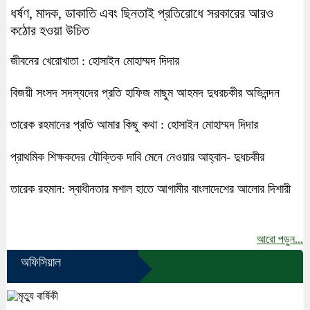
ধর্ষণ, মাদক, ডাকাতি এবং ছিনতাই প্রতিরোধে সরকারের আরও
কঠোর হওয়া উচিত
জীবনের খেরোখাতা : হোসাইন মোহাম্মদ দিদার
বিজয়ী সংসদ সদস্যদের প্রতি হাফিজ মাছুম আহমদ দুধরচকীর অভিনন্দন
তারেক রহমানের প্রতি আমার কিছু কথা : হোসাইন মোহাম্মদ দিদার
প্রাথমিক শিক্ষকদের যৌক্তিক দাবি মেনে নেওয়ার আহ্বান- দুধচকীর
তারেক রহমান: স্বাধীনতার মশাল হাতে আগামীর বাংলাদেশের আলোর দিশারী
আরো পড়ুন...
অফিসিয়াল