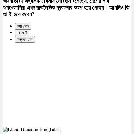
অর্থনীতিবিদ অধ্যাপক রেহমান সোবহান বলেছেন, দেশের শীর্ষ
ঋণখেলাপিরা এখন রাজনৈতিক ব্যবস্থার অংশ হয়ে গেছেন। আপনিও কি
তা-ই মনে করেন?
হ্যাঁ ভোট
না ভোট
মন্তব্য নেই