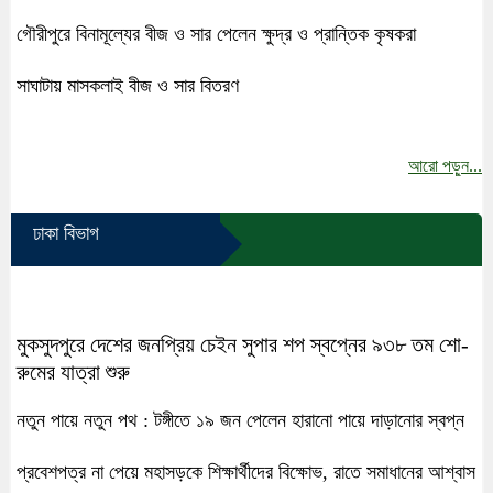
গৌরীপুরে বিনামূল্যের বীজ ও সার পেলেন ক্ষুদ্র ও প্রান্তিক কৃষকরা
সাঘাটায় মাসকলাই বীজ ও সার বিতরণ
আরো পড়ুন...
ঢাকা বিভাগ
মুকসুদপুরে দেশের জনপ্রিয় চেইন সুপার শপ স্বপ্নের ৯৩৮ তম শো-
রুমের যাত্রা শুরু
নতুন পায়ে নতুন পথ : টঙ্গীতে ১৯ জন পেলেন হারানো পায়ে দাড়ানোর স্বপ্ন
প্রবেশপত্র না পেয়ে মহাসড়কে শিক্ষার্থীদের বিক্ষোভ, রাতে সমাধানের আশ্বাস