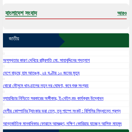
বাংলাদেশ সংবাদ
আরও
জাতীয়
অসুস্থতার কারণ দেখিয়ে রাষ্ট্রপতি মো. সাহাবুদ্দিনের পদত্যাগ
দেশে বাড়ছে হাম আতঙ্ক, ২৪ ঘণ্টায় ১০ জনের মৃত্যু
বোরো মৌসুমে ধান-চালের নতুন দর ঘোষণা, কবে শুরু সংগ্রহ
ন্যায়বিচার নিশ্চিতে সরকারের অঙ্গীকার, ই-বেইল বন্ড কার্যক্রম উদ্বোধন
দেশীয় কোম্পানির ট্যাংকার ভরা তেল, তবু পাম্পে সংকট : বিপিসির সিদ্ধান্তে প্রশ্ন
আন্তর্জাতিক মানবাধিকার ফোরামে আমন্ত্রণ, দক্ষিণ কোরিয়ায় যাচ্ছেন আসিফ মাহমুদ