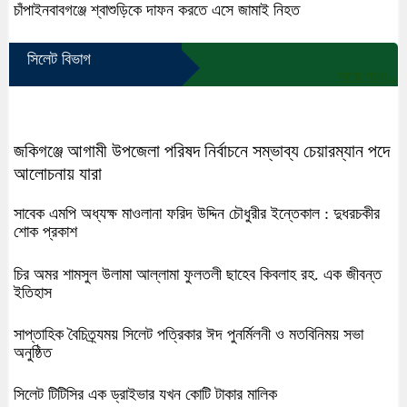
চাঁপাইনবাবগঞ্জে শ্বাশুড়িকে দাফন করতে এসে জামাই নিহত
সিলেট বিভাগ
আরো পড়ুন...
জকিগঞ্জে আগামী উপজেলা পরিষদ নির্বাচনে সম্ভাব্য চেয়ারম্যান পদে
আলোচনায় যারা
সাবেক এমপি অধ্যক্ষ মাওলানা ফরিদ উদ্দিন চৌধুরীর ইন্তেকাল : দুধরচকীর
শোক প্রকাশ
চির অমর শামসুল উলামা আল্লামা ফুলতলী ছাহেব কিবলাহ রহ. এক জীবন্ত
ইতিহাস
সাপ্তাহিক বৈচিত্র্যময় সিলেট পত্রিকার ঈদ পুনর্মিলনী ও মতবিনিময় সভা
অনুষ্ঠিত
সিলেট টিটিসির এক ড্রাইভার যখন কোটি টাকার মালিক