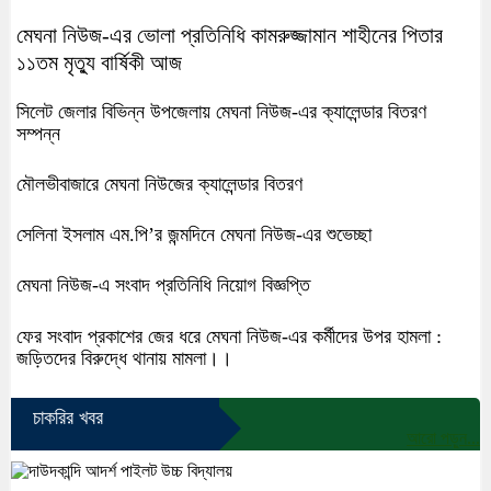
মেঘনা নিউজ-এর ভোলা প্রতিনিধি কামরুজ্জামান শাহীনের পিতার
১১তম মৃত্যু বার্ষিকী আজ
সিলেট জেলার বিভিন্ন উপজেলায় মেঘনা নিউজ-এর ক্যালেন্ডার বিতরণ
সম্পন্ন
মৌলভীবাজারে মেঘনা নিউজের ক্যালেন্ডার বিতরণ
সেলিনা ইসলাম এম.পি’র জন্মদিনে মেঘনা নিউজ-এর শুভেচ্ছা
মেঘনা নিউজ-এ সংবাদ প্রতিনিধি নিয়োগ বিজ্ঞপ্তি
ফের সংবাদ প্রকাশের জের ধরে মেঘনা নিউজ-এর কর্মীদের উপর হামলা :
জড়িতদের বিরুদ্ধে থানায় মামলা।।
চাকরির খবর
আরো পড়ুন...