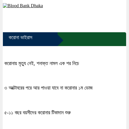
করোনা ভাইরাস
করোনায় মৃত্যু নেই, শনাক্ত নামল এক শর নিচে
৩ অক্টোবরের পরে আর পাওয়া যাবে না করোনার ১ম ডোজ
৫-১১ বছর বয়সীদের করোনার টিকাদান শুরু