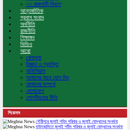
>> রাজশাহী বিভাগ
আন্তর্জাতিক
প্রবাস সংবাদ
অর্থনীতি
রাজনীতি
শিক্ষাঙ্গন
ভিডিও
আরো
খেলাধুলা
বিজ্ঞান ও প্রযুক্তি
অফিসিয়াল
আমাদের সাথে যোগ দিন
আমাদের সম্পর্কে
যোগাযোগ
গোপনীয়তার নীতি
শিরোনাম
গৌরীপুরে জুলাই শহিদ পরিবার ও জুলাই যোদ্ধাদের সংবর্ধনা
দাউদকান্দিতে জুলাই শহীদ পরিবার ও জুলাই যোদ্ধাদের সংবর্ধনা