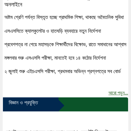
অনলাইনে
অষ্টম শ্রেণি পর্যন্ত বিস্তৃত হচ্ছে প্রাথমিক শিক্ষা, থাকছে অবৈতনিক সুবিধা
এসএসসিতে ক্যালকুলেটর ও হাতঘড়ি ব্যবহারে নতুন নির্দেশনা
প্রবেশপত্র না পেয়ে মহাসড়কে শিক্ষার্থীদের বিক্ষোভ, রাতে সমাধানের আশ্বাস
মঙ্গলবার শুরু এসএসসি পরীক্ষা, মানতেই হবে ১৪ কঠোর নির্দেশনা
২ জুলাই শুরু এইচএসসি পরীক্ষা, প্রথমবার অভিন্ন প্রশ্নপত্রে সব বোর্ড
আরো পড়ুন...
বিজ্ঞান ও প্রযুক্তি