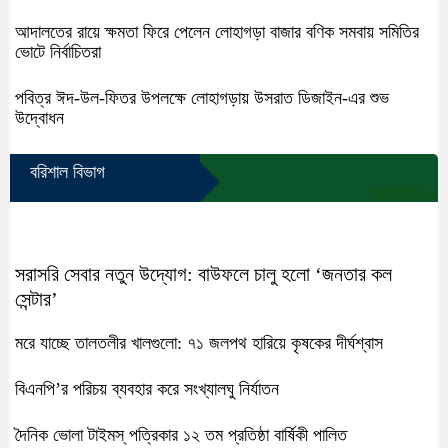
আদালতের রায়ে ক্ষমতা ফিরে পেলেন লোহাগড়া বাজার বণিক সমবায় সমিতির
ভোটে নির্বাচিতরা
পবিত্র ঈদ-উল-ফিতর উপলক্ষে লোহাগড়ায় উসরাত ডিজাইন-এর শুভ
উদ্বোধন
বরিশাল বিভাগ
আরো পড়ুন...
সরাসরি সেবার নতুন উদ্যোগ: বাউফলে চালু হলো ‘জনতার কল
সেন্টার’
মরে যাচ্ছে তালতলীর খালগুলো: ৭১ জলপথ হারিয়ে কৃষকের দীর্ঘশ্বাস
বিএনপি’র পরিচয় ব্যবহার করে সংখ্যালঘু নির্যাতন
দৈনিক ভোলা টাইমস্ পত্রিকার ১২ তম প্রতিষ্ঠা বার্ষিকী পালিত