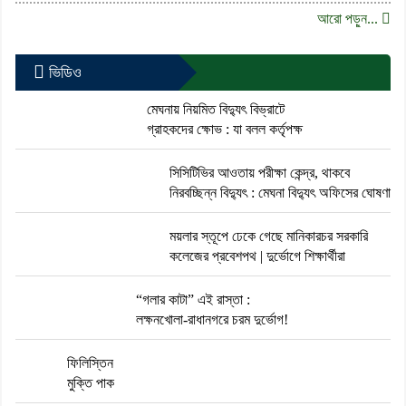
আরো পড়ুন...
ভিডিও
মেঘনায় নিয়মিত বিদ্যুৎ বিভ্রাটে
গ্রাহকদের ক্ষোভ : যা বলল কর্তৃপক্ষ
সিসিটিভির আওতায় পরীক্ষা কেন্দ্র, থাকবে
নিরবচ্ছিন্ন বিদ্যুৎ : মেঘনা বিদ্যুৎ অফিসের ঘোষণা
ময়লার স্তূপে ঢেকে গেছে মানিকারচর সরকারি
কলেজের প্রবেশপথ | দুর্ভোগে শিক্ষার্থীরা
“গলার কাটা” এই রাস্তা :
লক্ষনখোলা-রাধানগরে চরম দুর্ভোগ!
ফিলিস্তিন
মুক্তি পাক