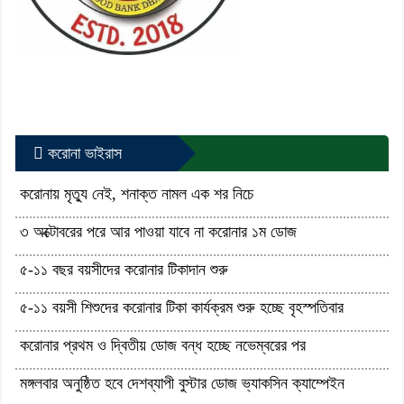
করোনা ভাইরাস
করোনায় মৃত্যু নেই, শনাক্ত নামল এক শর নিচে
৩ অক্টোবরের পরে আর পাওয়া যাবে না করোনার ১ম ডোজ
৫-১১ বছর বয়সীদের করোনার টিকাদান শুরু
৫-১১ বয়সী শিশুদের করোনার টিকা কার্যক্রম শুরু হচ্ছে বৃহস্পতিবার
করোনার প্রথম ও দ্বিতীয় ডোজ বন্ধ হচ্ছে নভেম্বরের পর
মঙ্গলবার অনুষ্ঠিত হবে দেশব্যাপী বুস্টার ডোজ ভ্যাকসিন ক্যাম্পেইন