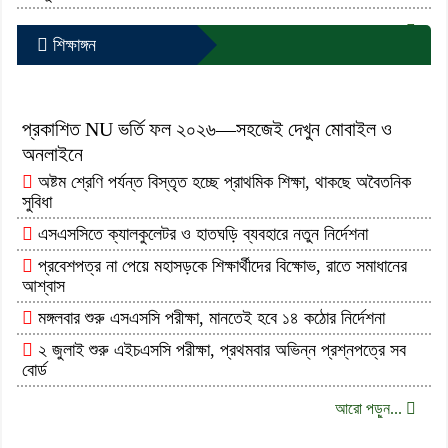
আরো পড়ুন...
শিক্ষাঙ্গন
প্রকাশিত NU ভর্তি ফল ২০২৬—সহজেই দেখুন মোবাইল ও
অনলাইনে
অষ্টম শ্রেণি পর্যন্ত বিস্তৃত হচ্ছে প্রাথমিক শিক্ষা, থাকছে অবৈতনিক
সুবিধা
এসএসসিতে ক্যালকুলেটর ও হাতঘড়ি ব্যবহারে নতুন নির্দেশনা
প্রবেশপত্র না পেয়ে মহাসড়কে শিক্ষার্থীদের বিক্ষোভ, রাতে সমাধানের
আশ্বাস
মঙ্গলবার শুরু এসএসসি পরীক্ষা, মানতেই হবে ১৪ কঠোর নির্দেশনা
২ জুলাই শুরু এইচএসসি পরীক্ষা, প্রথমবার অভিন্ন প্রশ্নপত্রে সব
বোর্ড
আরো পড়ুন...