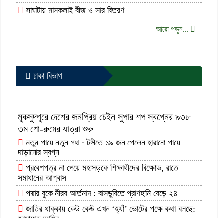
সাঘাটায় মাসকলাই বীজ ও সার বিতরণ
আরো পড়ুন...
ঢাকা বিভাগ
মুকসুদপুরে দেশের জনপ্রিয় চেইন সুপার শপ স্বপ্নের ৯৩৮
তম শো-রুমের যাত্রা শুরু
নতুন পায়ে নতুন পথ : টঙ্গীতে ১৯ জন পেলেন হারানো পায়ে
দাড়ানোর স্বপ্ন
প্রবেশপত্র না পেয়ে মহাসড়কে শিক্ষার্থীদের বিক্ষোভ, রাতে
সমাধানের আশ্বাস
পদ্মার বুকে নীরব আর্তনাদ : বাসডুবিতে প্রাণহানি বেড়ে ২৪
জাতির ধাক্কায় কেউ কেউ এখন ‘হ্যাঁ’ ভোটের পক্ষে কথা বলছে: