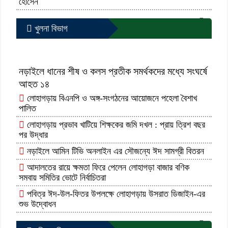
হোসেন
আরো পড়ুন...
খুলনা বিভাগ
নড়াইলে ধানের শীষ ও কলস প্রতীক সমর্থকদের মধ্যে সংঘর্ষে
আহত ১৪
লোহাগড়ায় বিএনপি ও অঙ্গ-সংগঠনের আয়োজনে পহেলা বৈশাখ
পালিত
লোহাগড়ায় প্রভাব খাটিয়ে শিক্ষকের জমি দখল : প্রায় ত্রিশ বছর
পর উদ্ধার
নড়াইলে আমিন টিভি অনলাইন এর সৌজন্যে ঈদ সামগ্রী বিতরন
আদালতের রায়ে ক্ষমতা ফিরে পেলেন লোহাগড়া বাজার বণিক
সমবায় সমিতির ভোটে নির্বাচিতরা
পবিত্র ঈদ-উল-ফিতর উপলক্ষে লোহাগড়ায় উসরাত ডিজাইন-এর
শুভ উদ্বোধন
আরো পড়ুন...