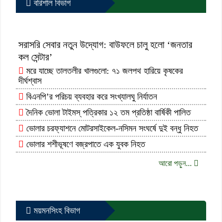
বরিশাল বিভাগ
সরাসরি সেবার নতুন উদ্যোগ: বাউফলে চালু হলো ‘জনতার
কল সেন্টার’
মরে যাচ্ছে তালতলীর খালগুলো: ৭১ জলপথ হারিয়ে কৃষকের
দীর্ঘশ্বাস
বিএনপি’র পরিচয় ব্যবহার করে সংখ্যালঘু নির্যাতন
দৈনিক ভোলা টাইমস্ পত্রিকার ১২ তম প্রতিষ্ঠা বার্ষিকী পালিত
ভোলার চরফ্যাশনে মোটরসাইকেল-নসিমন সংঘর্ষে দুই বন্ধু নিহত
ভোলার শশীভূষণে বজ্রপাতে এক যুবক নিহত
আরো পড়ুন...
ময়মনসিংহ বিভাগ