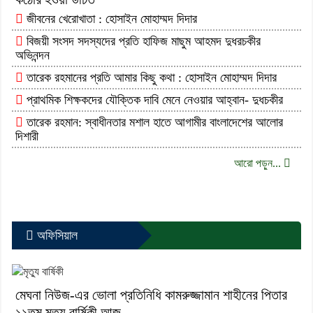
জীবনের খেরোখাতা : হোসাইন মোহাম্মদ দিদার
বিজয়ী সংসদ সদস্যদের প্রতি হাফিজ মাছুম আহমদ দুধরচকীর
অভিনন্দন
তারেক রহমানের প্রতি আমার কিছু কথা : হোসাইন মোহাম্মদ দিদার
প্রাথমিক শিক্ষকদের যৌক্তিক দাবি মেনে নেওয়ার আহ্বান- দুধচকীর
তারেক রহমান: স্বাধীনতার মশাল হাতে আগামীর বাংলাদেশের আলোর
দিশারী
আরো পড়ুন...
অফিসিয়াল
মেঘনা নিউজ-এর ভোলা প্রতিনিধি কামরুজ্জামান শাহীনের পিতার
১১তম মৃত্যু বার্ষিকী আজ