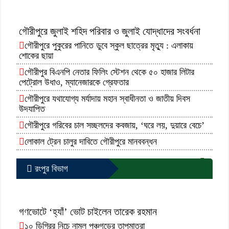
গৌরীপুরে জুলাই শহিদ পরিবার ও জুলাই যোদ্ধাদের সংবর্ধনা
গৌরীপুরে পুকুরের পানিতে ডুবে স্কুল ছাত্রের মৃত্যু : এলাকায়
শোকের ছায়া
গৌরীপুর বিএনপি নেতার ফিলিং স্টেশন থেকে ৫০ হাজার লিটার
পেট্রোল উধাও, ম্যানেজারকে গ্রেফতার
গৌরীপুরে যথাযোগ্য মর্যাদায় মহান স্বাধীনতা ও জাতীয় দিবস
উদযাপিত
গৌরীপুরে গরিবের চাল সচ্ছলদের কবজায়, ‘ঘরে লয়, দুয়ারে বেচে’
লোকাল ট্রেন চালুর দাবিতে গৌরীপুরে মানববন্ধন
আরো পড়ুন...
রংপুর বিভাগ
গণভোটে ‘হ্যাঁ’ ভোট চাইলেন তারেক রহমান
১০ ডিগ্রির নিচে নামল পঞ্চগড়ের তাপমাত্রা