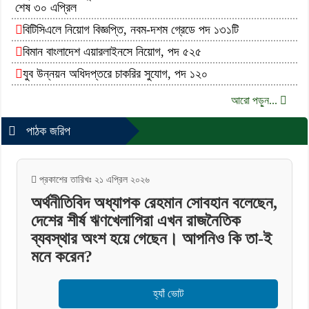
শেষ ৩০ এপ্রিল
বিটিসিএলে নিয়োগ বিজ্ঞপ্তি, নবম-দশম গ্রেডে পদ ১৩১টি
বিমান বাংলাদেশ এয়ারলাইনসে নিয়োগ, পদ ৫২৫
যুব উন্নয়ন অধিদপ্তরে চাকরির সুযোগ, পদ ১২০
আরো পড়ুন...
পাঠক জরিপ
প্রকাশের তারিখঃ ২১ এপ্রিল ২০২৬
অর্থনীতিবিদ অধ্যাপক রেহমান সোবহান বলেছেন,
দেশের শীর্ষ ঋণখেলাপিরা এখন রাজনৈতিক
ব্যবস্থার অংশ হয়ে গেছেন। আপনিও কি তা-ই
মনে করেন?
হ্যাঁ ভোট