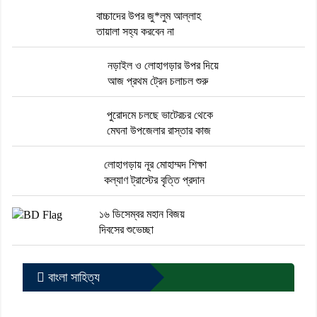
বাচ্চাদের উপর জু*লুম আল্লাহ
তায়ালা সহ্য করবেন না
নড়াইল ও লোহাগড়ার উপর দিয়ে
আজ প্রথম ট্রেন চলাচল শুরু
পুরোদমে চলছে ভাটেরচর থেকে
মেঘনা উপজেলার রাস্তার কাজ
লোহাগড়ায় নূর মোহাম্মদ শিক্ষা
কল্যাণ ট্রাস্টের বৃত্তি প্রদান
১৬ ডিসেম্বর মহান বিজয়
দিবসের শুভেচ্ছা
বাংলা সাহিত্য