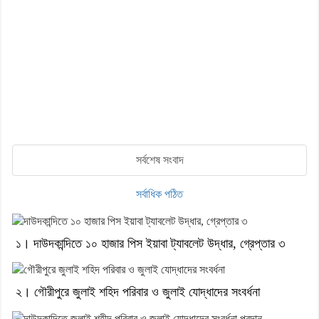
সর্বশেষ সংবাদ
সর্বাধিক পঠিত
১। দাউদকান্দিতে ১০ হাজার পিস ইয়াবা ট্যাবলেট উদ্ধার, গ্রেপ্তার ৩
২। গৌরীপুরে জুলাই শহিদ পরিবার ও জুলাই যোদ্ধাদের সংবর্ধনা