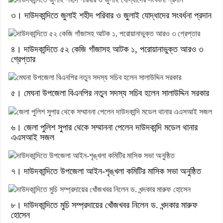
৩। দাউদকান্দিতে জুলাই শহীদ পরিবার ও জুলাই যোদ্ধাদের সংবর্ধনা প্রদান
৪। দাউদকান্দিতে ৫২ কেজি গাঁজাসহ আটক ১, পরোয়ানাভুক্ত আরও ৩
গ্রেপ্তার
৫। মেঘনা উপজেলা বিএনপির নতুন সদস্য সচিব হলেন সালাউদ্দিন সরকার
৬। জেলা পুলিশ সুপার থেকে সম্মাননা পেলেন দাউদকান্দি মডেল থানার
এএসআই সজল
৭। দাউদকান্দিতে উপজেলা আইন-শৃঙ্খলা কমিটির মাসিক সভা অনুষ্ঠিত
৮। দাউদকান্দিতে মুচি সম্প্রদায়ের খোঁজখবর নিলেন ড. খন্দকার মারুফ
হোসেন