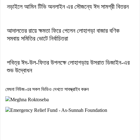
নড়াইলে আমিন টিভি অনলাইন এর সৌজন্যে ঈদ সামগ্রী বিতরন
আদালতের রায়ে ক্ষমতা ফিরে পেলেন লোহাগড়া বাজার বণিক
সমবায় সমিতির ভোটে নির্বাচিতরা
পবিত্র ঈদ-উল-ফিতর উপলক্ষে লোহাগড়ায় উসরাত ডিজাইন-এর
শুভ উদ্বোধন
মেঘনা নিউজ-এর সকল ভিডিও দেখতে সাবস্ক্রাইব করুন