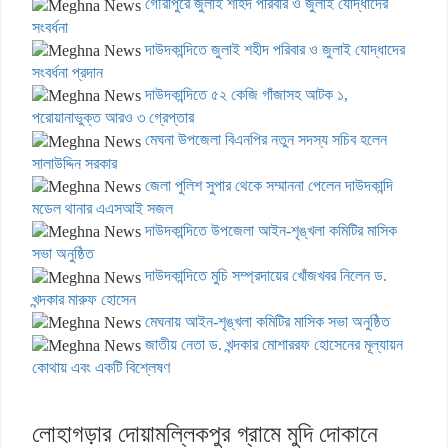
গৌরীপুরে জুলাই শহিদ পরিবার ও জুলাই যোদ্ধাদের
সংবর্ধনা
দাউদকান্দিতে জুলাই শহীদ পরিবার ও জুলাই যোদ্ধাদের
সংবর্ধনা প্রদান
দাউদকান্দিতে ৫২ কেজি গাঁজাসহ আটক ১,
পরোয়ানাভুক্ত আরও ৩ গ্রেপ্তার
মেঘনা উপজেলা বিএনপির নতুন সদস্য সচিব হলেন
সালাউদ্দিন সরকার
জেলা পুলিশ সুপার থেকে সম্মাননা পেলেন দাউদকান্দি
মডেল থানার এএসআই সজল
দাউদকান্দিতে উপজেলা আইন-শৃঙ্খলা কমিটির মাসিক
সভা অনুষ্ঠিত
দাউদকান্দিতে মুচি সম্প্রদায়ের খোঁজখবর নিলেন ড.
খন্দকার মারুফ হোসেন
মেঘনায় আইন-শৃঙ্খলা কমিটির মাসিক সভা অনুষ্ঠিত
জাতীয় নেতা ড. খন্দকার মোশাররফ হোসেনের মূল্যায়ন
কোথায় এবং একটি বিশ্লেষণ
লোহাগড়ার দোয়ামল্লিকপুর গ্রামে মুদি দোকানে