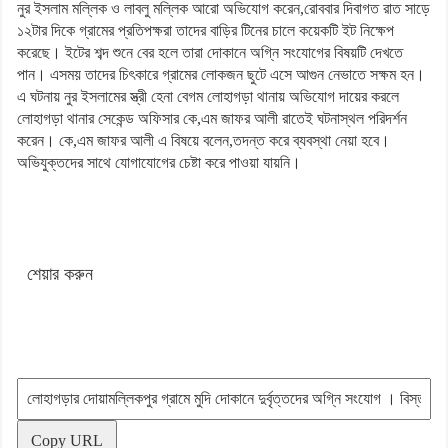
নুর ইসলাম মল্লিক ও লাবলু মল্লিক আরো অভিযোগ করেন,রোববার দিবাগত রাত সাড়ে
১২টার দিকে গ্রামের প্রতিপক্ষরা তাদের বাড়ির টিনের চালে কয়েকটি ইট নিক্ষেপ
করেছে। ইটের শব্দ শুনে বের হলে তারা দোকানে অগ্নি সংযোগের বিষয়টি দেখতে
পান। এসময় তাদের চিৎকারে গ্রামের লোকজন ছুটে এসে আগুন নেভাতে সক্ষম হন।
এ ঘটনায় নুর ইসলামের স্ত্রী হেনা বেগম লোহাগড়া থানায় অভিযোগ দায়ের করলে
লোহাগড়া থানার সেকেন্ড অফিসার কে,এম জাফর আলী রাতেই ঘটনাস্থল পরিদর্শন
করেন। কে,এম জাফর আলী এ বিষয়ে বলেন,তদন্ত করে ব্যবস্থা নেয়া হবে।
অভিযুক্তদের সাথে যোগাযোগের চেষ্টা করে পাওয়া যায়নি।
শেয়ার করুন
Copy URL