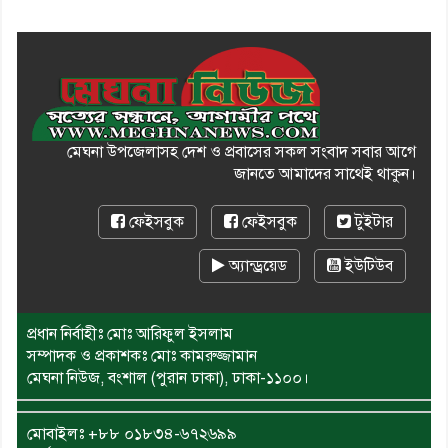
মেঘনা উপজেলাসহ দেশ ও প্রবাসের সকল সংবাদ সবার আগে
জানতে আমাদের সাথেই থাকুন।
ফেইসবুক
ফেইসবুক
টুইটার
অ্যান্ড্রয়েড
ইউটিউব
প্রধান নির্বাহীঃ মোঃ আরিফুল ইসলাম
সম্পাদক ও প্রকাশকঃ মোঃ কামরুজ্জামান
মেঘনা নিউজ, বংশাল (পুরান ঢাকা), ঢাকা-১১০০।
মোবাইলঃ
+৮৮ ০১৮৩৪-৬৭২৬৯৯