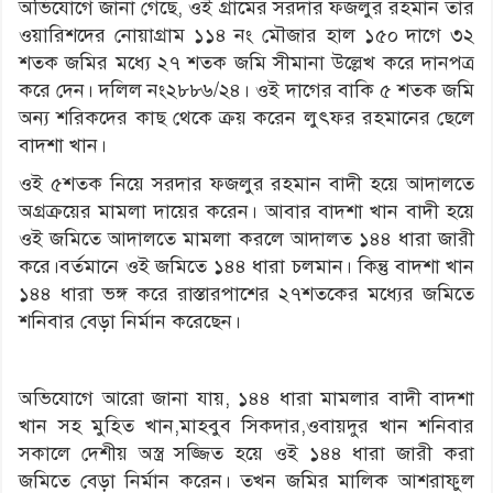
অভিযোগে জানা গেছে, ওই গ্রামের সরদার ফজলুর রহমান তার
ওয়ারিশদের নোয়াগ্রাম ১১৪ নং মৌজার হাল ১৫০ দাগে ৩২
শতক জমির মধ্যে ২৭ শতক জমি সীমানা উল্লেখ করে দানপত্র
করে দেন। দলিল নং২৮৮৬/২৪। ওই দাগের বাকি ৫ শতক জমি
অন্য শরিকদের কাছ থেকে ক্রয় করেন লুৎফর রহমানের ছেলে
বাদশা খান।
ওই ৫শতক নিয়ে সরদার ফজলুর রহমান বাদী হয়ে আদালতে
অগ্রক্রয়ের মামলা দায়ের করেন। আবার বাদশা খান বাদী হয়ে
ওই জমিতে আদালতে মামলা করলে আদালত ১৪৪ ধারা জারী
করে।বর্তমানে ওই জমিতে ১৪৪ ধারা চলমান। কিন্তু বাদশা খান
১৪৪ ধারা ভঙ্গ করে রাস্তারপাশের ২৭শতকের মধ্যের জমিতে
শনিবার বেড়া নির্মান করেছেন।
অভিযোগে আরো জানা যায়, ১৪৪ ধারা মামলার বাদী বাদশা
খান সহ মুহিত খান,মাহবুব সিকদার,ওবায়দুর খান শনিবার
সকালে দেশীয় অস্ত্র সজ্জিত হয়ে ওই ১৪৪ ধারা জারী করা
জমিতে বেড়া নির্মান করেন। তখন জমির মালিক আশরাফুল