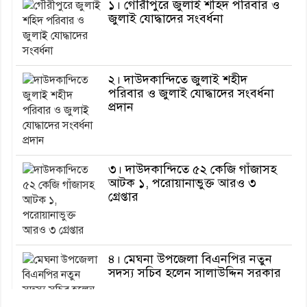
১। গৌরীপুরে জুলাই শহিদ পরিবার ও
জুলাই যোদ্ধাদের সংবর্ধনা
২। দাউদকান্দিতে জুলাই শহীদ
পরিবার ও জুলাই যোদ্ধাদের সংবর্ধনা
প্রদান
৩। দাউদকান্দিতে ৫২ কেজি গাঁজাসহ
আটক ১, পরোয়ানাভুক্ত আরও ৩
গ্রেপ্তার
৪। মেঘনা উপজেলা বিএনপির নতুন
সদস্য সচিব হলেন সালাউদ্দিন সরকার