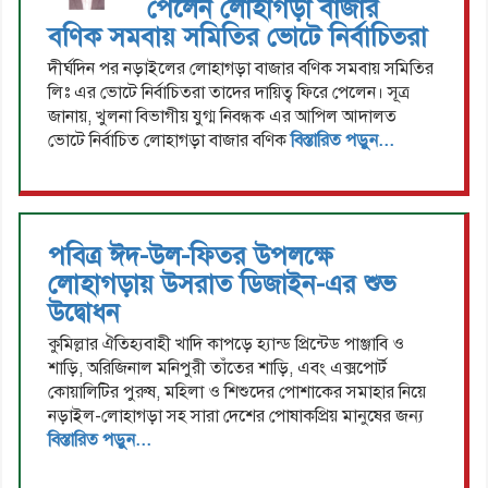
পেলেন লোহাগড়া বাজার
বণিক সমবায় সমিতির ভোটে নির্বাচিতরা
দীর্ঘদিন পর নড়াইলের লোহাগড়া বাজার বণিক সমবায় সমিতির
লিঃ এর ভোটে নির্বাচিতরা তাদের দায়িত্ব ফিরে পেলেন। সূত্র
জানায়, খুলনা বিভাগীয় যুগ্ম নিবন্ধক এর আপিল আদালত
ভোটে নির্বাচিত লোহাগড়া বাজার বণিক
বিস্তারিত পড়ুন...
পবিত্র ঈদ-উল-ফিতর উপলক্ষে
লোহাগড়ায় উসরাত ডিজাইন-এর শুভ
উদ্বোধন
কুমিল্লার ঐতিহ্যবাহী খাদি কাপড়ে হ্যান্ড প্রিন্টেড পাঞ্জাবি ও
শাড়ি, অরিজিনাল মনিপুরী তাঁতের শাড়ি, এবং এক্সপোর্ট
কোয়ালিটির পুরুষ, মহিলা ও শিশুদের পোশাকের সমাহার নিয়ে
নড়াইল-লোহাগড়া সহ সারা দেশের পোষাকপ্রিয় মানুষের জন্য
বিস্তারিত পড়ুন...