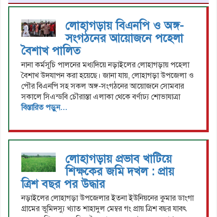
লোহাগড়ায় বিএনপি ও অঙ্গ-
সংগঠনের আয়োজনে পহেলা
বৈশাখ পালিত
নানা কর্মসূচি পালনের মধ্যদিয়ে নড়াইলের লোহাগড়ায় পহেলা
বৈশাখ উদযাপন করা হয়েছে। জানা যায়, লোহাগড়া উপজেলা ও
পৌর বিএনপি সহ সকল অঙ্গ-সংগঠনের আয়োজনে সোমবার
সকালে সিএন্ডবি চৌরাস্তা এলাকা থেকে বর্ণাঢ্য শোভাযাত্রা
বিস্তারিত পড়ুন...
লোহাগড়ায় প্রভাব খাটিয়ে
শিক্ষকের জমি দখল : প্রায়
ত্রিশ বছর পর উদ্ধার
নড়াইলের লোহাগড়া উপজেলার ইতনা ইউনিয়নের কুমার ডাংগা
গ্রামের ভূমিদস্যু খ্যাত শাহাদুল মেম্বর গং প্রায় ত্রিশ বছর যাবৎ