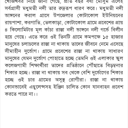
খোজখবর নিয়ে জানা গেছে, প্রতি বছর বর্ষা মৌসুম এলেই
সর্বগ্রাসী মধুমতী নদী তার রুদ্ররূপ ধারণ করে। মধুমতী নদী
ভাঙ্গনের করাল গ্রাসে উপজেলার কোটাকোল ইউনিয়নের
রায়পাশা, করগাতি, তেলকাড়া, কোটাকোল গ্রামে প্রবেশের প্রায়
৪ কিলোমিটার মূল কাঁচা রাস্তা নদী ভাঙ্গনে নদী গর্ভে বিলীন
হয়ে গেছে। এতে করে ওই তিনটি গ্রামে কমপক্ষে ১৫ হাজার
মানুষের চলাচলের রাস্তা না থাকায় তাদের জীবনে নেমে এসেছে
সীমাহীন দুর্ভোগ। গ্রামে প্রবেশের রাস্তা না থাকায় সাধারণ
মানুষের যেমন দুর্ভোগ পোহাতে হচ্ছে তেমনি ওই এলাকার স্কুল
কলেজগামী শিক্ষার্থীরা তাদের প্রতিষ্ঠানে পৌঁছাতে বিড়ম্বনার
শিকার হচ্ছে। রাস্তা না থাকায় সব থেকে বেশি দুর্ভোগের শিকার
হচ্ছে ওই চার গ্রামের অসুস্থ রোগীরা। রাস্তা না থাকায়
কোনভাবেই এম্বুলেন্সসহ ইঞ্জিন চালিত কোন যানবাহন প্রবেশ
করতে পারে না।।