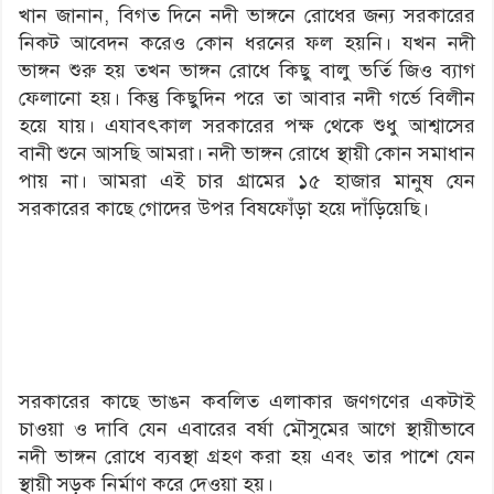
খান জানান, বিগত দিনে নদী ভাঙ্গনে রোধের জন্য সরকারের
নিকট আবেদন করেও কোন ধরনের ফল হয়নি। যখন নদী
ভাঙ্গন শুরু হয় তখন ভাঙ্গন রোধে কিছু বালু ভর্তি জিও ব্যাগ
ফেলানো হয়। কিন্তু কিছুদিন পরে তা আবার নদী গর্ভে বিলীন
হয়ে যায়। এযাবৎকাল সরকারের পক্ষ থেকে শুধু আশ্বাসের
বানী শুনে আসছি আমরা। নদী ভাঙ্গন রোধে স্থায়ী কোন সমাধান
পায় না। আমরা এই চার গ্রামের ১৫ হাজার মানুষ যেন
সরকারের কাছে গোদের উপর বিষফোঁড়া হয়ে দাঁড়িয়েছি।
সরকারের কাছে ভাঙন কবলিত এলাকার জণগণের একটাই
চাওয়া ও দাবি যেন এবারের বর্ষা মৌসুমের আগে স্থায়ীভাবে
নদী ভাঙ্গন রোধে ব্যবস্থা গ্রহণ করা হয় এবং তার পাশে যেন
স্থায়ী সড়ক নির্মাণ করে দেওয়া হয়।