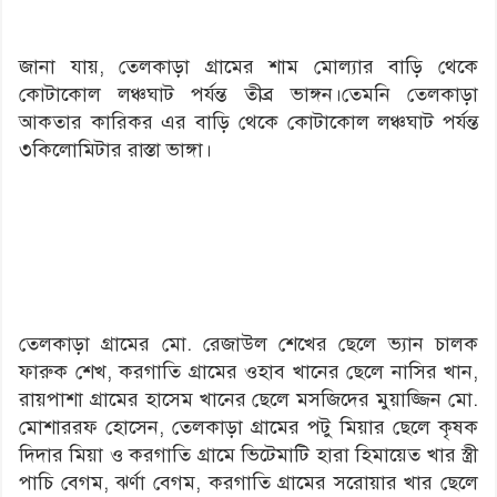
জানা যায়, তেলকাড়া গ্রামের শাম মোল্যার বাড়ি থেকে
কোটাকোল লঞ্চঘাট পর্যন্ত তীব্র ভাঙ্গন।তেমনি তেলকাড়া
আকতার কারিকর এর বাড়ি থেকে কোটাকোল লঞ্চঘাট পর্যন্ত
৩কিলোমিটার রাস্তা ভাঙ্গা।
তেলকাড়া গ্রামের মো. রেজাউল শেখের ছেলে ভ্যান চালক
ফারুক শেখ, করগাতি গ্রামের ওহাব খানের ছেলে নাসির খান,
রায়পাশা গ্রামের হাসেম খানের ছেলে মসজিদের মুয়াজ্জিন মো.
মোশাররফ হোসেন, তেলকাড়া গ্রামের পটু মিয়ার ছেলে কৃষক
দিদার মিয়া ও করগাতি গ্রামে ভিটেমাটি হারা হিমায়েত খার স্ত্রী
পাচি বেগম, ঝর্ণা বেগম, করগাতি গ্রামের সরোয়ার খার ছেলে