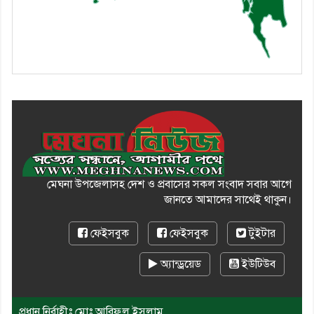
মেঘনা উপজেলাসহ দেশ ও প্রবাসের সকল সংবাদ সবার আগে
জানতে আমাদের সাথেই থাকুন।
ফেইসবুক
ফেইসবুক
টুইটার
অ্যান্ড্রয়েড
ইউটিউব
প্রধান নির্বাহীঃ মোঃ আরিফুল ইসলাম