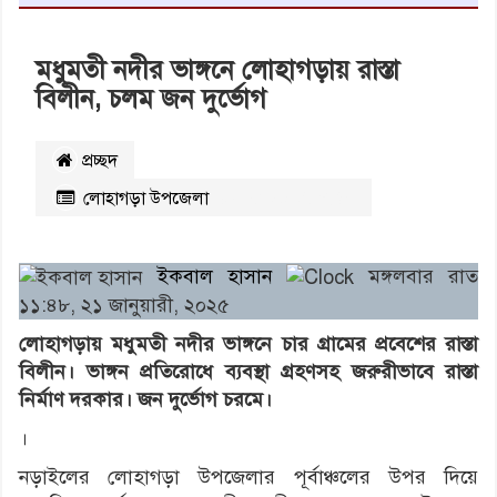
মধুমতী নদীর ভাঙ্গনে লোহাগড়ায় রাস্তা
বিলীন, চলম জন দুর্ভোগ
প্রচ্ছদ
লোহাগড়া উপজেলা
২৪৩০
বার পঠিত
ইকবাল হাসান
মঙ্গলবার রাত
১১:৪৮, ২১ জানুয়ারী, ২০২৫
লোহাগড়ায় মধুমতী নদীর ভাঙ্গনে চার গ্রামের প্রবেশের রাস্তা
বিলীন। ভাঙ্গন প্রতিরোধে ব্যবস্থা গ্রহণসহ জরুরীভাবে রাস্তা
নির্মাণ দরকার। জন দুর্ভোগ চরমে।
।
নড়াইলের লোহাগড়া উপজেলার পূর্বাঞ্চলের উপর দিয়ে