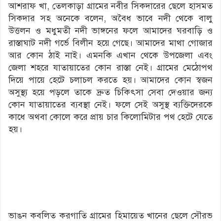
আশরাফ খা, তেলকাড়া গ্রামের নবীর সিকদারের ছেলে হাসমত
সিকদার সহ অনেকে বলেন, অবৈধ ভাবে নদী থেকে বালু
উত্তলন ও মধুমতী নদী ভাঙ্গনের ফলে আমাদের ঘরবাড়ি ও
রাস্তাঘাট নদী গর্ভে বিলীন হয়ে গেছে। আমাদের মাথা গোজার
আর কোন ঠাই নাই। এমনকি এখান থেকে উপজেলা এবং
জেলা শহরে যাতায়াতের কোন রাস্তা নেই। গ্রামের মেঠোপথ
দিয়ে পায়ে হেটে চলাচল করতে হয়। আমাদের কোন স্বজন
অসুস্থ্য হয়ে পড়লে তাকে দ্রুত চিকিৎসা সেবা দেওয়ার জন্য
কোন যাতায়াতের ব্যবস্থা নেই। ফলে সেই অসুস্থ ব্যক্তিদেরকে
কাধে অথবা কোলে করে প্রায় চার কিলোমিটার পথ হেটে যেতে
হয়।
ভাঙন কবলিত করগাতি গ্রামের হিমায়েত খানের ছেলে সৌরভ