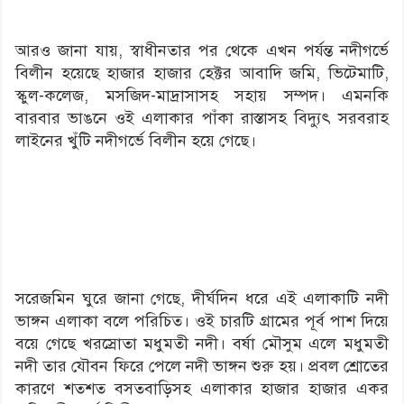
আরও জানা যায়, স্বাধীনতার পর থেকে এখন পর্যন্ত নদীগর্ভে
বিলীন হয়েছে হাজার হাজার হেক্টর আবাদি জমি, ভিটেমাটি,
স্কুল-কলেজ, মসজিদ-মাদ্রাসাসহ সহায় সম্পদ। এমনকি
বারবার ভাঙনে ওই এলাকার পাঁকা রাস্তাসহ বিদ্যুৎ সরবরাহ
লাইনের খুঁটি নদীগর্ভে বিলীন হয়ে গেছে।
সরেজমিন ঘুরে জানা গেছে, দীর্ঘদিন ধরে এই এলাকাটি নদী
ভাঙ্গন এলাকা বলে পরিচিত। ওই চারটি গ্রামের পূর্ব পাশ দিয়ে
বয়ে গেছে খরস্রোতা মধুমতী নদী। বর্ষা মৌসুম এলে মধুমতী
নদী তার যৌবন ফিরে পেলে নদী ভাঙ্গন শুরু হয়। প্রবল শ্রোতের
কারণে শতশত বসতবাড়িসহ এলাকার হাজার হাজার একর