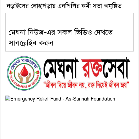
নড়াইলের লোহাগড়ায় এনপিপির কর্মী সভা অনুষ্ঠিত
মেঘনা নিউজ-এর সকল ভিডিও দেখতে
সাবস্ক্রাইব করুন