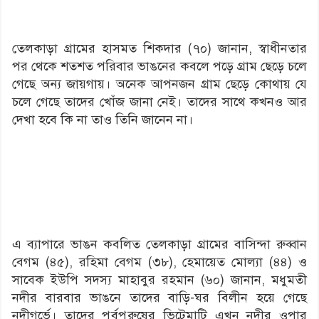
তেলকাড়া গ্রামের হাসমত শিকদার (৭০) জানান, স্বাধীনতার
পর থেকে শতশত পরিবার ভাঙনের কবলে পড়ে গ্রাম ছেড়ে চলে
গেছে অন্য জায়গায়। অনেক আপনজন গ্রাম ছেড়ে কোথায় যে
চলে গেছে তাদের খোঁজ জানা নেই। তাদের সাথে কখনও আর
দেখা হবে কি না তাও তিনি জানেন না।
এ ব্যাপারে ভাঙন কবলিত তেলকাড়া গ্রামের বাসিন্দা রুব্বান
বেগম (৪৫), রহিমা বেগম (৩৮), হেমায়েত মোল্যা (৪৪) ও
সাবেক ইউপি সদস্য মাহাবুর রহমান (৬০) জানান, মধুমতী
নদীর বারবার ভাঙনে তাদের বাড়ি-ঘর বিলীন হয়ে গেছে
নদীগর্ভে। তাদের পুর্বপুরুষের ভিটেমাটি এখন নদীর ওপার