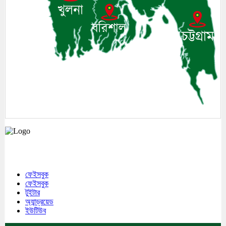
মেঘনা উপজেলাসহ দেশ ও প্রবাসের সকল সংবাদ সবার আগে জানতে আমাদের সাথেই
থাকুন।
ফেইসবুক
ফেইসবুক
টুইটার
অ্যান্ড্রয়েড
ইউটিউব