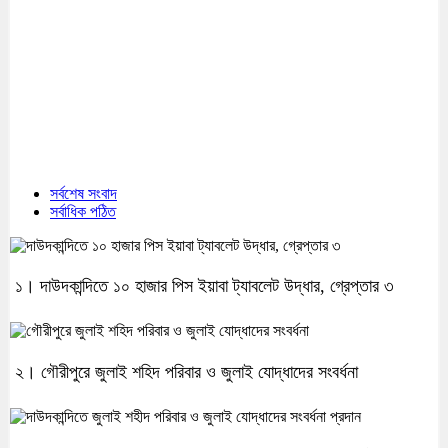
সর্বশেষ সংবাদ
সর্বাধিক পঠিত
১। দাউদকান্দিতে ১০ হাজার পিস ইয়াবা ট্যাবলেট উদ্ধার, গ্রেপ্তার ৩
২। গৌরীপুরে জুলাই শহিদ পরিবার ও জুলাই যোদ্ধাদের সংবর্ধনা