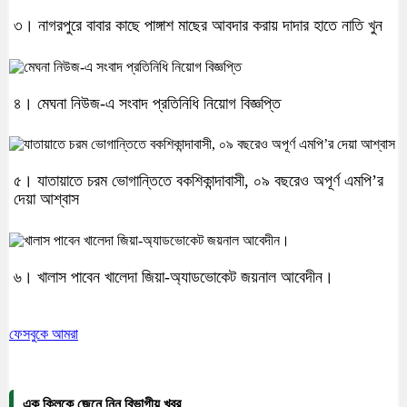
৩। নাগরপুরে বাবার কাছে পাঙ্গাশ মাছের আবদার করায় দাদার হাতে নাতি খুন
৪। মেঘনা নিউজ-এ সংবাদ প্রতিনিধি নিয়োগ বিজ্ঞপ্তি
৫। যাতায়াতে চরম ভোগান্তিতে বকশিকান্দাবাসী, ০৯ বছরেও অপূর্ণ এমপি’র
দেয়া আশ্বাস
৬। খালাস পাবেন খালেদা জিয়া-অ্যাডভোকেট জয়নাল আবেদীন।
ফেসবুকে আমরা
এক ক্লিকে জেনে নিন বিভাগীয় খবর