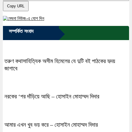
Copy URL
সম্পর্কিত সংবাদ
তরুণ কথাসাহিত্যিক অসীম হিমেলের যে দুটি বই পাঠকের হৃদয়
জাগাবে
নরকের ‘পর দাঁড়িয়ে আছি – হোসাইন মোহাম্মদ দিদার
আমার এখন খুব ভয় করে – হোসাইন মোহাম্মদ দিদার