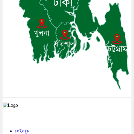
মেঘনা উপজেলাসহ দেশ ও প্রবাসের সকল সংবাদ সবার আগে জানতে আমাদের সাথেই
থাকুন।
ফেইসবুক