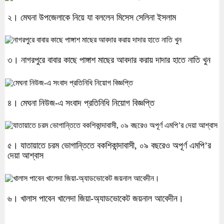
২। মেঘনা উপজেলাকে নিয়ে যা বললেন মিসেস সেলিনা ইসলাম
৩। নাগরপুরে বাবার কাছে পাঙ্গাশ মাছের আবদার করায় দাদার হাতে নাতি খুন
৪। মেঘনা নিউজ-এ সংবাদ প্রতিনিধি নিয়োগ বিজ্ঞপ্তি
৫। যাতায়াতে চরম ভোগান্তিতে বকশিকান্দাবাসী, ০৯ বছরেও অপূর্ণ এমপি’র
দেয়া আশ্বাস
৬। খালাস পাবেন খালেদা জিয়া-অ্যাডভোকেট জয়নাল আবেদীন।