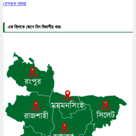
ফেসবুকে আমরা
এক ক্লিকে জেনে নিন বিভাগীয় খবর