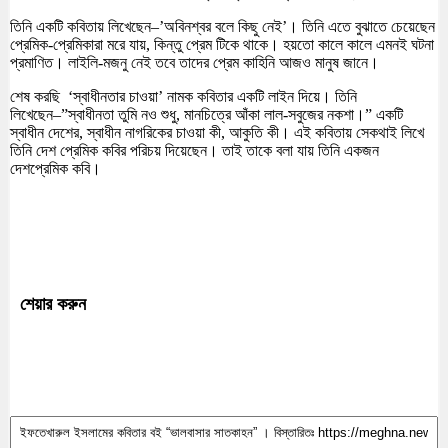
তিনি একটি কবিতায় লিখেছেন–’অবিনশ্বর বলে কিছু নেই’। তিনি এতে বুঝাতে চেয়েছেন
প্রেমিক-প্রেমিকারা মরে যায়, কিন্তু প্রেম টিকে থাকে। হয়তো কালে কালে এমনই ঘটনা
প্রমাণিত। লাইলি-মজনু নেই তবে তাদের প্রেম কাহিনি আজও মানুষ জানে।
শেষ করছি ‘স্বাধীনতার চাওয়া’ নামক কবিতার একটি লাইন দিয়ে। তিনি
লিখেছেন–”স্বাধীনতা তুমি নও শুধু, মানচিত্রে আঁকা লাল-সবুজের নকশা।” একটি
স্বাধীন দেশের, স্বাধীন নাগরিকের চাওয়া কী, আকুতি কী। এই কবিতায় সেকথাই লিখে
তিনি দেশ প্রেমিক কবির পরিচয় দিয়েছেন। তাই তাকে বলা যায় তিনি একজন
দেশপ্রেমিক কবি।
শেয়ার করুন