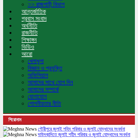
>> রাজশাহী বিভাগ
আন্তর্জাতিক
প্রবাস সংবাদ
অর্থনীতি
রাজনীতি
শিক্ষাঙ্গন
ভিডিও
আরো
খেলাধুলা
বিজ্ঞান ও প্রযুক্তি
অফিসিয়াল
আমাদের সাথে যোগ দিন
আমাদের সম্পর্কে
যোগাযোগ
গোপনীয়তার নীতি
শিরোনাম
গৌরীপুরে জুলাই শহিদ পরিবার ও জুলাই যোদ্ধাদের সংবর্ধনা
দাউদকান্দিতে জুলাই শহীদ পরিবার ও জুলাই যোদ্ধাদের সংবর্ধনা