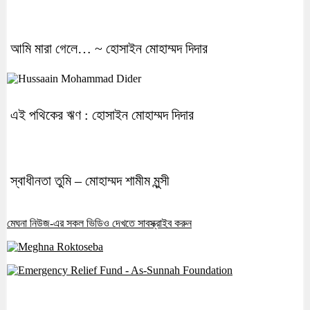
আমি মারা গেলে… ~ হোসাইন মোহাম্মদ দিদার
এই পথিকের ঋণ : হোসাইন মোহাম্মদ দিদার
স্বাধীনতা তুমি – মোহাম্মদ শামীম মুন্সী
মেঘনা নিউজ-এর সকল ভিডিও দেখতে সাবস্ক্রাইব করুন