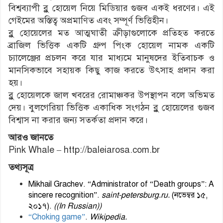
বিশ্বব্যাপী ব্লু হোয়েল নিয়ে মিডিয়ার গুজব একই ধরণের। এই
গেইমের অস্তিত্ব অপ্রমাণিত এবং সম্পূর্ণ ভিত্তিহীন।
ব্লু হোয়েলের মত আত্মঘাতী ক্রীড়াগুলোকে প্রতিহত করতে
ব্রাজিল ভিত্তিক একটি গ্রুপ পিংক হোয়েল নামক একটি
চ্যালেঞ্জের প্রচলন করে যার মাধ্যমে মানুষদের ইতিবাচক ও
মানসিকভাবে সহায়ক কিছু কাজ করতে উৎসাহ প্রদান করা
হয়।
ব্লু হোয়েলকে জাল খবরের রোমাঞ্চকর উপস্থাপন বলে অভিমত
দেয়। বুলগেরিয়া ভিত্তিক একাধিক সংগঠন ব্লু হোয়েলের গুজব
বিশ্বাস না করার জন্য সতর্কতা প্রদান করে।
আরও জানতে
Pink Whale – http://baleiarosa.com.br
তথ্যসূত্র
Mikhail Grachev.
“Administrator of “Death groups”: A
sincere recognition”
.
saint-petersburg.ru.
(নভেম্বর ১৫,
২০১৭).
((In Russian))
“Choking game”
.
Wikipedia.