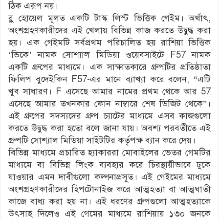
ঠিক এরূপ নয়।
ব্লু হোয়েল মূলত একটি টাস্ক লিস্ট ভিত্তিক গেইম। অর্থাৎ,
অংশগ্রহণকারীদের এই খেলায় বিভিন্ন কাজ করতে উদ্বুদ্ধ করা
হয়। এক গেইমটি সর্বপ্রথম পরিচালিত হয় রাশিয়া ভিত্তিক
‘ভিকে’ নামক সোশ্যাল মিডিয়া ওয়েবসাইটে F57 নামক
একটি গ্রুপের মাধ্যমে। এক সাক্ষাতকারে গ্রুপটির প্রতিষ্ঠাতা
ফিলিপ বুদেইকিন F57-এর মানে ব্যাখ্যা করে বলেন, “এটি
খুব সাধারণ। F এসেছে আমার নামের প্রথম থেকে আর 57
এসেছে আমার তখনকার ফোন নাম্বারে শেষ ডিজিট থেকে”।
এই গ্রুপের সদস্যদের গ্রুপ চ্যাটের মাধ্যমে এসব কাজগুলো
করতে উদ্বুদ্ধ করা হতো বলে জানা যায়। অবশ্য পরবর্তীতে এই
গ্রুপটি সোশ্যাল মিডিয়া সাইটটির কর্তৃপক্ষ ব্যান করে দেয়।
বিভিন্ন মাধ্যমে প্রচারিত হ্যাকাররা মোবাইলের ভেতর গেমটির
মাধ্যমে বা বিভিন্ন লিংক ব্যবহার করে চিরস্থায়ীভাবে ঢুকে
যাওয়ার এমন দাবীগুলো কল্পনাপ্রসূত। এই গেইমের মাধ্যমে
অংশগ্রহণকারীদের হিপটোনাইজ করে আত্মহত্যা বা আত্মঘাতী
কাজে বাধ্য করা হয় না। এই ধরণের গ্রুপগুলো আত্মহত্যাকে
উৎসাহ দিলেও এই গেমের মাধ্যমে রাশিয়ায় ১৩০ জনকে