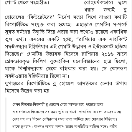
রোহমর্ষকভাবে তুলে
পোস্ট থেকে সংগ্রহীত।
ধরার জন্যই ব্লু
হোয়েলের ‘কিউরেটরের’ নির্দেশ মতো লিখে যাওয়া কথাটি
রিপোর্টটিতে সংযুক্ত করা হয়েছে। এছাড়াও গেমটির সম্পর্কে
সুব্রত বর্মণের উদ্ধৃতি দিয়ে প্রচার করা তথ্যেও রয়েছে একাধিক
ভুল তথ্য। এসবের একটি হচ্ছে, “রাশিয়ার এক সাইকিস্ট
সফটওয়্যার ইঞ্জিনিয়ার এই গেমটি উদ্ভাবন ও ইন্টারনেটে ছড়িয়ে
দিয়েছে।” গেমটির উদ্ভাবক হিসেবে রাশিয়ায় ২০১৬ সালে
গ্রেফতারকৃত ফিলিপ বুদেইকিন মনোবিজ্ঞানের ছাত্র ছিলো,
যাকে বিশ্ববিদ্যালয় থেকে বহিষ্কার করা হয়। সে কোনরূপ
সফটওয়্যার ইঞ্জিনিয়ার ছিলো না।
যুগান্তরের রিপোর্টটিতে ব্লু হোয়েল আসক্তদের চেনার উপায়
হিসেবে উল্লেখ করা হয়―
যেসব কিশোর-কিশোরী ব্লু হোয়েল গেমে আসক্ত হয়ে পড়েছে তারা
সাধারণভাবে নিজেদের সব সময় লুকিয়ে রাখে। স্বাভাবিক আচরণ তাদের মধ্যে
দেখা যায় না। দিনের বেশিরভাগ সময় তারা কাটিয়ে দেয় সোশ্যাল মিডিয়ায়।
থাকে চুপচাপ। কখনও আবার আলাপ জমায় অপরিচিত ব্যক্তির সঙ্গে। গভীর