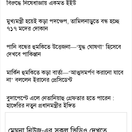
বিরুদ্ধে নিষেধাজ্ঞায় একমত ইইউ
মুখ্যমন্ত্রী হয়েই কড়া পদক্ষেপ, তামিলনাড়ুতে বন্ধ হচ্ছে
৭১৭ মদের দোকান
পানি বন্ধের হুমকিতে উত্তেজনা—‘যুদ্ধ ঘোষণা’ হিসেবে
দেখবে পাকিস্তান
মার্কিন হুমকিতে কড়া বার্তা—‘আত্মসমর্পণ করানো যাবে
না’ বললেন ইরানের প্রেসিডেন্ট
বুদাপেস্টে এলে নেতানিয়াহু গ্রেফতার হতে পারেন :
হাঙ্গেরির নতুন প্রধানমন্ত্রীর ইঙ্গিত
মেঘনা নিউজ-এর সকল ভিডিও দেখতে