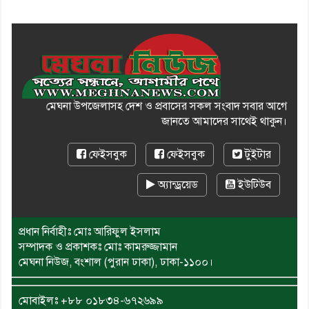
মেঘনা উপজেলাসহ দেশ ও প্রবাসের সকল সংবাদ সবার আগে
জানতে আমাদের সাথেই থাকুন।
ফেইসবুক
ফেইসবুক
টুইটার
অ্যান্ড্রয়েড
ইউটিউব
প্রধান নির্বাহীঃ মোঃ আরিফুল ইসলাম
সম্পাদক ও প্রকাশকঃ মোঃ কামরুজ্জামান
মেঘনা নিউজ, বংশাল (পুরান ঢাকা), ঢাকা-১১০০।
মোবাইলঃ
+৮৮ ০১৮৩৪-৬৭২৬৯৯