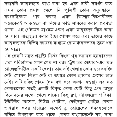
সরাসরি আত্মহত্যায় বাধ্য করা হয় এমন দাবী সমর্থন করে
এমন কোন প্রমাণ মেলে নি পুলিশী কোন অনুসন্ধানে।
বয়ঃসন্ধিকাল পার করছে এমন কিশোর-কিশোরীদের
অনেকেরই আত্মহত্যা বা নিজের ক্ষতি সাধনের করার প্রবণতা
থাকে। এই গেইমের মাধ্যমে গ্রুপে এমন মানুষদের নিয়ে আনা
হয় যারা আত্মহত্যা করার ইচ্ছা পোষণ করে এবং তাদের কাছে
আত্মহত্যাকে বিভিন্ন কাজের মাধ্যমে রোমাঞ্চকরভাবে তুলে ধরা
হয় মাত্র।
এই গেমটি উন্নত প্রযুক্তি নির্ভর কিংবা খুব ভয়ানক হ্যাকারদের
দ্বারা পরিচালিত কোন গেম না বরং ‘ট্রুথ অর ডেয়ার’-এর মত
চ্যালেঞ্জভিত্তিক একটি খেলা। তাই এই খেলার কোন ওয়েবসাইট
নেই, গোপন লিংক নেই বা ভয়ঙ্কর কোন হ্যাকার গ্রুপের হাত
নেই। এটি চকিং গেইম (দম বন্ধ করে অজ্ঞান হওয়া) এর মত
খেলাগুলোর মতই একটি বিকৃত খেলা যেটি কিছু গ্রুপ অসুস্থ
বিনোদনের লক্ষ্যে খেলে থাকে। কিছু ব্লগ, ট্যাবলয়েড পত্রিকা,
ইউটিউব চ্যানেল, নিউজ পোর্টাল, ফেইসবুক পেইজ কেবল
ভাইরাল খবর প্রচারের লক্ষেই ব্লু হোয়েলের খবরগুলোকে
রসিয়ে উপস্থাপন করে থাকে, কেবল বাংলাদেশেই নয়, সারা