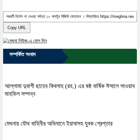
Copy URL
সম্পর্কিত সংবাদ
আল্লামা দুবাগী ছাহেব কিবলাহ (রহ.) এর ষষ্ঠ বার্ষিক ঈসালে সাওয়াব
মাহফিল সম্পন্ন
মেঘনায় যৌথ বাহিনীর অভিযানে ইয়াবাসহ যুবক গ্রেপ্তার