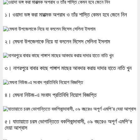
১। ওয়াদা ভঙ্গ করা মারাত্মক অপরাধ ও তাঁর শাস্তি কেমন হবে জেনে নিন
২। মেঘনা উপজেলাকে নিয়ে যা বললেন মিসেস সেলিনা ইসলাম
৩। নাগরপুরে বাবার কাছে পাঙ্গাশ মাছের আবদার করায় দাদার হাতে নাতি খুন
৪। মেঘনা নিউজ-এ সংবাদ প্রতিনিধি নিয়োগ বিজ্ঞপ্তি
৫। যাতায়াতে চরম ভোগান্তিতে বকশিকান্দাবাসী, ০৯ বছরেও অপূর্ণ এমপি’র
দেয়া আশ্বাস