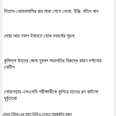
তিতাস–হোমনাবাসির রায় মাথা পেতে নেবো: ইঞ্জি. মতিন খান
দোয়া আর নফল ইবাদতে হোক নববর্ষের সূচনা
কুমিল্লা উত্তর জেলা যুবদল সভাপতির বিরুদ্ধে কারণ দর্শানোর
নোটিশ
লোহাগড়ায় এসএসসি পরীক্ষার্থীকে কুপিয়ে হাতের রগ কাটলো
দূর্বৃত্তরা
মেঘনা নিউজ-এর সকল ভিডিও দেখতে সাবস্ক্রাইব করুন