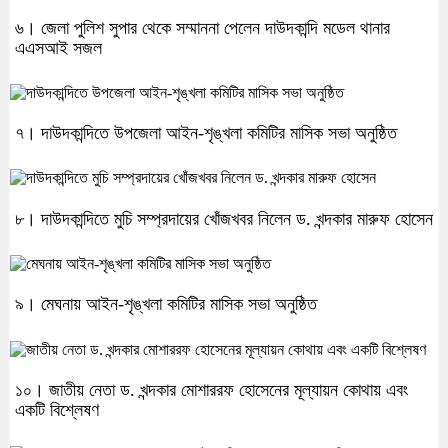
৬। জেলা পুলিশ সুপার থেকে সম্মাননা পেলেন দাউদকান্দি মডেল থানার
এএসআই সজল
৭। দাউদকান্দিতে উপজেলা আইন-শৃঙ্খলা কমিটির মাসিক সভা অনুষ্ঠিত
৮। দাউদকান্দিতে মুচি সম্প্রদায়ের খোঁজখবর নিলেন ড. খন্দকার মারুফ হোসেন
৯। মেঘনায় আইন-শৃঙ্খলা কমিটির মাসিক সভা অনুষ্ঠিত
১০। জাতীয় নেতা ড. খন্দকার মোশাররফ হোসেনের মূল্যায়ন কোথায় এবং
একটি বিশ্লেষণ