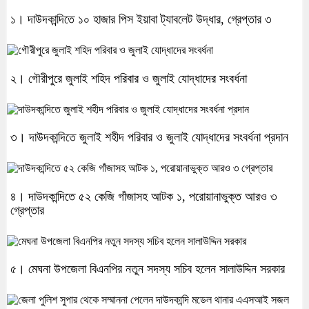
১। দাউদকান্দিতে ১০ হাজার পিস ইয়াবা ট্যাবলেট উদ্ধার, গ্রেপ্তার ৩
২। গৌরীপুরে জুলাই শহিদ পরিবার ও জুলাই যোদ্ধাদের সংবর্ধনা
৩। দাউদকান্দিতে জুলাই শহীদ পরিবার ও জুলাই যোদ্ধাদের সংবর্ধনা প্রদান
৪। দাউদকান্দিতে ৫২ কেজি গাঁজাসহ আটক ১, পরোয়ানাভুক্ত আরও ৩
গ্রেপ্তার
৫। মেঘনা উপজেলা বিএনপির নতুন সদস্য সচিব হলেন সালাউদ্দিন সরকার