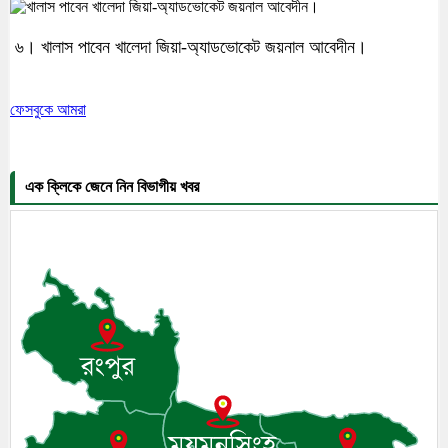
৬। খালাস পাবেন খালেদা জিয়া-অ্যাডভোকেট জয়নাল আবেদীন।
ফেসবুকে আমরা
এক ক্লিকে জেনে নিন বিভাগীয় খবর