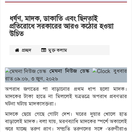
ধর্ষণ, মাদক, ডাকাতি এবং ছিনতাই
প্রতিরোধে সরকারের আরও কঠোর হওয়া
উচিত
প্রচ্ছদ
মুক্ত কলাম
২১৪৫
বার পঠিত
মেঘনা নিউজ ডেস্ক
বুধবার
রাত ০৯:০৬, ৩ জুন, ২০২৬
অপরাধ জগতের পা বাড়ানোর প্রথম ধাপ হলো মাদক।
মাদকের টাকা হাতে না মিললেই যত্রতত্রে অপরাধ প্রবণতার
ঘটনা ঘটায় মাদকাসক্তরা।
মাদকে ছেয়ে গেছে গোটা দেশ। ঘরের দুয়ার খোলে হাত
বাড়ালেই মাদক। বলা যায়, মরণব্যাধি মাদকের স্পর্শে অকালেই
ঝরে যাচ্ছে তরুণ প্রাণ। সম্প্রতি তরুণদের সঙ্গে -তরুণীরাও