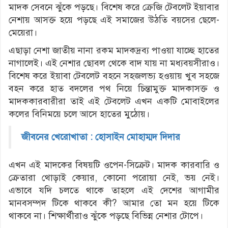
মাদক সেবনে ঝুঁকে পড়ছে। বিশেষ করে ক্রেজি টেবলেট ইয়াবার
নেশায় আসক্ত হয়ে পড়ছে এই সমাজের উঠতি বয়সের ছেলে-
মেয়েরা।
এছাড়া নেশা জাতীয় নানা রকম মাদকদ্রব্য পাওয়া যাচ্ছে হাতের
নাগালেই। এই নেশার ছোবল থেকে বাদ যায় না মধ্যবয়সীরাও।
বিশেষ করে ইয়াবা টেবলেট বহনে সহজলভ্য হওয়ায় খুব সহজে
বহন করে হাত বদলের পথ নিয়ে চিন্তামুক্ত মাদকাসক্ত ও
মাদককারবারীরা তাই এই টেবলেট এখন একটি মোবাইলের
কলের বিনিময়ে চলে আসে হাতের মুঠোয়।
জীবনের খেরোখাতা : হোসাইন মোহাম্মদ দিদার
এখন এই মাদকের বিষয়টি ওপেন-সিক্রেট। মাদক কারবারি ও
ক্রেতারা থোড়াই কেয়ার, কোনো পরোয়া নেই, ভয় নেই।
এভাবে যদি চলতে থাকে তাহলে এই দেশের আগামীর
মানবসম্পদ টিকে থাকবে কী? আমার তো মন হয়ে টিকে
থাকবে না। শিক্ষার্থীরাও ঝুঁকে পড়ছে বিভিন্ন নেশার টোপে।