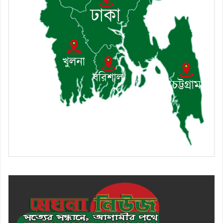
৯। মেঘনায় আইন-শৃঙ্খলা কমিটির
মাসিক সভা অনুষ্ঠিত
১০। জাতীয় নেতা ড. খন্দকার
মোশাররফ হোসেনের মূল্যায়ন কোথায়
এবং একটি বিশ্লেষণ