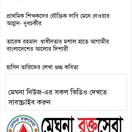
প্রাথমিক শিক্ষকদের যৌক্তিক দাবি মেনে নেওয়ার
আহ্বান- দুধচকীর
তারেক রহমান: স্বাধীনতার মশাল হাতে আগামীর
বাংলাদেশের আলোর দিশারী
হাসিন তারিফের লেখা গুচ্ছ কবিতা
মেঘনা নিউজ-এর সকল ভিডিও দেখতে
সাবস্ক্রাইব করুন