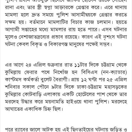
রানা এবং তার স্ত্রী স্বপ্না আক্তারকে গ্রেপ্তার করে। এরে থানায়
মামলা হলে দ্রুত সময়ে পুলিশ আসামীদ্বয়কে গ্রেপ্তার করতে
সক্ষম হয়। বর্তমানে মামলাটির বিচার কাজ চলমান। হয়তে
আগামী সপ্তাহের মধ্যে মামলার রায় হতে পারে। এসব ঘটনার
মূলেও নেশাজাতদ্রব্যের প্রভাব রয়েছে। কারণ এই নৃশংস ঘটনা
ঘটনা কেবল বিকৃত ও বিকারগস্ত মানুষের পক্ষেই সম্ভব।
এর আগে ২৪ এপ্রিল শুক্রবার রাত ১১টার দিকে চট্টগ্রাম থেকে
কুমিল্লায় ফেরার পথে নিখোঁজ হন বিসিএস (নন-ক্যাডার)
কাস্টমস কর্মকর্তা বুলেট বৈরাগী। প্রায় ১২ ঘণ্টা পর ২৫ এপ্রিল
শনিবার সকাল পৌনে ৯টার দিকে ঢাকা-চট্টগ্রাম মহাসড়কের
কুমিল্লার কোটবাড়ি এলাকায় একটি হোটেলের পাশ থেকে তার
মরদেহ উদ্ধার করে ময়নামতি হাইওয়ে থানা পুলিশ। মরদেহে
আঘাতের একাধিক চিহ্ন ছিল।
পরে র‍্যাবের জালে আটক হয় এই ছিনতাইয়ের ঘটনায় জড়িত ও