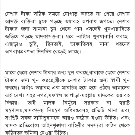
নেশার টাকা সঠিক সময়ে যোগাড় করতে না পেরে নেশায়
আসক্ত ব্যক্তিরা ঢুকে পড়ছে ভয়াবহ অপরাধ জগতে। নেশার
টাকার জন্য সামান্য চুন থেকে পান খসলেই খুনখারাবিতে
জড়িয়ে পড়ছে মাদকাসক্তরা। ঘরে -বাইরে খুনখারাবি করছে।
এছাড়াও চুরি, ছিনতাই, ডাকাতিসহ নানা ধরনের
অপরাধপ্রবণতা দিনদিন বেড়েই চলছে।
মাকে ছেলে নেশার টাকার জন্য খুন করছে,বাবাকে ছেলে নেশার
টাকার জন্য খুন করছে,স্ত্রীকে নেশার টাকার জন্য স্বামী খুন
করছে। অর্থাৎ ভয়াবহ এক মানচিত্র হয়ে হয়ে ওঠছে আমাদের
এই দেশ। শহর নগর,মফস্বল ও পাড়া-মহল্লায় মাদকের ভয়াবহ
বিস্তার। তাই মাদক নির্মূলে সরকার বা স্বরাষ্ট্র
মন্ত্রণালয়,মাদকদ্রব্য নিয়ন্ত্রণ অধিদপ্তরসহ প্রতিটি থানা এবং
সংশ্লিষ্ট সকল দায়িত্ববানকে আরও কঠোর হওয়া উচিত। এবং
মাদক প্রতিরোধে আইনশৃঙ্খলা বাহিনীর সদস্যরা কঠিন থেকে
কঠিনতর ভূমিকা নেওয়া উচিত।