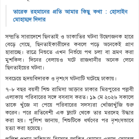
তারেক রহমানের প্রতি আমার কিছু কথা : হোসাইন
মোহাম্মদ দিদার
সম্প্রতি সারাদেশে ছিনতাই ও ডাকাতির ঘটনা উদ্বেগজনক হারে
বেড়ে গেছে, ছিনতাইকারীদের কবলে পড়ে অনেকেই প্রাণ
হারাচ্ছে। রাত্রে নিশুতে এখন নির্ভয়ে পথ চলা বা ভ্রমণ করা
মুশকিল। দিনের বেলায়ও ঘটে রাজধানীর অনেক লেনে
ছিনতাইয়ের ঘটনা।
সবচেয়ে হৃদয়বিদারক ও নৃশংস ঘটনাটি ঘটেছে ঢাকায়।
৭–৮ বছর বয়সী শিশু রামিসা আক্তার ঢাকার মিরপুরের পল্লবী
এলাকায় পরিবারের সঙ্গে বসবাস করত। ১৯ মে ২০২৬ সকালে
তাকে খুঁজে না পেয়ে পরিবারের সদস্যরা খোঁজাখুঁজি শুরু
করেন। পরে প্রতিবেশী এক ফ্ল্যাট থেকে তার মরদেহ উদ্ধার
করা হয়। পুলিশ জানায়, শিশুটিকে ধর্ষণের পর নৃশংসভাবে
হত্যা করা হয়েছে।
পুলিশ প্রধান অভিযুক্ত হিসেবে জাকির হোসেন ওরফে সোহেল