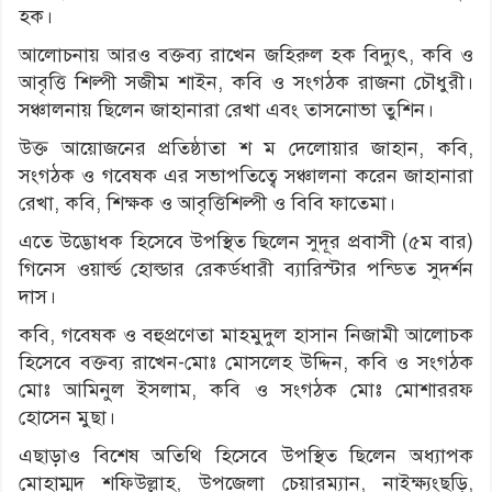
হক।
আলোচনায় আরও বক্তব্য রাখেন জহিরুল হক বিদ্যুৎ, কবি ও
আবৃত্তি শিল্পী সজীম শাইন, কবি ও সংগঠক রাজনা চৌধুরী।
সঞ্চালনায় ছিলেন জাহানারা রেখা এবং তাসনোভা তুশিন।
উক্ত আয়োজনের প্রতিষ্ঠাতা শ ম দেলোয়ার জাহান, কবি,
সংগঠক ও গবেষক এর সভাপতিত্বে সঞ্চালনা করেন জাহানারা
রেখা, কবি, শিক্ষক ও আবৃত্তিশিল্পী ও বিবি ফাতেমা।
এতে উদ্ভোধক হিসেবে উপস্থিত ছিলেন সুদূর প্রবাসী (৫ম বার)
গিনেস ওয়ার্ল্ড হোল্ডার রেকর্ডধারী ব্যারিস্টার পন্ডিত সুদর্শন
দাস।
কবি, গবেষক ও বহুপ্রণেতা মাহমুদুল হাসান নিজামী আলোচক
হিসেবে বক্তব্য রাখেন-মোঃ মোসলেহ উদ্দিন, কবি ও সংগঠক
মোঃ আমিনুল ইসলাম, কবি ও সংগঠক মোঃ মোশাররফ
হোসেন মুছা।
এছাড়াও বিশেষ অতিথি হিসেবে উপস্থিত ছিলেন অধ্যাপক
মোহাম্মদ শফিউল্লাহ, উপজেলা চেয়ারম্যান, নাইক্ষ্যংছড়ি,