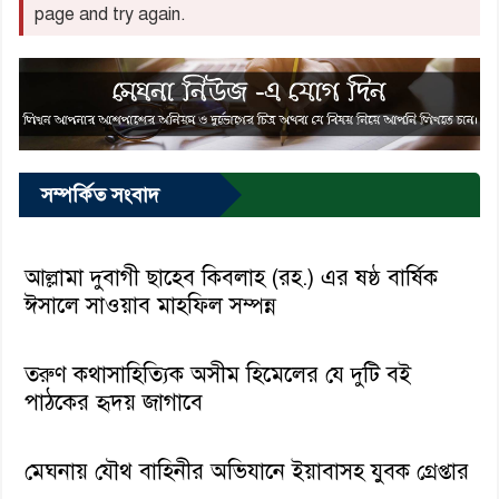
page and try again.
সম্পর্কিত সংবাদ
আল্লামা দুবাগী ছাহেব কিবলাহ (রহ.) এর ষষ্ঠ বার্ষিক
ঈসালে সাওয়াব মাহফিল সম্পন্ন
তরুণ কথাসাহিত্যিক অসীম হিমেলের যে দুটি বই
পাঠকের হৃদয় জাগাবে
মেঘনায় যৌথ বাহিনীর অভিযানে ইয়াবাসহ যুবক গ্রেপ্তার