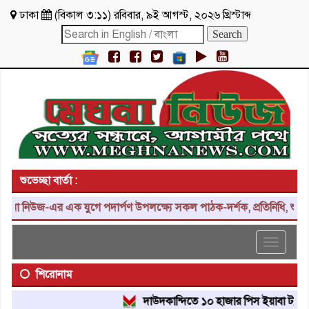
ঢাকা
(
বিকাল ৩:১১
)
রবিবার
,
৯ই আগস্ট, ২০২৬ খ্রিস্টাব্দ
শুভেচ্ছা বার্তা :
নিউজ-এর এক যুগে পদার্পণ উপলক্ষ্যে সকল পাঠক-দর্শক, প্রতিনিধি, শুভাকাঙ্
Toggle
navigat
শিরোনাম
দাউদকান্দিতে ১০ হাজার পিস ইয়াবা ট্যাবলেট উদ