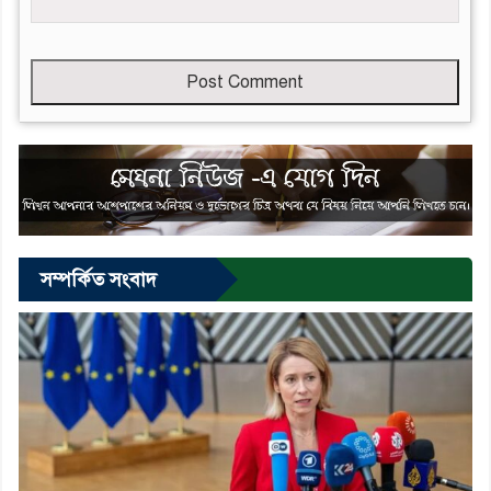
Leave
this
field
empty
সম্পর্কিত সংবাদ