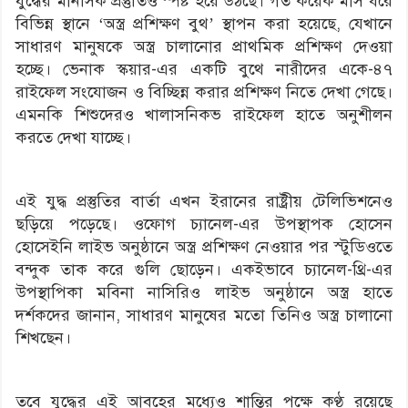
যুদ্ধের মানসিক প্রস্তুতিও স্পষ্ট হয়ে উঠছে। গত কয়েক মাস ধরে
বিভিন্ন স্থানে ‘অস্ত্র প্রশিক্ষণ বুথ’ স্থাপন করা হয়েছে, যেখানে
সাধারণ মানুষকে অস্ত্র চালানোর প্রাথমিক প্রশিক্ষণ দেওয়া
হচ্ছে। ভেনাক স্কয়ার-এর একটি বুথে নারীদের একে-৪৭
রাইফেল সংযোজন ও বিচ্ছিন্ন করার প্রশিক্ষণ নিতে দেখা গেছে।
এমনকি শিশুদেরও খালাসনিকভ রাইফেল হাতে অনুশীলন
করতে দেখা যাচ্ছে।
এই যুদ্ধ প্রস্তুতির বার্তা এখন ইরানের রাষ্ট্রীয় টেলিভিশনেও
ছড়িয়ে পড়েছে। ওফোগ চ্যানেল-এর উপস্থাপক হোসেন
হোসেইনি লাইভ অনুষ্ঠানে অস্ত্র প্রশিক্ষণ নেওয়ার পর স্টুডিওতে
বন্দুক তাক করে গুলি ছোড়েন। একইভাবে চ্যানেল-থ্রি-এর
উপস্থাপিকা মবিনা নাসিরিও লাইভ অনুষ্ঠানে অস্ত্র হাতে
দর্শকদের জানান, সাধারণ মানুষের মতো তিনিও অস্ত্র চালানো
শিখছেন।
তবে যুদ্ধের এই আবহের মধ্যেও শান্তির পক্ষে কণ্ঠ রয়েছে