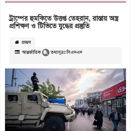
ট্রাম্পের হুমকিতে উত্তপ্ত তেহরান, রাস্তায় অস্ত্র
প্রশিক্ষণ ও টিভিতে যুদ্ধের প্রস্তুতি
প্রচ্ছদ
আন্তর্জাতিক
তথ্যসূত্রঃ সিএনএন
২২৪৩
বার
পঠিত