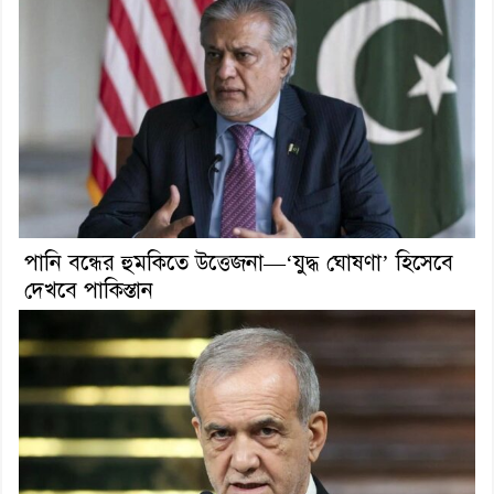
পানি বন্ধের হুমকিতে উত্তেজনা—‘যুদ্ধ ঘোষণা’ হিসেবে
দেখবে পাকিস্তান