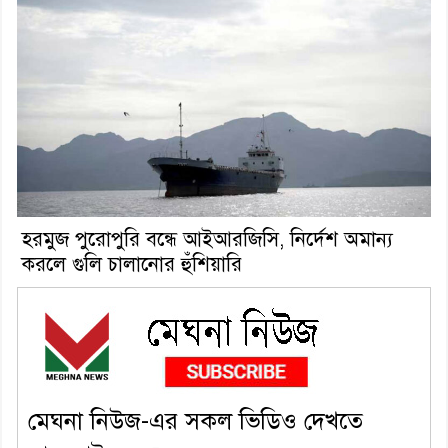
হরমুজ পুরোপুরি বন্ধে আইআরজিসি, নির্দেশ অমান্য
করলে গুলি চালানোর হুঁশিয়ারি
মেঘনা নিউজ-এর সকল ভিডিও দেখতে