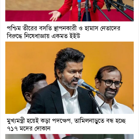
পশ্চিম তীরের বসতি স্থাপনকারী ও হামাস নেতাদের
বিরুদ্ধে নিষেধাজ্ঞায় একমত ইইউ
মুখ্যমন্ত্রী হয়েই কড়া পদক্ষেপ, তামিলনাড়ুতে বন্ধ হচ্ছে
৭১৭ মদের দোকান