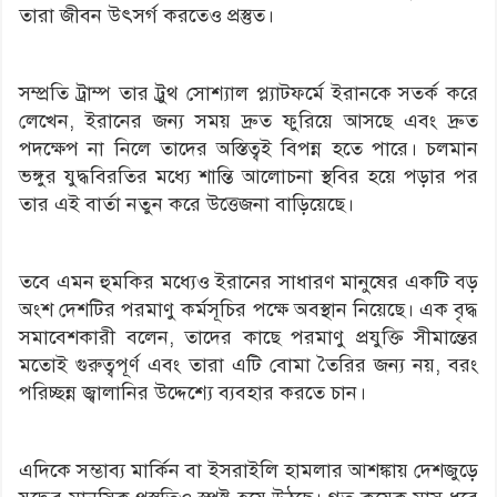
তারা জীবন উৎসর্গ করতেও প্রস্তুত।
সম্প্রতি ট্রাম্প তার ট্রুথ সোশ্যাল প্ল্যাটফর্মে ইরানকে সতর্ক করে
লেখেন, ইরানের জন্য সময় দ্রুত ফুরিয়ে আসছে এবং দ্রুত
পদক্ষেপ না নিলে তাদের অস্তিত্বই বিপন্ন হতে পারে। চলমান
ভঙ্গুর যুদ্ধবিরতির মধ্যে শান্তি আলোচনা স্থবির হয়ে পড়ার পর
তার এই বার্তা নতুন করে উত্তেজনা বাড়িয়েছে।
তবে এমন হুমকির মধ্যেও ইরানের সাধারণ মানুষের একটি বড়
অংশ দেশটির পরমাণু কর্মসূচির পক্ষে অবস্থান নিয়েছে। এক বৃদ্ধ
সমাবেশকারী বলেন, তাদের কাছে পরমাণু প্রযুক্তি সীমান্তের
মতোই গুরুত্বপূর্ণ এবং তারা এটি বোমা তৈরির জন্য নয়, বরং
পরিচ্ছন্ন জ্বালানির উদ্দেশ্যে ব্যবহার করতে চান।
এদিকে সম্ভাব্য মার্কিন বা ইসরাইলি হামলার আশঙ্কায় দেশজুড়ে