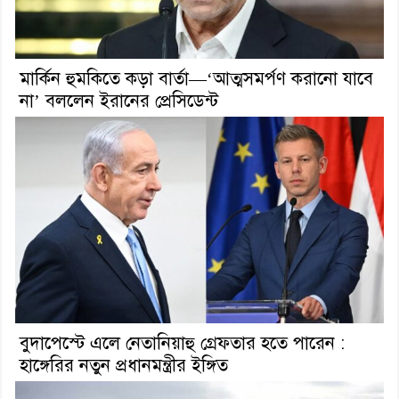
মার্কিন হুমকিতে কড়া বার্তা—‘আত্মসমর্পণ করানো যাবে
না’ বললেন ইরানের প্রেসিডেন্ট
বুদাপেস্টে এলে নেতানিয়াহু গ্রেফতার হতে পারেন :
হাঙ্গেরির নতুন প্রধানমন্ত্রীর ইঙ্গিত