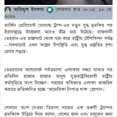
আরিফুল ইসলাম
সোমবার রাত ০৮:০৫, ১৮ মে,
২০২৬
মার্কিন প্রেসিডেন্ট ডোনাল্ড ট্রাম্প-এর নতুন যুদ্ধ হুমকির পর
ইরানজুড়ে উত্তেজনা আরও তীব্র হয়ে উঠেছে। রাজধানী
তেহরান-এর রাস্তাঘাট থেকে শুরু করে রাষ্ট্রীয় টেলিভিশন পর্যন্ত
—সবখানেই এখন অস্ত্রের উপস্থিতি এবং যুদ্ধ প্রস্তুতির দৃশ্য
চোখে পড়ছে।
তেহরানের আলবোর্জ পর্বতমালা এলাকায় সন্ধ্যা নামার পর
প্রতিদিন হাজার হাজার মানুষ যুক্তরাষ্ট্রবিরোধী রাষ্ট্রীয়
কর্মসূচিতে অংশ নিচ্ছেন। শহরের অভিজাত এলাকা তাজরিষ
স্কয়ারে প্রতিধ্বনিত হচ্ছে ‘আমেরিকা নিপাত যাক’ স্লোগান।
সেখানে অংশ নেওয়া তিয়ানা নামের এক তরুণী ট্রাম্পের
হুমকিকে উড়িয়ে দিয়ে বলেন, দেশের জন্য এবং মানুষের জন্য