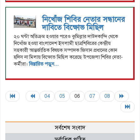
নিখোঁজ শিবির নেতার সন্ধানের
দাবিতে বিক্ষোভ মিছিল
২০ ঘন্টা অতিক্রম হওয়ার পরেও কুমিল্লার দাউদকান্দি থেকে
নিখোঁজ হওয়া বাংলাদেশ ইসলামী ছাত্রশিবিরের কেন্দ্রীয়
সহকারী আন্তর্জাতিক বিষয়ক সম্পাদক জিসান প্রধানের কোন
হদিস না মিলায় বিক্ষোভ মিছিল করেছে উপজেলা শিবির নেতা-
কর্মীরা।
বিস্তারিত পড়ুন...
04
05
06
07
08
সর্বশেষ সংবাদ
সর্বাধিক পঠিত