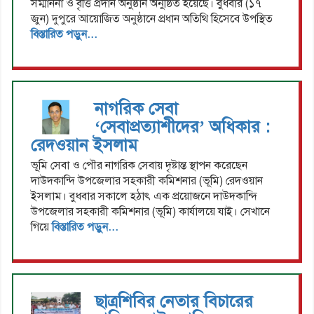
সম্মাননা ও বৃত্তি প্রদান অনুষ্ঠান অনুষ্ঠিত হয়েছে। বুধবার (১৭
জুন) দুপুরে আয়োজিত অনুষ্ঠানে প্রধান অতিথি হিসেবে উপস্থিত
বিস্তারিত পড়ুন...
নাগরিক সেবা
‘সেবাপ্রত্যাশীদের’ অধিকার :
রেদওয়ান ইসলাম
ভূমি সেবা ও পৌর নাগরিক সেবায় দৃষ্টান্ত স্থাপন করেছেন
দাউদকান্দি উপজেলার সহকারী কমিশনার (ভূমি) রেদওয়ান
ইসলাম। বুধবার সকালে হঠাৎ এক প্রয়োজনে দাউদকান্দি
উপজেলার সহকারী কমিশনার (ভূমি) কার্যালয়ে যাই। সেখানে
গিয়ে
বিস্তারিত পড়ুন...
ছাত্রশিবির নেতার বিচারের