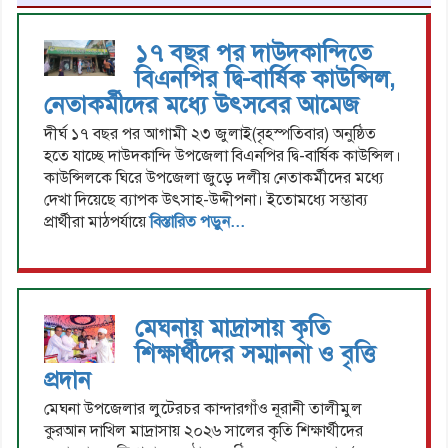
১৭ বছর পর দাউদকান্দিতে
বিএনপির দ্বি-বার্ষিক কাউন্সিল,
নেতাকর্মীদের মধ্যে উৎসবের আমেজ
দীর্ঘ ১৭ বছর পর আগামী ২৩ জুলাই(বৃহস্পতিবার) অনুষ্ঠিত
হতে যাচ্ছে দাউদকান্দি উপজেলা বিএনপির দ্বি-বার্ষিক কাউন্সিল।
কাউন্সিলকে ঘিরে উপজেলা জুড়ে দলীয় নেতাকর্মীদের মধ্যে
দেখা দিয়েছে ব্যাপক উৎসাহ-উদ্দীপনা। ইতোমধ্যে সম্ভাব্য
প্রার্থীরা মাঠপর্যায়ে
বিস্তারিত পড়ুন...
মেঘনায় মাদ্রাসায় কৃতি
শিক্ষার্থীদের সম্মাননা ও বৃত্তি
প্রদান
মেঘনা উপজেলার লুটেরচর কান্দারগাঁও নূরানী তালীমুল
কুরআন দাখিল মাদ্রাসায় ২০২৬ সালের কৃতি শিক্ষার্থীদের