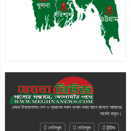
মেঘনা উপজেলাসহ দেশ ও প্রবাসের সকল সংবাদ সবার আগে জানতে আমাদের
সাথেই থাকুন।
ফেইসবুক
ফেইসবুক
টুইটার