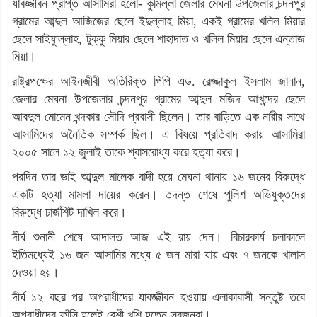
যাবজ্জীবন প্রাপ্ত আসামিরা হলো- কুমিল্লা জেলার মেঘনা উপজেলার চন্দনপুর
গ্রামের আব্দুল আজিজের ছেলে ইদুল্লাহ মিয়া, একই গ্রামের খলিল মিয়ার
ছেলে সাইফুল্লাহ, টুক্কু মিয়ার ছেলে শাহাদাত ও খলিল মিয়ার ছেলে এন্তাজ
মিয়া।
রাষ্ট্রপক্ষের আইনজীবী অতিরিক্ত পিপি এড. রেজ্জাকুল ইসলাম জানান,
জেলার মেঘনা উপজেলার চন্দনপুর গ্রামের আব্দুল মজিদ আখন্দের ছেলে
আবদুল মোমেন খন্দকার সৌদি প্রবাসী ছিলেন। তার বাড়িতে এক নারীর সাথে
আসামিদের অনৈতিক সম্পর্ক ছিল। এ বিষয়ে প্রতিবাদ করায় আসামিরা
২০০৫ সালে ১২ জুলাই তাকে শ্বাসরোধ্য করে হত্যা করে।
পরদিন তার ভাই আব্দুল মালেক বাদী হয়ে মেঘনা থানায় ১৬ জনের বিরুদ্ধে
একটি হত্যা মামলা দায়ের করেন। তদন্ত শেষে পুলিশ অভিযুক্তদের
বিরুদ্ধে চার্জশিট দাখিল করে।
দীর্ঘ শুনানী শেষে আদালত আজ এই রায় দেন। বিচারকার্য চলাকালে
ইতিমধ্যেই ১৬ জন আসামির মধ্যে ৫ জন মারা যায় এবং ৭ জনকে খালাস
দেওয়া হয়।
দীর্ঘ ১২ বছর পর অপরাধীদের যাবজ্জীবন হওয়ায় এলাকাবাসী সন্তুষ্ট তবে
অপরাধীদের ফাঁসি হলেই বেশী খুশি হতেন স্বজনরা।