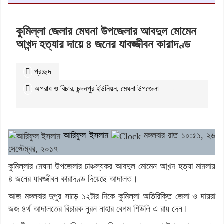
কুমিল্লা জেলার মেঘনা উপজেলার আবদুল মোমেন
আখন্দ হত্যার দায়ে ৪ জনের যাবজ্জীবন কারাদণ্ড
প্রচ্ছদ
অপরাধ ও বিচার
,
চন্দনপুর ইউনিয়ন
,
মেঘনা উপজেলা
২১০৩৫
বার পঠিত
আরিফুল ইসলাম
মঙ্গলবার রাত ১০:৫১, ২৬
সেপ্টেম্বর, ২০১৭
কুমিল্লার মেঘনা উপজেলার চাঞ্চল্যকর আবদুল মোমেন আখন্দ হত্যা মামলায়
৪ জনের যাবজ্জীবন কারাদণ্ড দিয়েছে আদালত।
আজ মঙ্গলবার দুপুর সাড়ে ১২টার দিকে কুমিল্লা অতিরিক্তি জেলা ও দায়রা
জজ ৪র্থ আদালতের বিচারক নুরন নাহার বেগম শিউলি এ রায় দেন।