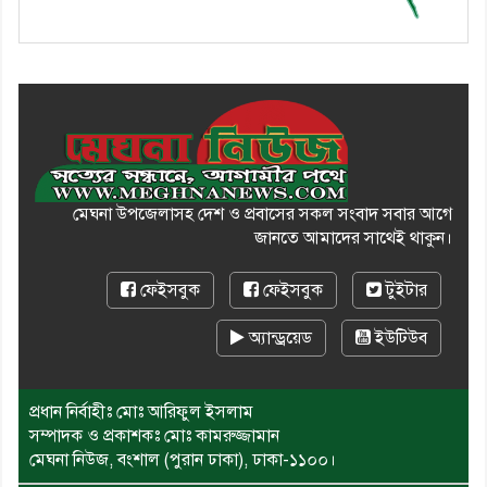
মেঘনা উপজেলাসহ দেশ ও প্রবাসের সকল সংবাদ সবার আগে
জানতে আমাদের সাথেই থাকুন।
ফেইসবুক
ফেইসবুক
টুইটার
অ্যান্ড্রয়েড
ইউটিউব
প্রধান নির্বাহীঃ মোঃ আরিফুল ইসলাম
সম্পাদক ও প্রকাশকঃ মোঃ কামরুজ্জামান
মেঘনা নিউজ, বংশাল (পুরান ঢাকা), ঢাকা-১১০০।