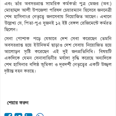
এবং তাঁর অবসরপ্রাপ্ত সামরিক কর্মকর্তা পুত্র মেজর (অব:)
মোহাম্মদ আলী উপজেলা পরিষদ চেয়ারম্যান হিসেবে জননেত্রী
শেখ হাসিনাঽর নেতৃত্বে জনসেবায় নিয়োজিত আছেন। এখানে
উল্লেখ্য যে, পিতা-পুএ দুজনই ১২ ইষ্ট বেঙ্গল রেজিমেন্টে কর্মরত
ছিলেন।
সেনা পোশাক পড়ে যেভাবে দেশ সেবা করেছেন তেমনি
অবসরপ্রাপ্ত হয়ে ইউনিফর্ম ছাড়াও দেশ সেবায় নিয়োজিত হয়ে
আলোড়ন সৃষ্টি করেছেন এই দুই জনপ্রতিনিধি। বিষয়টি
একদিকে যেমন সেনাবাহিনীর মর্যাদা বৃদ্ধি করেছে অন্যদিকে
শেখ হাসিনার বলিষ্ঠ ভূমিকা ও দূরদর্শী নেতৃত্বের একটি উজ্জ্বল
দৃষ্টান্ত বহন করছে।
শেয়ার করুন