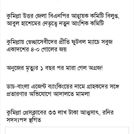
কুমিল্লা উত্তর জেলা বিএনপির আহ্বায়ক কমিটি বিলুপ্ত,
আবুল হাশেমের নেতৃত্বে নতুন আংশিক কমিটি
কুমিল্লায় স্বেচ্ছাসেবীদের প্রীতি ফুটবল ম্যাচে সবুজ
একাদশের ৪-০ গোলের জয়
অনুজের মৃত্যুর ১ বছর পর মারা গেল অগ্রজ!
ডাচ-বাংলা এজেন্ট ব্যাংকিংয়ের নামে গ্রাহকদের সঙ্গে
প্রতারণার অভিযোগে আদালতে মামলা
কুমিল্লা প্রেসক্লাবের ৩৩ লাখ টাকা আত্মসাৎ, রনির
সদস্যপদ স্থগিত