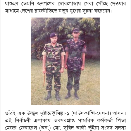
যাচ্ছেন তেমনি জনগণের দোরগোড়ায় সেবা পৌঁছে দেওয়ার
মাধ্যমে দেশের রাজনীতিতে নতুন যুগের সূচনা করেছেন।
তাঁরই এক উজ্জ্বল দৃষ্টান্ত কুমিল্লা-১ (দাউদকান্দি-মেঘনা) আসন।
এই নির্বাচনী এলাকায় অবসরপ্রাপ্ত সামরিক কর্মকর্তা পিতা
মেজর জেনারেল (অব:) মো: সুবিদ আলী ভূঁইয়া সংসদ সদস্য