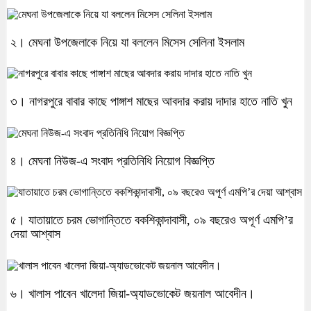
২। মেঘনা উপজেলাকে নিয়ে যা বললেন মিসেস সেলিনা ইসলাম
৩। নাগরপুরে বাবার কাছে পাঙ্গাশ মাছের আবদার করায় দাদার হাতে নাতি খুন
৪। মেঘনা নিউজ-এ সংবাদ প্রতিনিধি নিয়োগ বিজ্ঞপ্তি
৫। যাতায়াতে চরম ভোগান্তিতে বকশিকান্দাবাসী, ০৯ বছরেও অপূর্ণ এমপি’র
দেয়া আশ্বাস
৬। খালাস পাবেন খালেদা জিয়া-অ্যাডভোকেট জয়নাল আবেদীন।