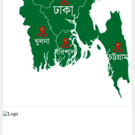
মেঘনা উপজেলাসহ দেশ ও প্রবাসের সকল সংবাদ সবার আগে জানতে আমাদের সাথেই
থাকুন।