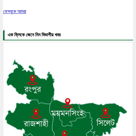
ফেসবুকে আমরা
এক ক্লিকে জেনে নিন বিভাগীয় খবর