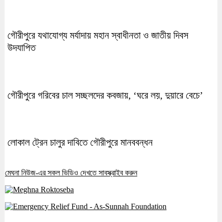
গৌরীপুরে যথাযোগ্য মর্যাদায় মহান স্বাধীনতা ও জাতীয় দিবস
উদযাপিত
গৌরীপুরে গরিবের চাল সচ্ছলদের কবজায়, ‘ঘরে লয়, দুয়ারে বেচে’
লোকাল ট্রেন চালুর দাবিতে গৌরীপুরে মানববন্ধন
মেঘনা নিউজ-এর সকল ভিডিও দেখতে সাবস্ক্রাইব করুন