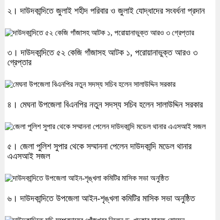
২। দাউদকান্দিতে জুলাই শহীদ পরিবার ও জুলাই যোদ্ধাদের সংবর্ধনা প্রদান
৩। দাউদকান্দিতে ৫২ কেজি গাঁজাসহ আটক ১, পরোয়ানাভুক্ত আরও ৩
গ্রেপ্তার
৪। মেঘনা উপজেলা বিএনপির নতুন সদস্য সচিব হলেন সালাউদ্দিন সরকার
৫। জেলা পুলিশ সুপার থেকে সম্মাননা পেলেন দাউদকান্দি মডেল থানার
এএসআই সজল
৬। দাউদকান্দিতে উপজেলা আইন-শৃঙ্খলা কমিটির মাসিক সভা অনুষ্ঠিত