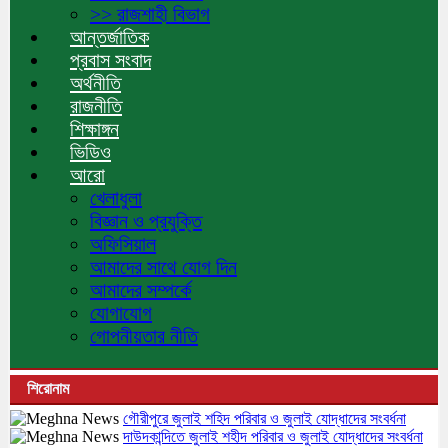
>> রাজশাহী বিভাগ
আন্তর্জাতিক
প্রবাস সংবাদ
অর্থনীতি
রাজনীতি
শিক্ষাঙ্গন
ভিডিও
আরো
খেলাধুলা
বিজ্ঞান ও প্রযুক্তি
অফিসিয়াল
আমাদের সাথে যোগ দিন
আমাদের সম্পর্কে
যোগাযোগ
গোপনীয়তার নীতি
শিরোনাম
গৌরীপুরে জুলাই শহিদ পরিবার ও জুলাই যোদ্ধাদের সংবর্ধনা
দাউদকান্দিতে জুলাই শহীদ পরিবার ও জুলাই যোদ্ধাদের সংবর্ধনা