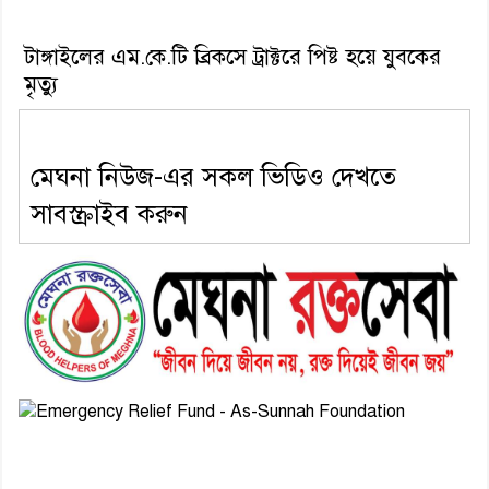
টাঙ্গাইলের এম.কে.টি ব্রিকসে ট্রাক্টরে পিষ্ট হয়ে যুবকের
মৃত্যু
মেঘনা নিউজ-এর সকল ভিডিও দেখতে
সাবস্ক্রাইব করুন