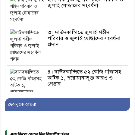
জুলাই যোদ্ধাদের সংবর্ধনা
৩। দাউদকান্দিতে জুলাই শহীদ
পরিবার ও জুলাই যোদ্ধাদের সংবর্ধনা
প্রদান
৪। দাউদকান্দিতে ৫২ কেজি গাঁজাসহ
আটক ১, পরোয়ানাভুক্ত আরও ৩
গ্রেপ্তার
ফেসবুকে আমরা
৫। মেঘনা উপজেলা বিএনপির নতুন
সদস্য সচিব হলেন সালাউদ্দিন সরকার
এক ক্লিকে জেনে নিন বিভাগীয় খবর