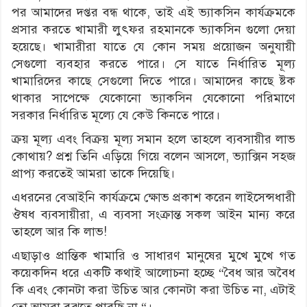
পর আমাদের দপ্তর বন্ধ থাকে, তাই এই ভ্যাকসিন কার্যক্রমকে
প্রসার করতে খামারী লুৎফর রহমানকে ভ্যাকসিন গুলো দেয়া
হয়েছে। খামারীরা যাতে যে কোন সময় প্রয়োজন অনুযায়ী
সেগুলো ব্যবহার করতে পারে। সে যাতে নির্ধারিত মূল্য
খামারিদের কাছে সেগুলো দিতে পারে। আমাদের কাছে ষ্টক
থাকার সাপেক্ষে যেকোনো ভ্যাকসিন যেকোনো পরিমাণে
সরকার নির্ধারিত মূল্যে যে কেউ কিনতে পারে।
ক্রয় মূল্য এবং বিক্রয় মূল্য সমান হলে তাহলে ব্যবসায়ীর লাভ
কোথায়? প্রশ্ন তিনি এড়িয়ে গিয়ে বলেন আসলে, ভ্যাক্সিন সহজ
প্রাপ্য করতেই আমরা তাকে দিয়েছি।
এধরনের বেআইনি কার্যক্রমে ক্ষোভ প্রকাশ করেন লাইসেন্সধারী
ঔষধ ব্যবসায়ীরা, এ ব্যবসা সংক্রান্ত সকল আইন মান্য করে
তাহলে আর কি লাভ!
এছাড়াও প্রান্তিক খামারি ও সাধারণ মানুষের মুখে মুখে গত
কয়েকদিন ধরে একটি কথাই আলোচনা হচ্ছে “বৈধ আর অবৈধ
কি এবং কোনটা করা উচিত আর কোনটা করা উচিত না, এটাই
তো আমরা বুঝতে পারছি না “।