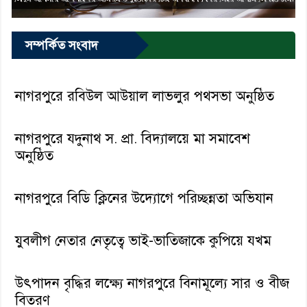
সম্পর্কিত সংবাদ
নাগরপুরে রবিউল আউয়াল লাভলুর পথসভা অনুষ্ঠিত
নাগরপুরে যদুনাথ স. প্রা. বিদ্যালয়ে মা সমাবেশ
অনুষ্ঠিত
নাগরপুরে বিডি ক্লিনের উদ্যোগে পরিচ্ছন্নতা অভিযান
যুবলীগ নেতার নেতৃত্বে ভাই-ভাতিজাকে কুপিয়ে যখম
উৎপাদন বৃদ্ধির লক্ষ্যে নাগরপুরে বিনামূল্যে সার ও বীজ
বিতরণ