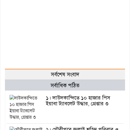
সর্বশেষ সংবাদ
সর্বাধিক পঠিত
১। দাউদকান্দিতে ১০ হাজার পিস
ইয়াবা ট্যাবলেট উদ্ধার, গ্রেপ্তার ৩
২। গৌরীপুরে জুলাই শহিদ পরিবার ও