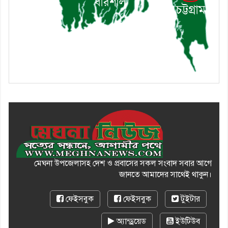
এবং একটি বিশ্লেষণ
মেঘনা উপজেলাসহ দেশ ও প্রবাসের সকল সংবাদ সবার আগে
জানতে আমাদের সাথেই থাকুন।
ফেইসবুক
ফেইসবুক
টুইটার
অ্যান্ড্রয়েড
ইউটিউব