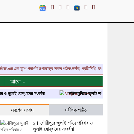
এর এক যুগে পদার্পণ উপলক্ষ্যে সকল পাঠক-দর্শক, প্রতিনিধি, শুভাকাঙ্ক্ষী, সহযোগী, কল
আরো
লাই যোদ্ধাদের সংবর্ধনা
দাউদকান্দিতে জুলাই শহীদ পরিবার ও জুলাই যোদ্ধাদের
সর্বশেষ সংবাদ
সর্বাধিক পঠিত
১। গৌরীপুরে জুলাই শহিদ পরিবার ও
জুলাই যোদ্ধাদের সংবর্ধনা