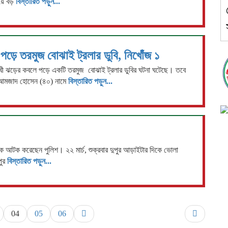
হয়ে বড়
বিস্তারিত পড়ুন...
ড়ে তরমুজ বোঝাই ট্রলার ডুবি, নিখোঁজ ১
শাখী ঝড়ের কবলে পড়ে একটি তরমুজ বোঝাই ট্রলার ডুবির ঘটনা ঘটেছে। তবে
। আমজাদ হোসেন (৪০) নামে
বিস্তারিত পড়ুন...
কে আটক করেছেন পুলিশ। ২২ মার্চ, শুক্রবার দুপুর আড়াইটার দিকে ভোলা
পুর
বিস্তারিত পড়ুন...
04
05
06