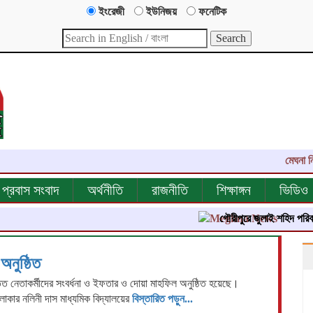
ইংরেজী
ইউনিজয়
ফনেটিক
মেঘনা নিউজ-
প্রবাস সংবাদ
অর্থনীতি
রাজনীতি
শিক্ষাঙ্গন
ভিডিও
গৌরীপুরে জুলাই শহিদ পরিবার ও জু
নুষ্ঠিত
তিত নেতাকর্মীদের সংবর্ধনা ও ইফতার ও দোয়া মাহফিল অনুষ্ঠিত হয়েছে।
লাকার নলিনী দাস মাধ্যমিক বিদ্যালয়ের
বিস্তারিত পড়ুন...