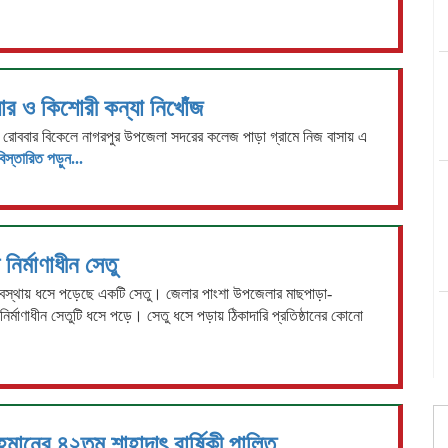
ধার ও কিশোরী কন্যা নিখোঁজ
াই রোববার বিকেলে নাগরপুর উপজেলা সদরের কলেজ পাড়া গ্রামে নিজ বাসায় এ
বিস্তারিত পড়ুন...
ির্মাণাধীন সেতু
অবস্থায় ধসে পড়েছে একটি সেতু। জেলার পাংশা উপজেলার মাছপাড়া-
নির্মাণাধীন সেতুটি ধসে পড়ে। সেতু ধসে পড়ায় ঠিকাদারি প্রতিষ্ঠানের কোনো
রহমানের ৪২তম শাহাদাৎ বার্ষিকী পালিত