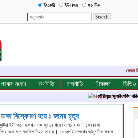
ইংরেজী
ইউনিজয়
ফনেটিক
মেঘনা নিউজ-
প্রবাস সংবাদ
অর্থনীতি
রাজনীতি
শিক্ষাঙ্গন
ভিডিও
গৌরীপুরে জুলাই শহিদ পরিবার ও জু
চাকা বিস্ফোরণ হয়ে ১ জনের মৃত্যু
কুটিয়া ইউনিয়নে ঘাগরা নামক স্থানে বাসের সামনের বাম দিকের চাকা
গিয়ে অজ্ঞাত ১ ব্যাক্তি নিহত হয়েছে। ১৮ জুলাই মঙ্গলবার আনুমানিক সকাল