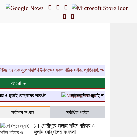
এর এক যুগে পদার্পণ উপলক্ষ্যে সকল পাঠক-দর্শক, প্রতিনিধি, শুভাকাঙ্ক্ষী, সহযোগী, কল
আরো
লাই যোদ্ধাদের সংবর্ধনা
দাউদকান্দিতে জুলাই শহীদ পরিবার ও জুলাই যোদ্ধাদের
সর্বশেষ সংবাদ
সর্বাধিক পঠিত
১। গৌরীপুরে জুলাই শহিদ পরিবার ও
জুলাই যোদ্ধাদের সংবর্ধনা