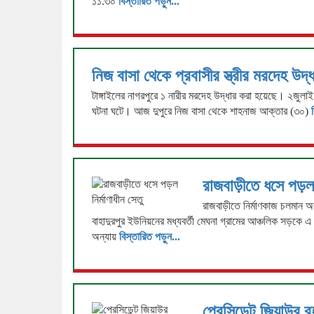
১১.৩০
বিস্তারিত পড়ুন...
নিজ বাসা থেকে প্রবাসীর স্ত্রীর মরদেহ উদ্
টাঙ্গাইলের নাগরপুরে ১ নারীর মরদেহ উদ্ধার করা হয়েছে। ২জুল
ঘটনা ঘটে। আজ দুপুরে নিজ বাসা থেকে শাহনাজ আক্তার (৩০)
রাজবাড়ীতে ধসে পড়ল ন
রাজবাড়ীতে নির্মাণকাজ চলমান 
বাহাদুরপুর ইউনিয়নের মধ্যবর্তী মেঘনা গ্রামের আঞ্চলিক সড়কে এ 
অন্যায়
বিস্তারিত পড়ুন...
প্রেসিডেন্ট জিয়াউর 