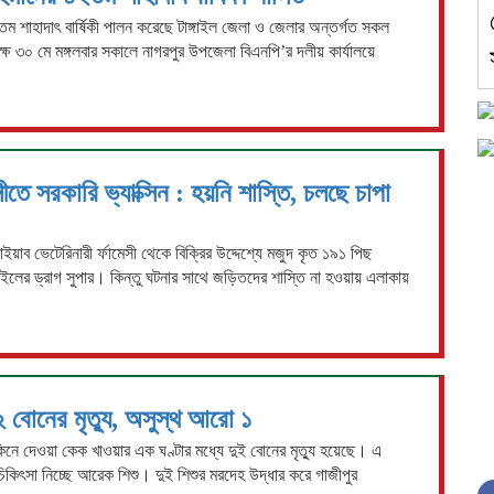
২তম শাহাদাৎ বার্ষিকী পালন করেছে টাঙ্গাইল জেলা ও জেলার অন্তর্গত সকল
 ৩০ মে মঙ্গলবার সকালে নাগরপুর উপজেলা বিএনপি’র দলীয় কার্যালয়ে
েসীতে সরকারি ভ্যাক্সিন : হয়নি শাস্তি, চলছে চাপা
ইয়াব ভেটেরিনারী র্ফামেসী থেকে বিক্রির উদ্দেশ্যে মজুদ কৃত ১৯১ পিছ
াঙ্গাইলের ড্রাগ সুপার। কিন্তু ঘটনার সাথে জড়িতদের শাস্তি না হওয়ায় এলাকায়
২ বোনের মৃত্যু, অসুস্থ আরো ১
 কিনে দেওয়া কেক খাওয়ার এক ঘণ্টার মধ্যে দুই বোনের মৃত্যু হয়েছে। এ
িকিৎসা নিচ্ছে আরেক শিশু। দুই শিশুর মরদেহ উদ্ধার করে গাজীপুর