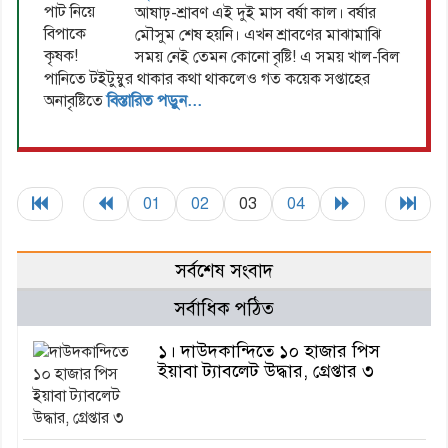
আষাঢ়-শ্রাবণ এই দুই মাস বর্ষা কাল। বর্ষার
মৌসুম শেষ হয়নি। এখন শ্রাবণের মাঝামাঝি
সময় নেই তেমন কোনো বৃষ্টি! এ সময় খাল-বিল
পানিতে টইটুম্বুর থাকার কথা থাকলেও গত কয়েক সপ্তাহের
অনাবৃষ্টিতে
বিস্তারিত পড়ুন...
01
02
03
04
সর্বশেষ সংবাদ
সর্বাধিক পঠিত
১। দাউদকান্দিতে ১০ হাজার পিস
ইয়াবা ট্যাবলেট উদ্ধার, গ্রেপ্তার ৩