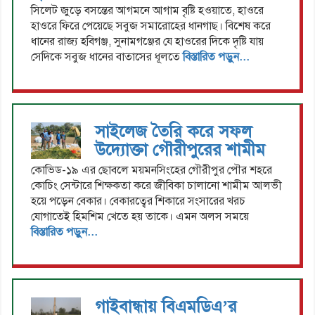
সিলেট জুড়ে বসন্তের আগমনে আগাম বৃষ্টি হওয়াতে, হাওরে
হাওরে ফিরে পেয়েছে সবুজ সমারোহের ধানগাছ। বিশেষ করে
ধানের রাজ্য হবিগঞ্জ, সুনামগঞ্জের যে হাওরের দিকে দৃষ্টি যায়
সেদিকে সবুজ ধানের বাতাসের ধূলতে
বিস্তারিত পড়ুন...
সাইলেজ তৈরি করে সফল
উদ্যোক্তা গৌরীপুরের শামীম
কোভিড-১৯ এর ছোবলে ময়মনসিংহের গৌরীপুর পৌর শহরে
কোচিং সেন্টারে শিক্ষকতা করে জীবিকা চালানো শামীম আলভী
হয়ে পড়েন বেকার। বেকারত্বের শিকারে সংসারের খরচ
যোগাতেই হিমশিম খেতে হয় তাকে। এমন অলস সময়ে
বিস্তারিত পড়ুন...
গাইবান্ধায় বিএমডিএ’র