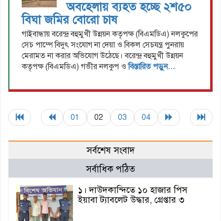
অবহেলায় ব্যহত হচ্ছে ২শ৫০
বিঘা জমির বোরো চাষ
গাইবান্ধায় বরেন্দ্র বহুমুখী উন্নয়ন কতৃপক্ষ (বিএমডিএ) নলকুপের
সেচ পাম্পে বিদুৎ সংযোগ না দেয়া ও বিকল সেচযন্ত্র পুনরায়
মেরামত না করার অভিযোগ উঠেছে। বরেন্দ্র বহুমুখী উন্নয়ন
কতৃপক্ষ (বিএমডিএ) গভীর নলকুপ ও
বিস্তারিত পড়ুন...
01
02
03
04
সর্বশেষ সংবাদ
সর্বাধিক পঠিত
১। দাউদকান্দিতে ১০ হাজার পিস
ইয়াবা ট্যাবলেট উদ্ধার, গ্রেপ্তার ৩