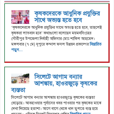
কৃষকদেরকে আধুনিক প্রযুক্তির
সাথে অভ্যস্ত হতে হবে
‘কৃষকদেরকে আধুনিক প্রযুক্তির সাথে অভ্যস্ত হতে হবে, তাহলেই
কৃষকরা লাভবান হবে’ কথাগুলো বলেছেন ময়মনসিংহের
গৌরীপুর উপজেলা নির্বাহী অফিসার মোঃ শাকিল আহমেদ।
মঙ্গলবার (৭ মে) দুপুরে কন্দাল ফসল উন্নয়ন প্রকল্পের
বিস্তারিত
পড়ুন...
সিলেটে আগাম বন্যার
আশঙ্কায়, হাওরজুড়ে কৃষকের
ব্যস্ততা
সিলেটে আগাম বন্যার আশঙ্কায় হাওরজুড়ে কৃষকের ব্যস্ততা
বেড়েছে। আবহাওয়ার পূর্বাসের খবর পাওয়ার পর কৃষকের মাঝে
দেখা দিয়েছে হতাশা। আগে বাগে থেকে ধান তুলতে ব্যস্ত হয়ে