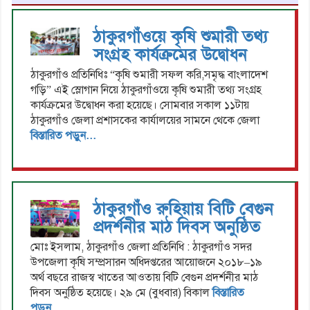
ঠাকুরগাঁওয়ে কৃষি শুমারী তথ্য
সংগ্রহ কার্যক্রমের উদ্বোধন
ঠাকুরগাঁও প্রতিনিধিঃ “কৃষি শুমারী সফল করি,সমৃদ্ধ বাংলাদেশ
গড়ি” এই স্লোগান নিয়ে ঠাকুরগাঁওয়ে কৃষি শুমারী তথ্য সংগ্রহ
কার্যক্রমের উদ্বোধন করা হয়েছে। সোমবার সকাল ১১টায়
ঠাকুরগাঁও জেলা প্রশাসকের কার্যালয়ের সামনে থেকে জেলা
বিস্তারিত পড়ুন...
ঠাকুরগাঁও রুহিয়ায় বিটি বেগুন
প্রদর্শনীর মাঠ দিবস অনুষ্ঠিত
মোঃ ইসলাম, ঠাকুরগাঁও জেলা প্রতিনিধি : ঠাকুরগাঁও সদর
উপজেলা কৃষি সম্প্রসারন অধিদপ্তরের আয়োজনে ২০১৮–১৯
অর্থ বছরে রাজস্ব খাতের আওতায় বিটি বেগুন প্রদর্শনীর মাঠ
দিবস অনুষ্ঠিত হয়েছে। ২৯ মে (বুধবার) বিকাল
বিস্তারিত
পড়ুন...