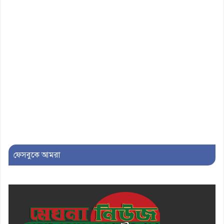
মাসিক সভা অনুষ্ঠিত
১০। জাতীয় নেতা ড. খন্দকার
মোশাররফ হোসেনের মূল্যায়ন কোথায়
এবং একটি বিশ্লেষণ
ফেসবুকে আমরা