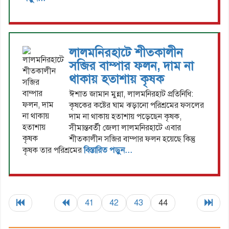
লালমনিরহাটে শীতকালীন
সব্জির বাম্পার ফলন, দাম না
থাকায় হতাশায় কৃষক
ঈশাত জামান মুন্না, লালমনিরহাট প্রতিনিধি:
কৃষকের কষ্টের ঘাম ঝড়ানো পরিশ্রমের ফসলের
দাম না থাকায় হতাশায় পড়েছেন কৃষক,
সীমান্তবর্তী জেলা লালমনিরহাটে এবার
শীতকালীন সব্জির বাম্পার ফলন হয়েছে কিন্তু
কৃষক তার পরিশ্রমের
বিস্তারিত পড়ুন...
41
42
43
44