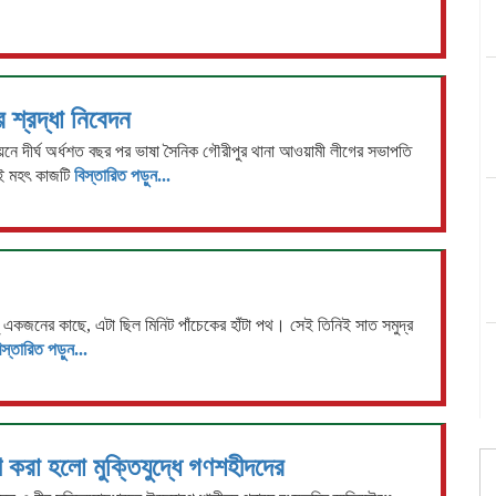
শ্রদ্ধা নিবেদন
নে দীর্ঘ অর্ধশত বছর পর ভাষা সৈনিক গৌরীপুর থানা আওয়ামী লীগের সভাপতি
ই মহৎ কাজটি
বিস্তারিত পড়ুন...
 একজনের কাছে, এটা ছিল মিনিট পাঁচেকের হাঁটা পথ। সেই তিনিই সাত সমুদ্র
িস্তারিত পড়ুন...
ণ করা হলো মুক্তিযুদ্ধে গণশহীদদের