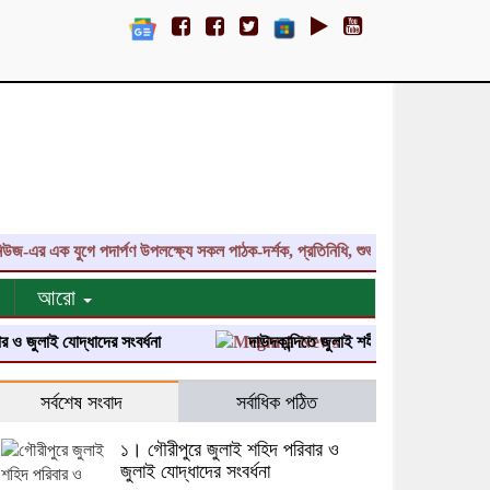
এর এক যুগে পদার্পণ উপলক্ষ্যে সকল পাঠক-দর্শক, প্রতিনিধি, শুভাকাঙ্ক্ষী, সহযোগী, কল
আরো
লাই যোদ্ধাদের সংবর্ধনা
দাউদকান্দিতে জুলাই শহীদ পরিবার ও জুলাই যোদ্ধাদের
সর্বশেষ সংবাদ
সর্বাধিক পঠিত
১। গৌরীপুরে জুলাই শহিদ পরিবার ও
জুলাই যোদ্ধাদের সংবর্ধনা