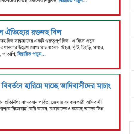
িলেটের বিভিন্ন অঞ্চলের নিম্নবিত্ত,
বিস্তারিত পড়ুন...
াস ঐতিহ্যের রক্তদহ বিল
তদহ বিল সান্তাহারের একটি গুরুত্বপূর্ণ বিল। এ বিলে প্রচুর
খানকার উল্লেখ যোগ্য মাছ গুলো- টেংরা, পুঁটি, চিংড়ি, মাগুর,
, পাতাশি,
বিস্তারিত পড়ুন...
 বিবর্তনে হারিয়ে যাচ্ছে আদিবাসীদের মাচাং
বান্দরবান প্রতিনিধিঃ বান্দরবান পার্বত্য জেলায় বসবাসকারী আদিবাসী
 পোশাক নিজেরাই তৈরি করেন, চাষাবাদেরও রয়েছে তাদের ভিন্ন