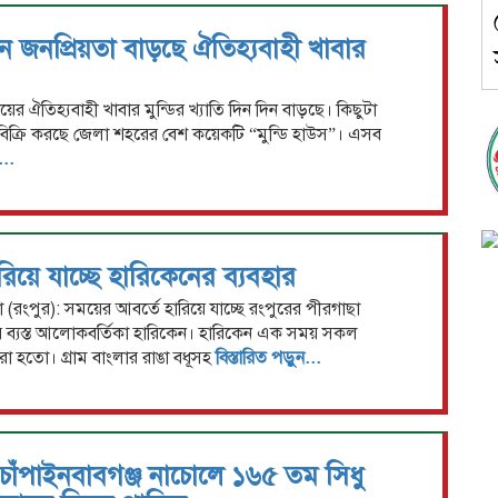
িন জনপ্রিয়তা বাড়ছে ঐতিহ্যবাহী খাবার
ায়ের ঐতিহ্যবাহী খাবার মুন্ডির খ্যাতি দিন দিন বাড়ছে। কিছুটা
িক্রি করছে জেলা শহরের বেশ কয়েকটি “মুন্ডি হাউস”। এসব
...
িয়ে যাচ্ছে হারিকেনের ব্যবহার
রংপুর): সময়ের আবর্তে হারিয়ে যাচ্ছে রংপুরের পীরগাছা
্যস্ত আলোকবর্তিকা হারিকেন। হারিকেন এক সময় সকল
রা হতো। গ্রাম বাংলার রাঙা বধূসহ
বিস্তারিত পড়ুন...
চাঁপাইনবাবগঞ্জ নাচোলে ১৬৫ তম সিধু