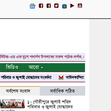
-এর এক যুগে পদার্পণ উপলক্ষ্যে সকল পাঠক-দর্শক, প্রতিনিধি, শুভাকাঙ্ক্ষী
ভিডিও
আরো
 ও জুলাই যোদ্ধাদের সংবর্ধনা
দাউদকান্দিতে জুলাই শহীদ পরিবার ও জু
সর্বশেষ সংবাদ
সর্বাধিক পঠিত
১। গৌরীপুরে জুলাই শহিদ
পরিবার ও জুলাই যোদ্ধাদের