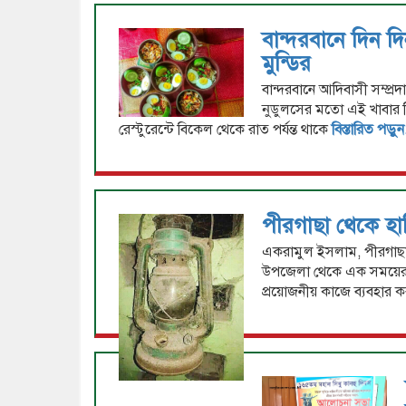
বান্দরবানে দিন দ
মুন্ডির
বান্দরবানে আদিবাসী সম্প্রদ
নুডুলসের মতো এই খাবার ব
রেস্টুরেন্টে বিকেল থেকে রাত পর্যন্ত থাকে
বিস্তারিত পড়ুন
পীরগাছা থেকে হার
একরামুল ইসলাম, পীরগাছা (
উপজেলা থেকে এক সময়ের ব
প্রয়োজনীয় কাজে ব্যবহার ক