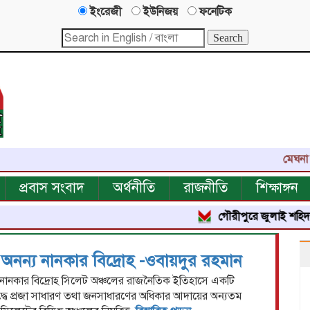
ইংরেজী
ইউনিজয়
ফনেটিক
মেঘনা নিউজ
প্রবাস সংবাদ
অর্থনীতি
রাজনীতি
শিক্ষাঙ্গন
গৌরীপুরে জুলাই শহিদ পরিবার
অনন্য নানকার বিদ্রোহ -ওবায়দুর রহমান
নানকার বিদ্রোহ সিলেট অঞ্চলের রাজনৈতিক ইতিহাসে একটি
ুদ্ধে প্রজা সাধারণ তথা জনসাধারণের অধিকার আদায়ের অন্যতম