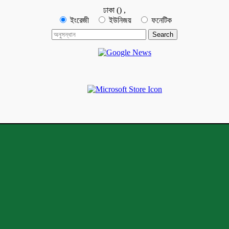
ঢাকা
(
)
,
ইংরেজী
ইউনিজয়
ফনেটিক
মেঘনা নিউজ-