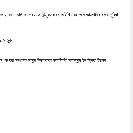
স্ত হবেন। তাই আগের মতো উন্মুক্তভাবে আইপি দেয়া হলে আমদানিকারকরা সুবিধা
 নেতৃবৃন্দ।
দপ্তর সম্পাদক মাসুম বিল্লাহসহ কার্যনির্বাহী সদস্যবৃন্দ উপস্থিত ছিলেন।