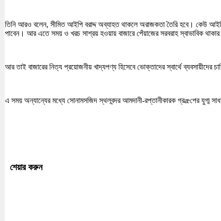
তিনি আরও বলেন, সীমিত আইপি বরাদ্দ অব্যাহত থাকলে অরাজকতা তৈরি হবে। কেউ আইপি প
পাবেন। আর এতে সময় ও খরচ সাশ্রয় হওয়ায় বাজারে পেঁয়াজের সরবরাহ স্বাভাবিক থাকার
আর তাই বাজারের নিত্য প্রয়োজনীয় খাদ্যপণ্য হিসেবে ভোক্তাদের স্বার্থে ব্যবসায়ীদের চাহ
এ সময় অন্যান্যের মধ্যে সোনামসজিদ স্থলবন্দর আমদানী-রপ্তানীকারক গ্রæপের যুগ্ম সাধারণ
শেয়ার করুন