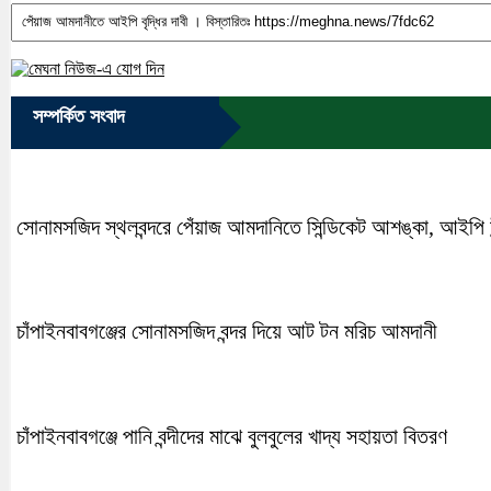
সম্পর্কিত সংবাদ
সোনামসজিদ স্থলবন্দরে পেঁয়াজ আমদানিতে সিন্ডিকেট আশঙ্কা, আইপি উন
চাঁপাইনবাবগঞ্জের সোনামসজিদ বন্দর দিয়ে আট টন মরিচ আমদানী
চাঁপাইনবাবগঞ্জে পানি বন্দীদের মাঝে বুলবুলের খাদ্য সহায়তা বিতরণ