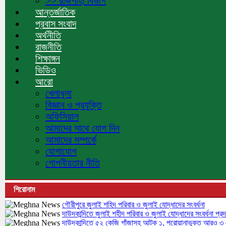
>> রাজশাহী বিভাগ
আন্তর্জাতিক
প্রবাস সংবাদ
অর্থনীতি
রাজনীতি
শিক্ষাঙ্গন
ভিডিও
আরো
খেলাধুলা
বিজ্ঞান ও প্রযুক্তি
অফিসিয়াল
আমাদের সাথে যোগ দিন
আমাদের সম্পর্কে
যোগাযোগ
গোপনীয়তার নীতি
শিরোনাম
গৌরীপুরে জুলাই শহিদ পরিবার ও জুলাই যোদ্ধাদের সংবর্ধনা
দাউদকান্দিতে জুলাই শহীদ পরিবার ও জুলাই যোদ্ধাদের সংবর্ধনা প্রদ
দাউদকান্দিতে ৫২ কেজি গাঁজাসহ আটক ১, পরোয়ানাভুক্ত আরও ৩ গ