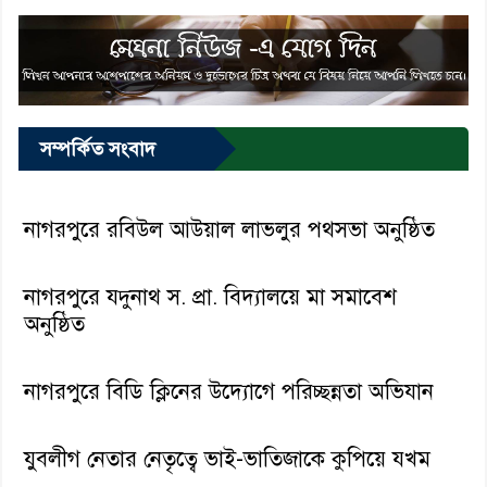
সম্পর্কিত সংবাদ
নাগরপুরে রবিউল আউয়াল লাভলুর পথসভা অনুষ্ঠিত
নাগরপুরে যদুনাথ স. প্রা. বিদ্যালয়ে মা সমাবেশ
অনুষ্ঠিত
নাগরপুরে বিডি ক্লিনের উদ্যোগে পরিচ্ছন্নতা অভিযান
যুবলীগ নেতার নেতৃত্বে ভাই-ভাতিজাকে কুপিয়ে যখম