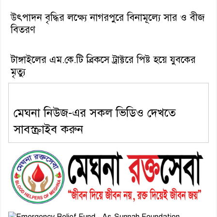
উৎপাদন বৃদ্ধির লক্ষ্যে নাগরপুরে বিনামূল্যে সার ও বীজ
বিতরণ
টাঙ্গাইলের এম.কে.টি ব্রিকসে ট্রাক্টরে পিষ্ট হয়ে যুবকের
মৃত্যু
মেঘনা নিউজ-এর সকল ভিডিও দেখতে
সাবস্ক্রাইব করুন