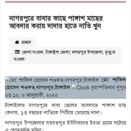
নাগরপুরে বাবার কাছে পাঙ্গাশ মাছের
আবদার করায় দাদার হাতে নাতি খুন
প্রচ্ছদ
জেলা সংবাদ
,
টাঙ্গাইল জেলা
,
নাগরপুর উপজেলা
,
মৃত্যুর
সংবাদ
২১৩২৭০
বার পঠিত
মো: শাকিল
হোসেন শওকত,নাগরপুর,টাঙ্গাইল
বৃহস্পতিবার দুপুর
০৩:১০, ৬ জানুয়ারী, ২০২২
টাঙ্গাইলের নাগরপুরে বাবা ছেলের আবদারে পাঙ্গাশ মাছ
কেনায়, ১৩ বছরের নাতিকে পিটিয়ে মেরেছে দাদা।
নাগরপুর উপজেলার সহবতপুর ইউনিয়নের ইরতা গ্রামে ঘটেছে
এ লোমহর্ষক ঘটনা।