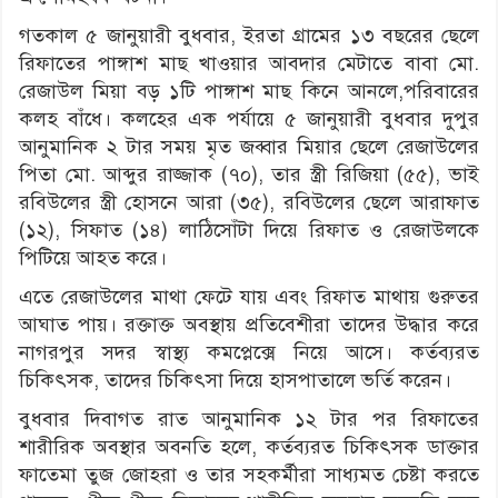
গতকাল ৫ জানুয়ারী বুধবার, ইরতা গ্রামের ১৩ বছরের ছেলে
রিফাতের পাঙ্গাশ মাছ খাওয়ার আবদার মেটাতে বাবা মো.
রেজাউল মিয়া বড় ১টি পাঙ্গাশ মাছ কিনে আনলে,পরিবারের
কলহ বাঁধে। কলহের এক পর্যায়ে ৫ জানুয়ারী বুধবার দুপুর
আনুমানিক ২ টার সময় মৃত জব্বার মিয়ার ছেলে রেজাউলের
পিতা মো. আব্দুর রাজ্জাক (৭০), তার স্ত্রী রিজিয়া (৫৫), ভাই
রবিউলের স্ত্রী হোসনে আরা (৩৫), রবিউলের ছেলে আরাফাত
(১২), সিফাত (১৪) লাঠিসোঁটা দিয়ে রিফাত ও রেজাউলকে
পিটিয়ে আহত করে।
এতে রেজাউলের মাথা ফেটে যায় এবং রিফাত মাথায় গুরুতর
আঘাত পায়। রক্তাক্ত অবস্থায় প্রতিবেশীরা তাদের উদ্ধার করে
নাগরপুর সদর স্বাস্থ্য কমপ্লেক্সে নিয়ে আসে। কর্তব্যরত
চিকিৎসক, তাদের চিকিৎসা দিয়ে হাসপাতালে ভর্তি করেন।
বুধবার দিবাগত রাত আনুমানিক ১২ টার পর রিফাতের
শারীরিক অবস্থার অবনতি হলে, কর্তব্যরত চিকিৎসক ডাক্তার
ফাতেমা তুজ জোহরা ও তার সহকর্মীরা সাধ্যমত চেষ্টা করতে