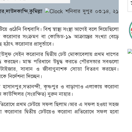
,দাউদকান্দি,কুমিল্লা
শনিবার দুপুর ০৩:১৪, ২১
ঠেনি বিশ্ববাসি। বিশ্ব স্বাস্থ্য সংস্থা আগেই বলে দিয়েছিলো
করোনার সংক্রমণ বা কোভিড-১৯ আক্রান্তের সংখ্যা বেড়ে
 হঠাৎ করোনার প্রাদুর্ভাবে।
ইউসুফ সেইন করোনার দ্বিতীয় ঢেউ মোকাবেলায় প্রথম ধাপের
করছেন। মাস্ক পরিধানে উদ্বুদ্ধ করতে পৌরসভার সবগুলো
ডসেনিটাইজার, সাবান ও জীবাণুনাশক সোডা বিতরণ করছেন।
 নির্দেশনা দিচ্ছেন।
 হাসানপুর,সতানন্দী, কৃষ্ণপুর ও বাড়াগাও এলাকায় করোনা
কাউন্সিলর (সংরক্ষিত) নুরুন নাহার।
প্রতিরোধে প্রথম ঢেউয়ে সফল ছিলাম।আর এ সফল হওয়া সহজ
করোনার দ্বিতীয় ঢেউয়েও করোনা প্রতিরোধে সফল হবো