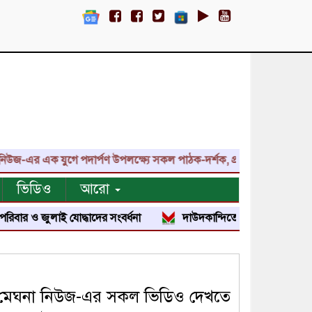
র এক যুগে পদার্পণ উপলক্ষ্যে সকল পাঠক-দর্শক, প্রতিনিধি, শুভাকাঙ্ক্ষী, 
ভিডিও
আরো
জুলাই যোদ্ধাদের সংবর্ধনা
দাউদকান্দিতে জুলাই শহীদ পরিবার ও জুলা
মেঘনা নিউজ-এর সকল ভিডিও দেখতে