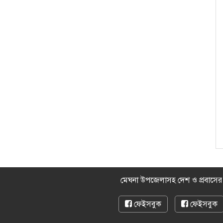
মেঘনা উপজেলাসহ দেশ ও প্রবাসে
ফেইসবুক
ফেইসবুক