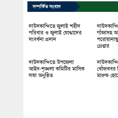
সম্পর্কিত সংবাদ
দাউদকান্দিতে জুলাই শহীদ
দাউদকান্দ
পরিবার ও জুলাই যোদ্ধাদের
গাঁজাসহ 
সংবর্ধনা প্রদান
পরোয়ানাভ
গ্রেপ্তার
দাউদকান্দিতে উপজেলা
দাউদকান্দি
আইন-শৃঙ্খলা কমিটির মাসিক
খোঁজখবর ন
সভা অনুষ্ঠিত
মারুফ হো