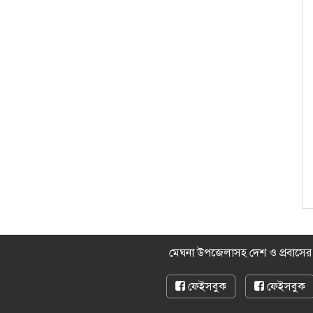
মেঘনা উপজেলাসহ দেশ ও প্রবাসে
ফেইসবুক
ফেইসবুক