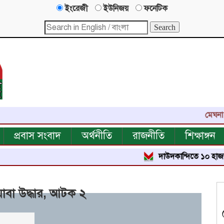
ইংরেজী
ইউনিজয়
ফনেটিক
মেঘনা নিউজ-
প্রবাস সংবাদ
অর্থনীতি
রাজনীতি
শিক্ষাঙ্গন
দাউদকান্দিতে ১০ হাজার পিস ইয়াব
য়াবা উদ্ধার, আটক ২
বার পঠিত