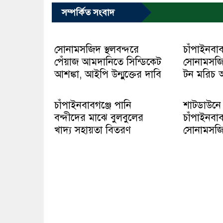
সম্পর্কিত সংবাদ
সোনামসজিদ স্থলবন্দরে
চাঁপাইনবাব
পেঁয়াজ আমদানিতে সিন্ডিকেট
সোনামসজি
আশঙ্কা, আইপি উন্মুক্তের দাবি
টন মরিচ 
চাঁপাইনবাবগঞ্জে পানি
শাটডাউন
বন্দীদের মাঝে বুলবুলের
চাঁপাইনবাব
খাদ্য সহায়তা বিতরণ
সোনামসজিদ