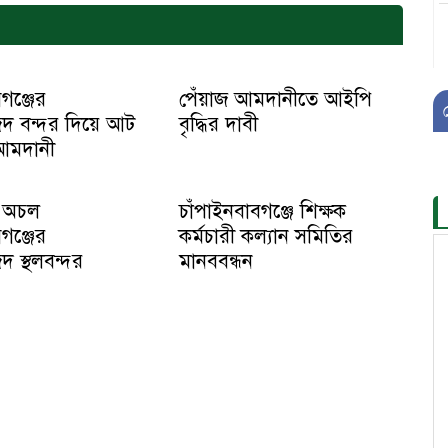
গঞ্জের
পেঁয়াজ আমদানীতে আইপি
দ বন্দর দিয়ে আট
বৃদ্ধির দাবী
আমদানী
ে অচল
চাঁপাইনবাবগঞ্জে শিক্ষক
গঞ্জের
কর্মচারী কল্যান সমিতির
 স্থলবন্দর
মানববন্ধন