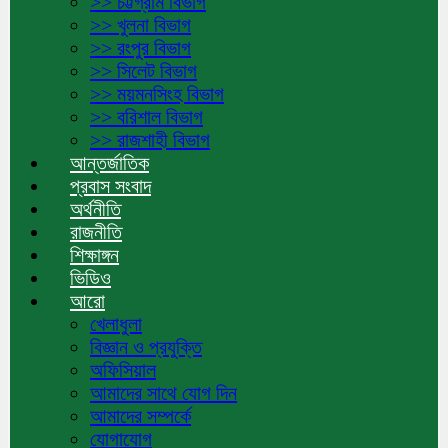
>> চট্টগ্রাম বিভাগ
>> খুলনা বিভাগ
>> রংপুর বিভাগ
>> সিলেট বিভাগ
>> ময়মনসিংহ বিভাগ
>> বরিশাল বিভাগ
>> রাজশাহী বিভাগ
আন্তর্জাতিক
প্রবাস সংবাদ
অর্থনীতি
রাজনীতি
শিক্ষাঙ্গন
ভিডিও
আরো
খেলাধুলা
বিজ্ঞান ও প্রযুক্তি
অফিসিয়াল
আমাদের সাথে যোগ দিন
আমাদের সম্পর্কে
যোগাযোগ