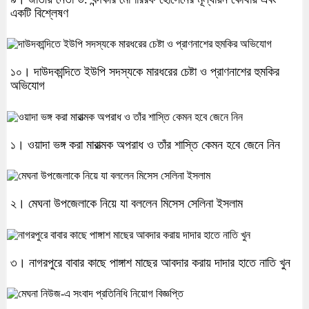
একটি বিশ্লেষণ
১০। দাউদকান্দিতে ইউপি সদস্যকে মারধরের চেষ্টা ও প্রাণনাশের হুমকির
অভিযোগ
১। ওয়াদা ভঙ্গ করা মারাত্মক অপরাধ ও তাঁর শাস্তি কেমন হবে জেনে নিন
২। মেঘনা উপজেলাকে নিয়ে যা বললেন মিসেস সেলিনা ইসলাম
৩। নাগরপুরে বাবার কাছে পাঙ্গাশ মাছের আবদার করায় দাদার হাতে নাতি খুন