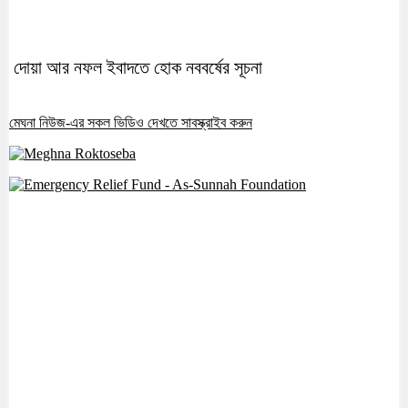
দোয়া আর নফল ইবাদতে হোক নববর্ষের সূচনা
মেঘনা নিউজ-এর সকল ভিডিও দেখতে সাবস্ক্রাইব করুন