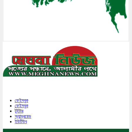
মেঘনা উপজেলাসহ দেশ ও প্রবাসের সকল সংবাদ সবার আগে জানতে আমাদের সাথেই
থাকুন।
ফেইসবুক
ফেইসবুক
টুইটার
অ্যান্ড্রয়েড
ইউটিউব