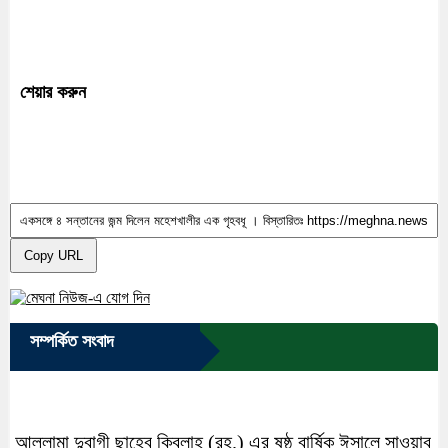
শেয়ার করুন
Copy URL
সম্পর্কিত সংবাদ
আল্লামা দুবাগী ছাহেব কিবলাহ (রহ.) এর ষষ্ঠ বার্ষিক ঈসালে সাওয়াব