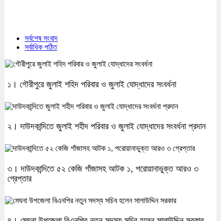
সর্বশেষ সংবাদ
সর্বাধিক পঠিত
১। গৌরীপুরে জুলাই শহিদ পরিবার ও জুলাই যোদ্ধাদের সংবর্ধনা
২। দাউদকান্দিতে জুলাই শহীদ পরিবার ও জুলাই যোদ্ধাদের সংবর্ধনা প্রদান
৩। দাউদকান্দিতে ৫২ কেজি গাঁজাসহ আটক ১, পরোয়ানাভুক্ত আরও ৩
গ্রেপ্তার
৪। মেঘনা উপজেলা বিএনপির নতুন সদস্য সচিব হলেন সালাউদ্দিন সরকার