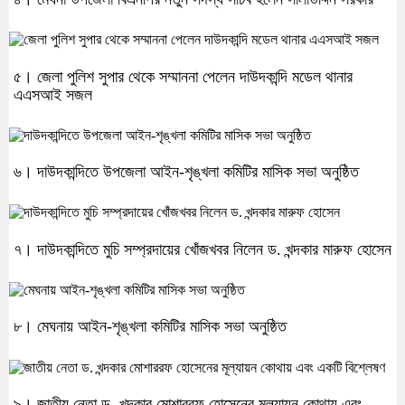
৫। জেলা পুলিশ সুপার থেকে সম্মাননা পেলেন দাউদকান্দি মডেল থানার
এএসআই সজল
৬। দাউদকান্দিতে উপজেলা আইন-শৃঙ্খলা কমিটির মাসিক সভা অনুষ্ঠিত
৭। দাউদকান্দিতে মুচি সম্প্রদায়ের খোঁজখবর নিলেন ড. খন্দকার মারুফ হোসেন
৮। মেঘনায় আইন-শৃঙ্খলা কমিটির মাসিক সভা অনুষ্ঠিত
৯। জাতীয় নেতা ড. খন্দকার মোশাররফ হোসেনের মূল্যায়ন কোথায় এবং