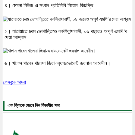
৪। মেঘনা নিউজ-এ সংবাদ প্রতিনিধি নিয়োগ বিজ্ঞপ্তি
৫। যাতায়াতে চরম ভোগান্তিতে বকশিকান্দাবাসী, ০৯ বছরেও অপূর্ণ এমপি’র
দেয়া আশ্বাস
৬। খালাস পাবেন খালেদা জিয়া-অ্যাডভোকেট জয়নাল আবেদীন।
ফেসবুকে আমরা
এক ক্লিকে জেনে নিন বিভাগীয় খবর