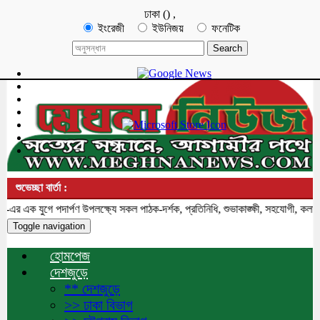
ঢাকা
(
)
,
ইংরেজী
ইউনিজয়
ফনেটিক
শুভেচ্ছা বার্তা :
ক যুগে পদার্পণ উপলক্ষ্যে সকল পাঠক-দর্শক, প্রতিনিধি, শুভাকাঙ্ক্ষী, সহযোগী, কলাকৌশ
Toggle navigation
হোমপেজ
দেশজুড়ে
** দেশজুড়ে
>> ঢাকা বিভাগ