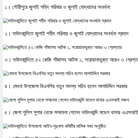
১। গৌরীপুরে জুলাই শহিদ পরিবার ও জুলাই যোদ্ধাদের সংবর্ধনা
২। দাউদকান্দিতে জুলাই শহীদ পরিবার ও জুলাই যোদ্ধাদের সংবর্ধনা প্রদান
৩। দাউদকান্দিতে ৫২ কেজি গাঁজাসহ আটক ১, পরোয়ানাভুক্ত আরও ৩ গ্রেপ্ত
৪। মেঘনা উপজেলা বিএনপির নতুন সদস্য সচিব হলেন সালাউদ্দিন সরকার
৫। জেলা পুলিশ সুপার থেকে সম্মাননা পেলেন দাউদকান্দি মডেল থানার এএস