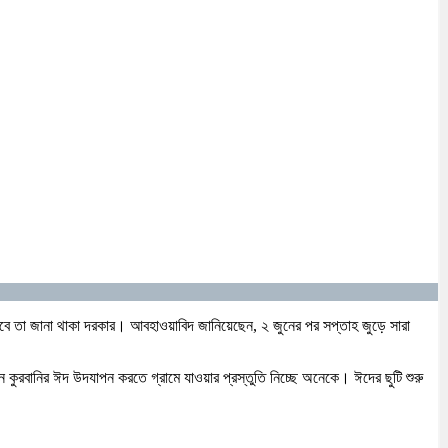
কবে তা জানা থাকা দরকার। আবহাওয়াবিদ জানিয়েছেন, ২ জুনের পর সপ্তাহ জুড়ে সারা
কুরবানির ঈদ উদযাপন করতে গ্রামে যাওয়ার প্রস্তুতি নিচ্ছে অনেকে। ঈদের ছুটি শুরু