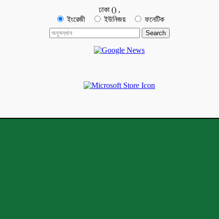
ঢাকা
(
)
,
ইংরেজী
ইউনিজয়
ফনেটিক
মেঘনা ন