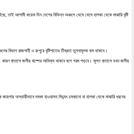
ছে, তাই আগামী কয়েক দিন দেশের বিভিন্ন অঞ্চলে থেমে থেমে হালকা থেকে মাঝারি বৃষ্টি
লের বিভাগ রাজশাহী ও রংপুরে বৃষ্টিপাতের তীব্রতা তুলনামূলক কম থাকবে।
। কারণ বাতাসে জলীয় বাষ্পের আধিক্য থাকবে বলে গরম পড়বে। মূলত বাতাসে যখন জলীয়
ক জায়গায় অস্থায়ীভাবে দমকা হাওয়াসহ বিদ্যুৎ চমকানো বা হালকা থেকে মাঝারি ধরনের