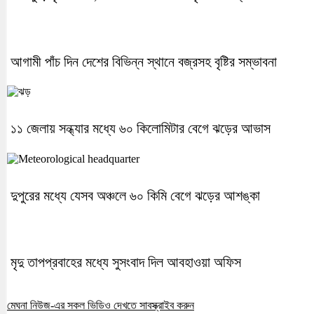
আগামী পাঁচ দিন দেশের বিভিন্ন স্থানে বজ্রসহ বৃষ্টির সম্ভাবনা
১১ জেলায় সন্ধ্যার মধ্যে ৬০ কিলোমিটার বেগে ঝড়ের আভাস
দুপুরের মধ্যে যেসব অঞ্চলে ৬০ কিমি বেগে ঝড়ের আশঙ্কা
মৃদু তাপপ্রবাহের মধ্যে সুসংবাদ দিল আবহাওয়া অফিস
মেঘনা নিউজ-এর সকল ভিডিও দেখতে সাবস্ক্রাইব করুন