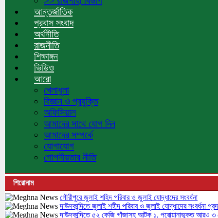
>> রাজশাহী বিভাগ
আন্তর্জাতিক
প্রবাস সংবাদ
অর্থনীতি
রাজনীতি
শিক্ষাঙ্গন
ভিডিও
আরো
খেলাধুলা
বিজ্ঞান ও প্রযুক্তি
অফিসিয়াল
আমাদের সাথে যোগ দিন
আমাদের সম্পর্কে
যোগাযোগ
গোপনীয়তার নীতি
শিরোনাম
গৌরীপুরে জুলাই শহিদ পরিবার ও জুলাই যোদ্ধাদের সংবর্ধনা
দাউদকান্দিতে জুলাই শহীদ পরিবার ও জুলাই যোদ্ধাদের সংবর্ধনা প্রদ
দাউদকান্দিতে ৫২ কেজি গাঁজাসহ আটক ১, পরোয়ানাভুক্ত আরও ৩ গ