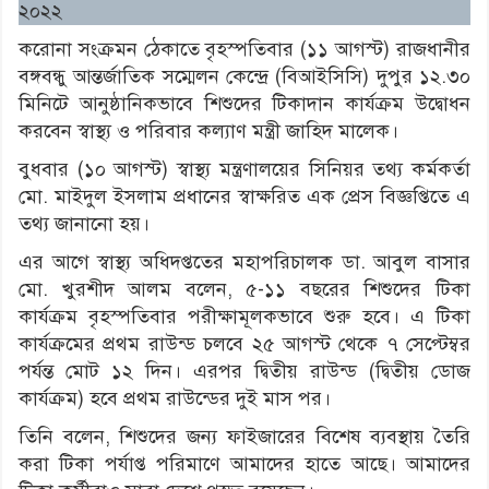
২০২২
করোনা সংক্রমন ঠেকাতে বৃহস্পতিবার (১১ আগস্ট) রাজধানীর
বঙ্গবন্ধু আন্তর্জাতিক সম্মেলন কেন্দ্রে (বিআইসিসি) দুপুর ১২.৩০
মিনিটে আনুষ্ঠানিকভাবে শিশুদের টিকাদান কার্যক্রম উদ্বোধন
করবেন স্বাস্থ্য ও পরিবার কল্যাণ মন্ত্রী জাহিদ মালেক।
বুধবার (১০ আগস্ট) স্বাস্থ্য মন্ত্রণালয়ের সিনিয়র তথ্য কর্মকর্তা
মো. মাইদুল ইসলাম প্রধানের স্বাক্ষরিত এক প্রেস বিজ্ঞপ্তিতে এ
তথ্য জানানো হয়।
এর আগে স্বাস্থ্য অধিদপ্ততের মহাপরিচালক ডা. আবুল বাসার
মো. খুরশীদ আলম বলেন, ৫-১১ বছরের শিশুদের টিকা
কার্যক্রম বৃহস্পতিবার পরীক্ষামূলকভাবে শুরু হবে। এ টিকা
কার্যক্রমের প্রথম রাউন্ড চলবে ২৫ আগস্ট থেকে ৭ সেপ্টেম্বর
পর্যন্ত মোট ১২ দিন। এরপর দ্বিতীয় রাউন্ড (দ্বিতীয় ডোজ
কার্যক্রম) হবে প্রথম রাউন্ডের দুই মাস পর।
তিনি বলেন, শিশুদের জন্য ফাইজারের বিশেষ ব্যবস্থায় তৈরি
করা টিকা পর্যাপ্ত পরিমাণে আমাদের হাতে আছে। আমাদের