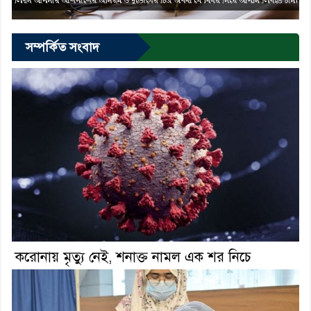
সম্পর্কিত সংবাদ
করোনায় মৃত্যু নেই, শনাক্ত নামল এক শর নিচে