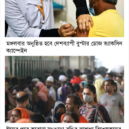
মঙ্গলবার অনুষ্ঠিত হবে দেশব্যাপী বুস্টার ডোজ ভ্যাকসিন
ক্যাম্পেইন