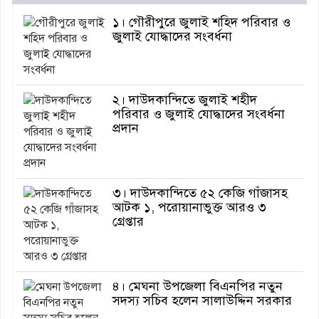
১। গৌরীপুরে জুলাই শহিদ পরিবার ও
জুলাই যোদ্ধাদের সংবর্ধনা
২। দাউদকান্দিতে জুলাই শহীদ
পরিবার ও জুলাই যোদ্ধাদের সংবর্ধনা
প্রদান
৩। দাউদকান্দিতে ৫২ কেজি গাঁজাসহ
আটক ১, পরোয়ানাভুক্ত আরও ৩
গ্রেপ্তার
৪। মেঘনা উপজেলা বিএনপির নতুন
সদস্য সচিব হলেন সালাউদ্দিন সরকার