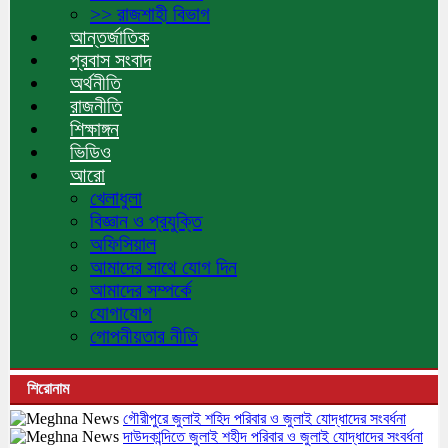
>> রাজশাহী বিভাগ
আন্তর্জাতিক
প্রবাস সংবাদ
অর্থনীতি
রাজনীতি
শিক্ষাঙ্গন
ভিডিও
আরো
খেলাধুলা
বিজ্ঞান ও প্রযুক্তি
অফিসিয়াল
আমাদের সাথে যোগ দিন
আমাদের সম্পর্কে
যোগাযোগ
গোপনীয়তার নীতি
শিরোনাম
গৌরীপুরে জুলাই শহিদ পরিবার ও জুলাই যোদ্ধাদের সংবর্ধনা
দাউদকান্দিতে জুলাই শহীদ পরিবার ও জুলাই যোদ্ধাদের সংবর্ধনা