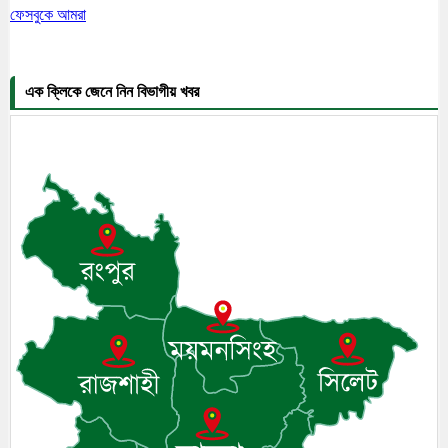
ফেসবুকে আমরা
এক ক্লিকে জেনে নিন বিভাগীয় খবর