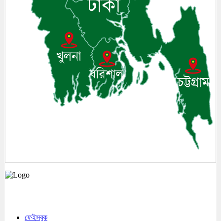
মেঘনা উপজেলাসহ দেশ ও প্রবাসের সকল সংবাদ সবার আগে জানতে আমাদের সাথেই
থাকুন।
ফেইসবুক