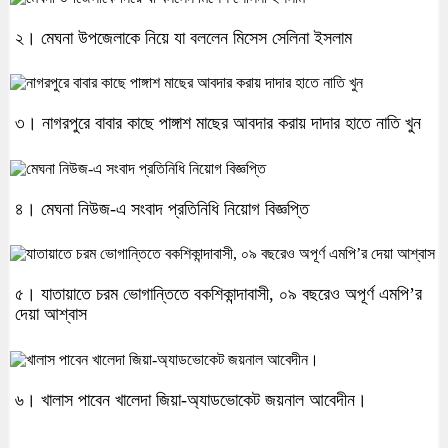
২। মেঘনা উপজেলাকে নিয়ে যা বললেন মিসেস সেলিনা ইসলাম
৩। নাগরপুরে বাবার কাছে পাঙ্গাশ মাছের আবদার করায় দাদার হাতে নাতি খুন
৪। মেঘনা নিউজ-এ সংবাদ প্রতিনিধি নিয়োগ বিজ্ঞপ্তি
৫। যাতায়াতে চরম ভোগান্তিতে বকশিকান্দাবাসী, ০৯ বছরেও অপূর্ণ এমপি’র
দেয়া আশ্বাস
৬। খালাস পাবেন খালেদা জিয়া-অ্যাডভোকেট জয়নাল আবেদীন।