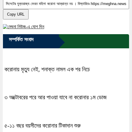
Copy URL
সম্পর্কিত সংবাদ
করোনায় মৃত্যু নেই, শনাক্ত নামল এক শর নিচে
৩ অক্টোবরের পরে আর পাওয়া যাবে না করোনার ১ম ডোজ
৫-১১ বছর বয়সীদের করোনার টিকাদান শুরু