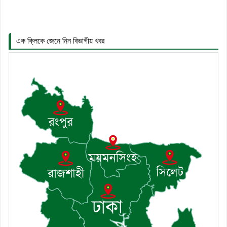
এক ক্লিকে জেনে নিন বিভাগীয় খবর