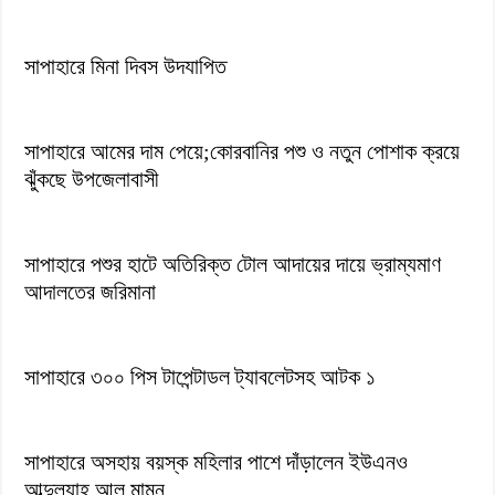
সাপাহারে মিনা দিবস উদযাপিত
সাপাহারে আমের দাম পেয়ে;কোরবানির পশু ও নতুন পোশাক ক্রয়ে
ঝুঁকছে উপজেলাবাসী
সাপাহারে পশুর হাটে অতিরিক্ত টোল আদায়ের দায়ে ভ্রাম্যমাণ
আদালতের জরিমানা
সাপাহারে ৩০০ পিস টাপেন্টাডল ট্যাবলেটসহ আটক ১
সাপাহারে অসহায় বয়স্ক মহিলার পাশে দাঁড়ালেন ইউএনও
আব্দুল্যাহ আল মামুন