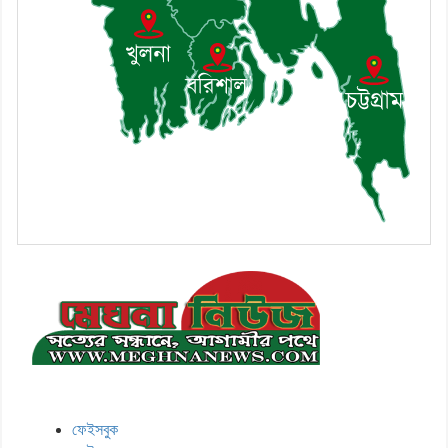
মেঘনা উপজেলাসহ দেশ ও প্রবাসের সকল সংবাদ সবার আগে জানতে আমাদের
সাথেই থাকুন।
ফেইসবুক