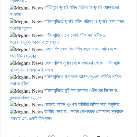
গ্রেপ্তার ৩
গৌরীপুরে জুলাই শহিদ পরিবার ও জুলাই যোদ্ধাদের
সংবর্ধনা
দাউদকান্দিতে জুলাই শহীদ পরিবার ও জুলাই যোদ্ধাদের
সংবর্ধনা প্রদান
দাউদকান্দিতে ৫২ কেজি গাঁজাসহ আটক ১,
পরোয়ানাভুক্ত আরও ৩ গ্রেপ্তার
মেঘনা উপজেলা বিএনপির নতুন সদস্য সচিব হলেন
সালাউদ্দিন সরকার
জেলা পুলিশ সুপার থেকে সম্মাননা পেলেন দাউদকান্দি
মডেল থানার এএসআই সজল
দাউদকান্দিতে উপজেলা আইন-শৃঙ্খলা কমিটির মাসিক
সভা অনুষ্ঠিত
দাউদকান্দিতে মুচি সম্প্রদায়ের খোঁজখবর নিলেন ড.
খন্দকার মারুফ হোসেন
মেঘনায় আইন-শৃঙ্খলা কমিটির মাসিক সভা অনুষ্ঠিত
জাতীয় নেতা ড. খন্দকার মোশাররফ হোসেনের মূল্যায়ন
কোথায় এবং একটি বিশ্লেষণ