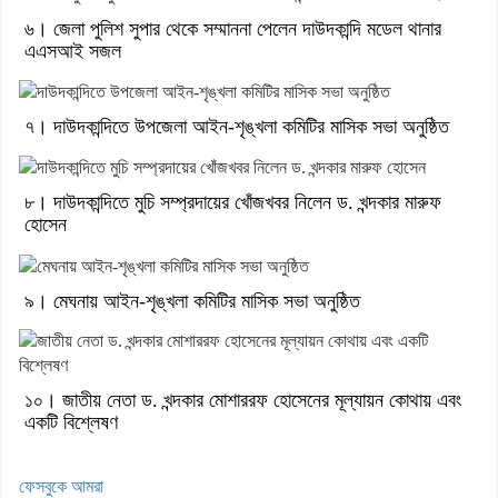
৬। জেলা পুলিশ সুপার থেকে সম্মাননা পেলেন দাউদকান্দি মডেল থানার
এএসআই সজল
৭। দাউদকান্দিতে উপজেলা আইন-শৃঙ্খলা কমিটির মাসিক সভা অনুষ্ঠিত
৮। দাউদকান্দিতে মুচি সম্প্রদায়ের খোঁজখবর নিলেন ড. খন্দকার মারুফ
হোসেন
৯। মেঘনায় আইন-শৃঙ্খলা কমিটির মাসিক সভা অনুষ্ঠিত
১০। জাতীয় নেতা ড. খন্দকার মোশাররফ হোসেনের মূল্যায়ন কোথায় এবং
একটি বিশ্লেষণ
ফেসবুকে আমরা