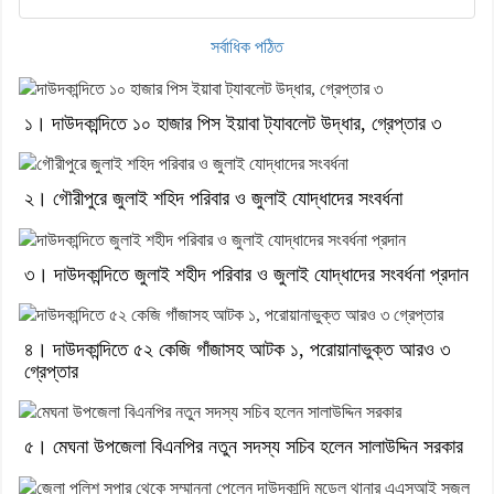
সর্বাধিক পঠিত
১। দাউদকান্দিতে ১০ হাজার পিস ইয়াবা ট্যাবলেট উদ্ধার, গ্রেপ্তার ৩
২। গৌরীপুরে জুলাই শহিদ পরিবার ও জুলাই যোদ্ধাদের সংবর্ধনা
৩। দাউদকান্দিতে জুলাই শহীদ পরিবার ও জুলাই যোদ্ধাদের সংবর্ধনা প্রদান
৪। দাউদকান্দিতে ৫২ কেজি গাঁজাসহ আটক ১, পরোয়ানাভুক্ত আরও ৩
গ্রেপ্তার
৫। মেঘনা উপজেলা বিএনপির নতুন সদস্য সচিব হলেন সালাউদ্দিন সরকার