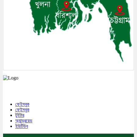
মেঘনা উপজেলাসহ দেশ ও প্রবাসের সকল সংবাদ সবার আগে জানতে আমাদের সাথেই
থাকুন।
ফেইসবুক
ফেইসবুক
টুইটার
অ্যান্ড্রয়েড
ইউটিউব