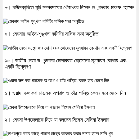
৮। দাউদকান্দিতে মুচি সম্প্রদায়ের খোঁজখবর নিলেন ড. খন্দকার মারুফ হোসেন
৯। মেঘনায় আইন-শৃঙ্খলা কমিটির মাসিক সভা অনুষ্ঠিত
১০। জাতীয় নেতা ড. খন্দকার মোশাররফ হোসেনের মূল্যায়ন কোথায় এবং
একটি বিশ্লেষণ
১। ওয়াদা ভঙ্গ করা মারাত্মক অপরাধ ও তাঁর শাস্তি কেমন হবে জেনে নিন
২। মেঘনা উপজেলাকে নিয়ে যা বললেন মিসেস সেলিনা ইসলাম