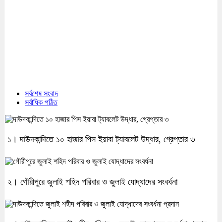
সর্বশেষ সংবাদ
সর্বাধিক পঠিত
১। দাউদকান্দিতে ১০ হাজার পিস ইয়াবা ট্যাবলেট উদ্ধার, গ্রেপ্তার ৩
২। গৌরীপুরে জুলাই শহিদ পরিবার ও জুলাই যোদ্ধাদের সংবর্ধনা