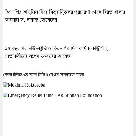
বিএনপির কাউন্সিল ঘিরে বিভ্রান্তিকর প্রচারণা থেকে বিরত থাকার
আহ্বান ড. মারুফ হোসেনের
১৭ বছর পর দাউদকান্দিতে বিএনপির দ্বি-বার্ষিক কাউন্সিল,
নেতাকর্মীদের মধ্যে উৎসবের আমেজ
মেঘনা নিউজ-এর সকল ভিডিও দেখতে সাবস্ক্রাইব করুন