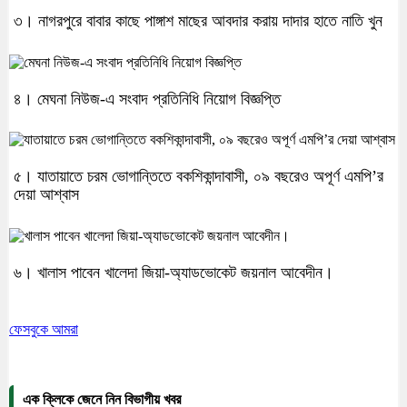
৩। নাগরপুরে বাবার কাছে পাঙ্গাশ মাছের আবদার করায় দাদার হাতে নাতি খুন
৪। মেঘনা নিউজ-এ সংবাদ প্রতিনিধি নিয়োগ বিজ্ঞপ্তি
৫। যাতায়াতে চরম ভোগান্তিতে বকশিকান্দাবাসী, ০৯ বছরেও অপূর্ণ এমপি’র
দেয়া আশ্বাস
৬। খালাস পাবেন খালেদা জিয়া-অ্যাডভোকেট জয়নাল আবেদীন।
ফেসবুকে আমরা
এক ক্লিকে জেনে নিন বিভাগীয় খবর