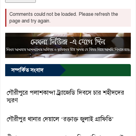
Comments could not be loaded. Please refresh the
page and try again.
সম্পর্কিত সংবাদ
গৌরীপুরে পলাশকান্দা ট্র্র্যাজেডি দিবসে চার শহীদদের
স্মরণ
গৌরীপুর থানার দেয়ালে ‘রক্তাক্ত জুলাই গ্রাফিতি’