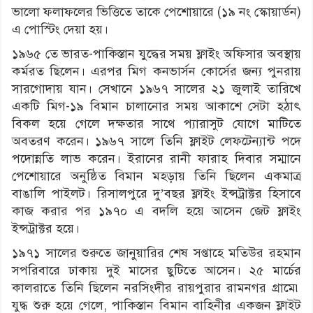
ভালো ফলাফলের ভিত্তিতে তাকে পেশোয়ারে (১৯ নং স্কোয়ার্ডন)
এ পোস্টিং দেয়া হয়।
১৯৬৫ তে ভারত-পাকিস্তান যুদ্ধের সময় ফ্লাইং অফিসার অবস্থায়
কর্মরত ছিলেন। এরপর মিগ কনভার্সন কোর্সের জন্য পুনরায়
সারগোদায় যান। সেখানে ১৯৬৭ সালের ২১ জুলাই তারিখে
একটি মিগ-১৯ বিমান চালানোর সময় আকাশে সেটা হঠাৎ
বিকল হয়ে গেলে দক্ষতার সাথে প্যারাসুট যোগে মাটিতে
অবতরণ করেন। ১৯৬৭ সালে তিনি ফ্লাইট লেফটেন্যান্ট পদে
পদোন্নতি লাভ করেন। ইরানের রানী ফারাহ দিবার সম্মানে
পেশোয়ারে অনুষ্ঠিত বিমান মহড়ায় তিনি ছিলেন একমাত্র
বাঙালি পাইলট। রিসালপুরে দু’বছর ফ্লাইং ইন্সট্রাক্টর হিসাবে
কাজ করার পর ১৯৭০ এ বদলি হয়ে আসেন জেট ফ্লাইং
ইন্সট্রাক্টর হয়ে।
১৯৭১ সালের শুরুতে জানুয়ারির শেষ সপ্তাহে মতিউর রহমান
সপরিবারে ঢাকায় দুই মাসের ছুটিতে আসেন। ২৫ মার্চের
কালরাতে তিনি ছিলেন নরসিংদীর রায়পুরার রামনগর গ্রামে৷
যুদ্ধ শুরু হয়ে গেলে, পাকিস্তান বিমান বাহিনীর একজন ফ্লাইট