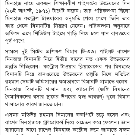
মিনহা্জ নামে একজন শিক্ষানবীশ পাইলটের উড্ডয়নের দিন
(২০ই আগস্ট, ১৯৭১) টার্গেট করেন। তার পরিকল্পনা ছিলো
মিনহাজ কন্ট্রোল টাওয়ারের অনুমতি পেয়ে গেলে তিনি তার
কাছ থেকে বিমানটির নিয়ন্ত্রণ নেবেন। পরিকল্পনা অনুসারে
অফিসে এসে শিডিউল টাইমে গাড়ি নিয়ে চলে যান রানওয়ের
পূর্ব পাশে৷
সামনে দুই সিটের প্রশিক্ষণ বিমান টি-৩৩। পাইলট রাশেদ
মিনহাজ বিমানটি নিয়ে দ্বিতীয় বারের মত একক উড্ডয়নের
প্রস্তুতি নিচ্ছিলেন। কন্ট্রোল টাওয়ার ক্লিয়ারেন্সের পর মিনহাজ
বিমানটি নিয়ে রানওয়েতে উড্ডয়নের প্রস্তুতি নিলে মতিউর
রহমান সেফটি অফিসারের ক্ষমতাবলে বিমানটি থামাতে বলেন।
মিনহাজ বিমানটি থামান এবং ক্যানোপি (জঙ্গি বিমানের
বৈমানিকদের বসার স্থানের উপরের স্বচ্ছ আবরন) খুলে বিমান
থামানোর কারণ জানতে চান।
এসময় মতিউর রহমান বিমানের ককপিটে চড়ে বসেন এবং
রাশেদ মিনহাজকে ক্লোরোফর্ম দিয়ে অচেতন করে ফেলেন। জ্ঞান
হারানোর আগে রাশেদ মিনহাজ কন্ট্রোল রুমে জানাতে সক্ষম