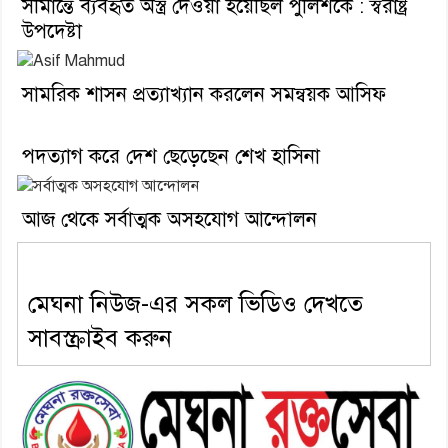
সীমান্তে ব্যবহৃত অস্ত্র দেওয়া হয়েছিল পুলিশকে : স্বরাষ্ট্র
উপদেষ্টা
সামরিক শাসন প্রত্যাখ্যান করলেন সমন্বয়ক আসিফ
পদত্যাগ করে দেশ ছেড়েছেন শেখ হাসিনা
আজ থেকে সর্বাত্মক অসহযোগ আন্দোলন
মেঘনা নিউজ-এর সকল ভিডিও দেখতে
সাবস্ক্রাইব করুন