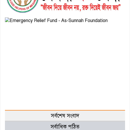
সর্বশেষ সংবাদ
সর্বাধিক পঠিত