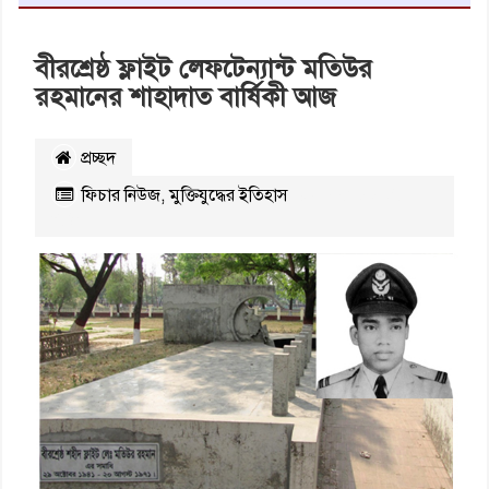
বীরশ্রেষ্ঠ ফ্লাইট লেফটেন্যান্ট মতিউর
রহমানের শাহাদাত বার্ষিকী আজ
প্রচ্ছদ
‌ফিচার নিউজ
,
মুক্তিযুদ্ধের ইতিহাস
২২৪৮৩
বার
পঠিত