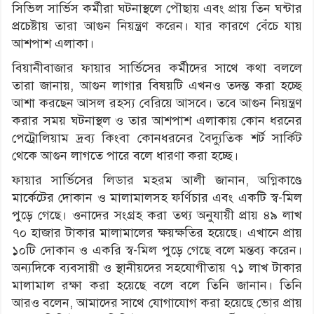
সিভিল সার্ভিস কর্মীরা ঘটনাস্থলে পৌছায় এবং প্রায় তিন ঘন্টার
প্রচেষ্টায় তারা আগুন নিয়ন্ত্রণ করেন। যার কারণে বেঁচে যায়
আশপাশ এলাকা।
বিয়ানীবাজার ফায়ার সার্ভিসের কর্মীদের সাথে কথা বললে
তারা জানায়, আগুন লাগার বিষয়টি এখনও তদন্ত করা হচ্ছে
আশা করছেন আসল রহস্য বেরিয়ে আসবে। তবে আগুন নিয়ন্ত্রণ
করার সময় ঘটনাস্থল ও তার আশপাশ এলাকায় কোন ধরনের
পেট্রোলিয়াম দ্রব্য কিংবা কোনধরনের বৈদ্যুতিক শর্ট সার্কিট
থেকে আগুন লাগতে পারে বলে ধারণা করা হচ্ছে।
ফায়ার সার্ভিসের লিডার মহরম আলী জানান, অগ্নিকাণ্ডে
মার্কেটের দোকান ও মালামালসহ ফর্ণিচার এবং একটি স্ব-মিল
পুড়ে গেছে। ওনাদের সংগ্রহ করা তথ্য অনুযায়ী প্রায় ৪৯ লাখ
৭০ হাজার টাকার মালামালের ক্ষয়ক্ষতির হয়েছে। এখানে প্রায়
১০টি দোকান ও একরি স্ব-মিল পুড়ে গেছে বলে মন্তব্য করেন।
অন্যদিকে ব্যবসায়ী ও স্থানীয়দের সহযোগীতায় ৭১ লাখ টাকার
মালামাল রক্ষা করা হয়েছে বলে বলে তিনি জানান। তিনি
আরও বলেন, আমাদের সাথে যোগাযোগ করা হয়েছে ভোর প্রায়