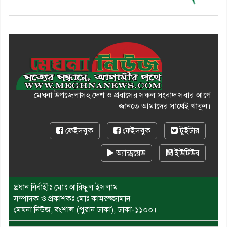
মেঘনা উপজেলাসহ দেশ ও প্রবাসের সকল সংবাদ সবার আগে
জানতে আমাদের সাথেই থাকুন।
ফেইসবুক
ফেইসবুক
টুইটার
অ্যান্ড্রয়েড
ইউটিউব
প্রধান নির্বাহীঃ মোঃ আরিফুল ইসলাম
সম্পাদক ও প্রকাশকঃ মোঃ কামরুজ্জামান
মেঘনা নিউজ, বংশাল (পুরান ঢাকা), ঢাকা-১১০০।