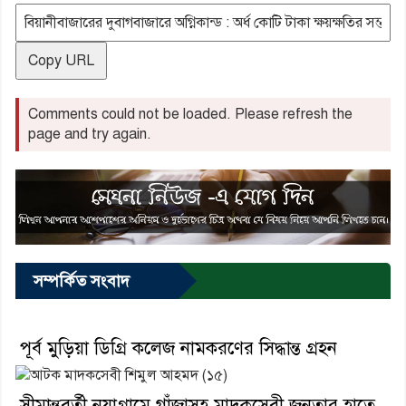
Copy URL
Comments could not be loaded. Please refresh the
page and try again.
সম্পর্কিত সংবাদ
পূর্ব মুড়িয়া ডিগ্রি কলেজ নামকরণের সিদ্ধান্ত গ্রহন
সীমান্তবর্তী নয়াগ্রামে গাঁজাসহ মাদকসেবী জনতার হাতে