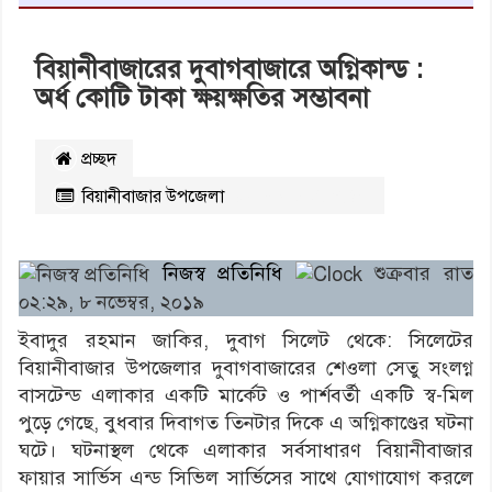
বিয়ানীবাজারের দুবাগবাজারে অগ্নিকান্ড :
অর্ধ কোটি টাকা ক্ষয়ক্ষতির সম্ভাবনা
প্রচ্ছদ
বিয়ানীবাজার উপজেলা
২৬৯৮
বার পঠিত
নিজস্ব প্রতিনিধি
শুক্রবার রাত
০২:২৯, ৮ নভেম্বর, ২০১৯
ইবাদুর রহমান জাকির, দুবাগ সিলেট থেকে: সিলেটের
বিয়ানীবাজার উপজেলার দুবাগবাজারের শেওলা সেতু সংলগ্ন
বাসটেন্ড এলাকার একটি মার্কেট ও পার্শবর্তী একটি স্ব-মিল
পুড়ে গেছে, বুধবার দিবাগত তিনটার দিকে এ অগ্নিকাণ্ডের ঘটনা
ঘটে। ঘটনাস্থল থেকে এলাকার সর্বসাধারণ বিয়ানীবাজার
ফায়ার সার্ভিস এন্ড সিভিল সার্ভিসের সাথে যোগাযোগ করলে