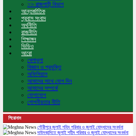
>> রাজশাহী বিভাগ
আন্তর্জাতিক
প্রবাস সংবাদ
অর্থনীতি
রাজনীতি
শিক্ষাঙ্গন
ভিডিও
আরো
খেলাধুলা
বিজ্ঞান ও প্রযুক্তি
অফিসিয়াল
আমাদের সাথে যোগ দিন
আমাদের সম্পর্কে
যোগাযোগ
গোপনীয়তার নীতি
শিরোনাম
গৌরীপুরে জুলাই শহিদ পরিবার ও জুলাই যোদ্ধাদের সংবর্ধনা
দাউদকান্দিতে জুলাই শহীদ পরিবার ও জুলাই যোদ্ধাদের সংবর্ধনা