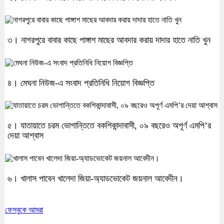
৩। নাগরপুরে বাবার কাছে পাঙ্গাশ মাছের আবদার করায় দাদার হাতে নাতি খুন
৪। মেঘনা নিউজ-এ সংবাদ প্রতিনিধি নিয়োগ বিজ্ঞপ্তি
৫। যাতায়াতে চরম ভোগান্তিতে বকশিকান্দাবাসী, ০৯ বছরেও অপূর্ণ এমপি’র
দেয়া আশ্বাস
৬। খালাস পাবেন খালেদা জিয়া-অ্যাডভোকেট জয়নাল আবেদীন।
ফেসবুকে আমরা