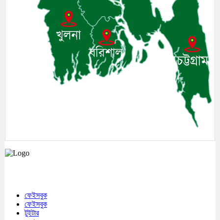
মেঘনা উপজেলাসহ দেশ ও প্রবাসের সকল সংবাদ সবার আগে জানতে আমাদের সাথেই
থাকুন।
ফেইসবুক
ফেইসবুক
টুইটার