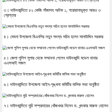
৩। দাউদকান্দিতে ৫২ কেজি গাঁজাসহ আটক ১, পরোয়ানাভুক্ত আরও ৩
গ্রেপ্তার
৪। মেঘনা উপজেলা বিএনপির নতুন সদস্য সচিব হলেন সালাউদ্দিন সরকার
৫। জেলা পুলিশ সুপার থেকে সম্মাননা পেলেন দাউদকান্দি মডেল থানার
এএসআই সজল
৬। দাউদকান্দিতে উপজেলা আইন-শৃঙ্খলা কমিটির মাসিক সভা অনুষ্ঠিত
৭। দাউদকান্দিতে মুচি সম্প্রদায়ের খোঁজখবর নিলেন ড. খন্দকার মারুফ হোসেন