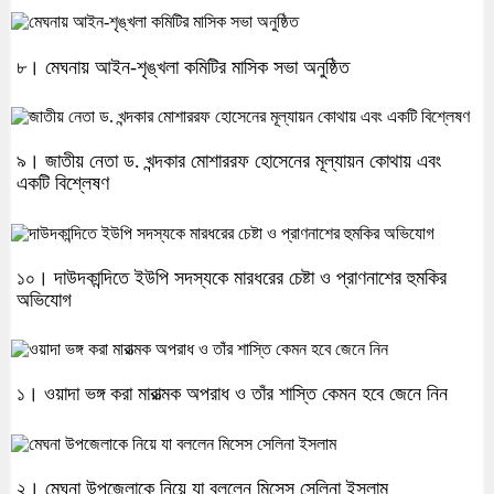
৮। মেঘনায় আইন-শৃঙ্খলা কমিটির মাসিক সভা অনুষ্ঠিত
৯। জাতীয় নেতা ড. খন্দকার মোশাররফ হোসেনের মূল্যায়ন কোথায় এবং
একটি বিশ্লেষণ
১০। দাউদকান্দিতে ইউপি সদস্যকে মারধরের চেষ্টা ও প্রাণনাশের হুমকির
অভিযোগ
১। ওয়াদা ভঙ্গ করা মারাত্মক অপরাধ ও তাঁর শাস্তি কেমন হবে জেনে নিন
২। মেঘনা উপজেলাকে নিয়ে যা বললেন মিসেস সেলিনা ইসলাম