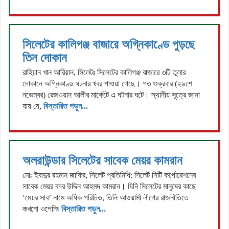
সিলেটের কালিগঞ্জ বাজারে অগ্নিকাণ্ডে পুড়ছে
তিন দোকান
রাহিয়ান খান আরিয়ান, সিলেটঃ সিলেটের কালিগঞ্জ বাজারে ৩টি তুলার
দোকানে অগ্নিকাণ্ড ঘটনার খবর পাওয়া গেছে। গত শুক্রবার (২৯শে
নভেম্বর) রেজওয়ান আলীর মার্কেটে এ ঘটনার ঘটে। স্থানীয় সূত্রে জানা
যায় যে,
বিস্তারিত পড়ুন...
অলরাউন্ডার সিলেটের সাবেক মেয়র কামরান
মোঃ ইবাদুর রহমান জাকির, সিলেট প্রতিনিধি: সিলেট সিটি কর্পোরেশনের
সাবেক মেয়র বদর উদ্দিন আহমদ কামরান। যিনি সিলেটের মানুষের কাছে
‘মেয়র সাব’ নামে অধিক পরিচিত, তিনি আওয়ামী লীগের রাজনীতিতে
কখনো ওপেনিং
বিস্তারিত পড়ুন...