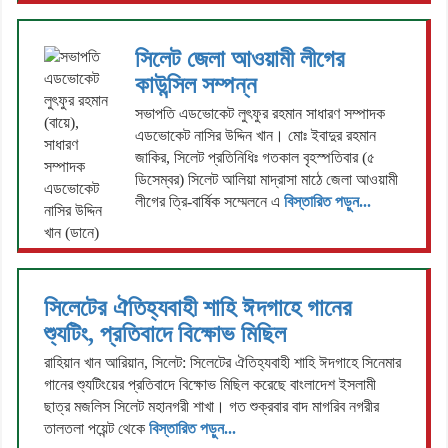
সিলেট জেলা আওয়ামী লীগের
কাউন্সিল সম্পন্ন
সভাপতি এডভোকেট লুৎফুর রহমান সাধারণ সম্পাদক
এডভোকেট নাসির উদ্দিন খান। মোঃ ইবাদুর রহমান
জাকির, সিলেট প্রতিনিধিঃ গতকাল বৃহস্পতিবার (৫
ডিসেম্বর) সিলেট আলিয়া মাদ্রাসা মাঠে জেলা আওয়ামী
লীগের ত্রি-বার্ষিক সম্মেলনে এ
বিস্তারিত পড়ুন...
সিলেটের ঐতিহ্যবাহী শাহি ঈদগাহে গানের
শ্যুটিং, প্রতিবাদে বিক্ষোভ মিছিল
রাহিয়ান খান আরিয়ান, সিলেট: সিলেটের ঐতিহ্যবাহী শাহি ঈদগাহে সিনেমার
গানের শ্যুটিংয়ের প্রতিবাদে বিক্ষোভ মিছিল করেছে বাংলাদেশ ইসলামী
ছাত্র মজলিস সিলেট মহানগরী শাখা। গত শুক্রবার বাদ মাগরিব নগরীর
তালতলা পয়েন্ট থেকে
বিস্তারিত পড়ুন...