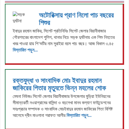
অটোরিক্সায় প্রাণ নিলো পাচ বছরের
শিশুর
ইবাদুর রহমান জাকির, সিলেট প্রতিনিধিঃ সিলেট জেলার বিয়ানীবাজার
পৌরশহরের বাংলাদেশ পুলিশ, থানার নিচে সড়ক দুর্ঘটনায় এক শিশু নিহতের
খবর পাওয়া য়ায় শি’শুটির নাম সুরাইয়া বয়স পাচ বছর। আজ বিকাল ৩.৪৫
বিস্তারিত পড়ুন...
রক্তযুদ্ধা ও সাংবাদিক মোঃ ইবাদুর রহমান
জাকিরের পিতার মৃত্যুতে ভিন্ন মহলের শোক
মেঘনা নিউজঃ সিলেট জেলার বিয়ানীবাজার উপজেলার মুড়িয়া ইউনিয়নের
সীমান্তরর্তী নওয়াগ্রামের বাসিন্দা ও বড়লেখা মানব কল্যাণ ফাউন্ডেশনের
সহঃপ্রচার সম্পাদক ও সাংবাদিক মোঃইবাদুর রহমান জাকিরের পিতা বিশিষ্ট
আলেমে দ্বীন মাওলানা শরাফত আলীর
বিস্তারিত পড়ুন...