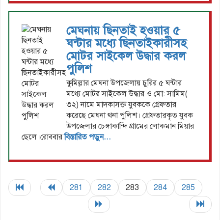
মেঘনায় ছিনতাই হওয়ার ৫
ঘন্টার মধ্যে ছিনতাইকারীসহ
মোটর সাইকেল উদ্ধার করল
পুলিশ
কুমিল্লার মেঘনা উপজেলায় চুরির ৫ ঘন্টার
মধ্যে মোটর সাইকেল উদ্ধার ও মো: সামিম(
৩২) নামে মাদকাসক্ত যুবককে গ্রেফতার
করেছে মেঘনা থনা পুলিশ। গ্রেফতারকৃত যুবক
উপজেলার চেঙ্গাকান্দি গ্রামের লোকমান মিয়ার
ছেলে।রোববার
বিস্তারিত পড়ুন...
281
282
283
284
285