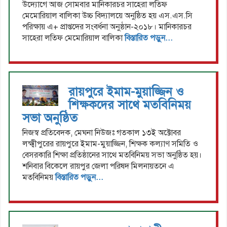
উদ্যোগে আজ সোমবার মানিকারচর সাহেরা লতিফ
মেমোরিয়াল বালিকা উচ্চ বিদ্যালয়ে অনুষ্ঠিত হয় এস.এস.সি
পরিক্ষায় এ+ প্রাপ্তদের সংবর্ধনা অনুষ্ঠান-২০১৮। মানিকারচর
সাহেরা লতিফ মেমোরিয়াল বালিকা
বিস্তারিত পড়ুন...
রায়পুরে ইমাম-মুয়াজ্জিন ও
শিক্ষকদের সাথে মতবিনিময়
সভা অনুষ্ঠিত
নিজস্ব প্রতিবেদক, মেঘনা নিউজঃ গতকাল ১৩ই অক্টোবর
লক্ষ্মীপুরের রায়পুরে ইমাম-মুয়াজ্জিন, শিক্ষক কল্যাণ সমিতি ও
বেসরকারি শিক্ষা প্রতিষ্ঠানের সাথে মতবিনিময় সভা অনুষ্ঠিত হয়।
শনিবার বিকেলে রায়পুর জেলা পরিষদ মিলনায়তনে এ
মতবিনিময়
বিস্তারিত পড়ুন...