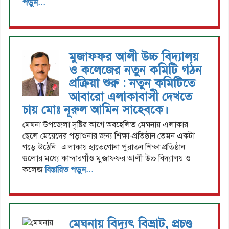
পড়ুন...
মুজাফফর আলী উচ্চ বিদ্যালয়
ও কলেজের নতুন কমিটি গঠন
প্রক্রিয়া শুরু : নতুন কমিটিতে
আবারো এলাকাবাসী দেখতে
চায় মোঃ নূরুল আমিন সাহেবকে।
মেঘনা উপজেলা সৃষ্টির আগে অবহেলিত মেঘনায় এলাকার
ছেলে মেয়েদের পড়াশুনার জন্য শিক্ষা-প্রতিষ্ঠান তেমন একটা
গড়ে উঠেনি। এলাকায় হাতেগোনা পুরাতন শিক্ষা প্রতিষ্ঠান
গুলোর মধ্যে কান্দারগাঁও মুজাফফর আলী উচ্চ বিদ্যালয় ও
কলেজ
বিস্তারিত পড়ুন...
মেঘনায় বিদ্যুৎ বিভ্রাট, প্রচণ্ড