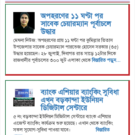
অপহরণের ১১ ঘণ্টা পর
সাবেক চেয়ারম্যান পূর্বাচলে
উদ্ধার
মেঘনা নিউজ: অপহরণের প্রায় ১১ ঘণ্টা পর কুমিল্লার তিতাস
উপজেলার সাবেক চেয়ারম্যান পারভেজ হোসেন সরকার (৩৫)
উদ্ধার হয়েছেন। ২৮ জুলাই, দিবাগত রাত সাড়ে ১২টার দিকে
রাজধানীর পূর্বাচলের ৩০০ ফুট এলাকা থেকে
বিস্তারিত পড়ুন...
ব্যাংক এশিয়ার ব্যাংকিং সুবিধা
এখন বড়কান্দা ইউনিয়ন
ডিজিটাল সেন্টারে
৫ নং বড়কান্দা ইউনিয়ন ডিজিটাল সেন্টারে ব্যাংক এশিয়ার
এজেন্ট ব্যাংকিং কার্যক্রম শুরু হয়েছে। এখান থেকে ব্যাংকিং
সকল সুযোগ-সুবিধা পাওয়া যাবে।
বিস্তারিত