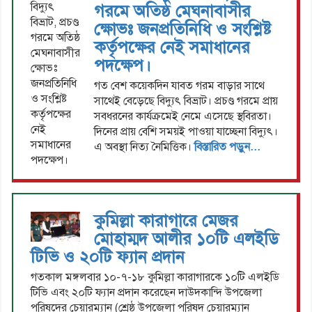
গরমে অতিষ্ঠ মেঘনাবাসীর
ক্ষোভঃ জনপ্রতিনিধি ও সংশ্লিষ্ট
কর্তৃপক্ষের নেই সমাধানের
পদক্ষেপ।
গত বেশ কয়েকদিন যাবত গরম বাড়ার সাথে
সাথেই বেড়েছে বিদ্যুৎ বিভ্রাট। প্রচণ্ড গরমে প্রায়
সবধরনের কার্যক্রমেই নেমে এসেছে স্থবিরতা।
দিনের প্রায় বেশি সময়ই পাওয়া যাচ্ছেনা বিদ্যুৎ।
এ অবস্থা নিত্য নৈমিত্তিক।
বিস্তারিত পড়ুন...
কুমিল্লা কারাগারে মেজর
মোহাম্মদ আলীর ১০টি এলইডি
টিভি ও ২০টি ফ্যান প্রদান
গতকাল মঙ্গলবার ১০-৭-১৮ কুমিল্লা কারাগারকে ১০টি এলইডি
টিভি এবং ২০টি ফ্যান প্রদান করেছেন দাউদকান্দি উপজেলা
পরিষদের চেয়ারম্যান (শ্রেষ্ঠ উপজেলা পরিষদ চেয়ারম্যান