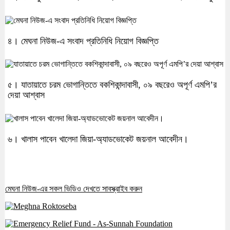
৪। মেঘনা নিউজ-এ সংবাদ প্রতিনিধি নিয়োগ বিজ্ঞপ্তি
৫। যাতায়াতে চরম ভোগান্তিতে বকশিকান্দাবাসী, ০৯ বছরেও অপূর্ণ এমপি’র
দেয়া আশ্বাস
৬। খালাস পাবেন খালেদা জিয়া-অ্যাডভোকেট জয়নাল আবেদীন।
মেঘনা নিউজ-এর সকল ভিডিও দেখতে সাবস্ক্রাইব করুন