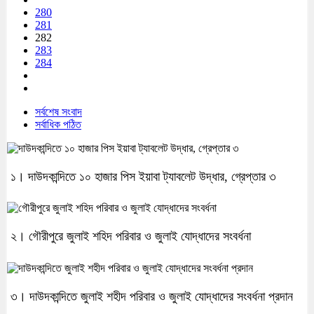
280
281
282
283
284
সর্বশেষ সংবাদ
সর্বাধিক পঠিত
১। দাউদকান্দিতে ১০ হাজার পিস ইয়াবা ট্যাবলেট উদ্ধার, গ্রেপ্তার ৩
২। গৌরীপুরে জুলাই শহিদ পরিবার ও জুলাই যোদ্ধাদের সংবর্ধনা
৩। দাউদকান্দিতে জুলাই শহীদ পরিবার ও জুলাই যোদ্ধাদের সংবর্ধনা প্রদান