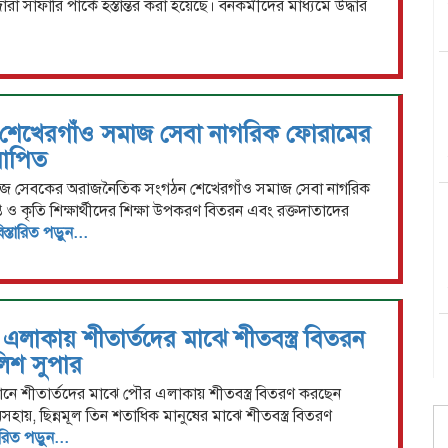
 সাফারি পার্কে হস্তান্তর করা হয়েছে। বনকর্মীদের মাধ্যমে উদ্ধার
শেখেরগাঁও সমাজ সেবা নাগরিক ফোরামের
দযাপিত
জ সেবকের অরাজনৈতিক সংগঠন শেখেরগাঁও সমাজ সেবা নাগরিক
ত ও কৃতি শিক্ষার্থীদের শিক্ষা উপকরণ বিতরন এবং রক্তদাতাদের
িস্তারিত পড়ুন...
এলাকায় শীতার্তদের মাঝে শীতবস্ত্র বিতরন
িশ সুপার
দরবানে শীতার্তদের মাঝে পৌর এলাকায় শীতবস্ত্র বিতরণ করছেন
হায়, ছিন্নমূল তিন শতাধিক মানুষের মাঝে শীতবস্ত্র বিতরণ
তারিত পড়ুন...