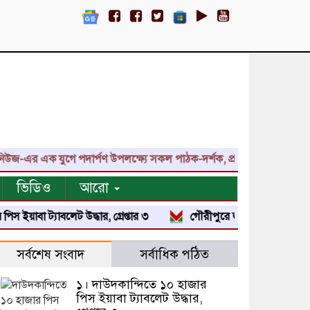
এর এক যুগে পদার্পণ উপলক্ষ্যে সকল পাঠক-দর্শক, প্রতিনিধি, শুভাকাঙ্ক্ষী,
ভিডিও
আরো
া ট্যাবলেট উদ্ধার, গ্রেপ্তার ৩
গৌরীপুরে জুলাই শহিদ পরিবার ও জুলা
সর্বশেষ সংবাদ
সর্বাধিক পঠিত
১। দাউদকান্দিতে ১০ হাজার
পিস ইয়াবা ট্যাবলেট উদ্ধার,