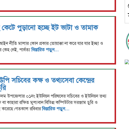
ছ কেটে পুড়ানো হচ্ছে ইট ভাটা ও তামাক
ও বন আইন নীতি মালার কোন প্রকার তোয়াক্কা না করে যার যার ইচ্ছা ও
 কেহ নেই, পার্বত্য
বিস্তারিত পড়ুন...
 সচিবের কক্ষ ও তথ্যসেবা কেন্দ্রের
ুরি
কদম উপজেলার ০১নং ইউনিয়ন পরিষদের সচিবের ও ইউনিয়ন তথ্য
ে বা কাহারা রক্ষিত মূল্যবান বিভিন্ন কম্পিউটার সরঞ্জাম চুরি ও
নছ করেছে।গতকাল রবিবার
বিস্তারিত পড়ুন...