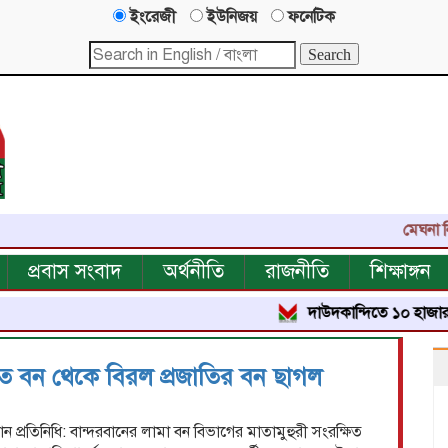
ইংরেজী
ইউনিজয়
ফনেটিক
মেঘনা নিউজ-
প্রবাস সংবাদ
অর্থনীতি
রাজনীতি
শিক্ষাঙ্গন
দাউদকান্দিতে ১০ হাজার পিস ইয়াব
ষিত বন থেকে বিরল প্রজাতির বন ছাগল
ান্দরবান প্রতিনিধি: বান্দরবানের লামা বন বিভাগের মাতামুহুরী সংরক্ষিত