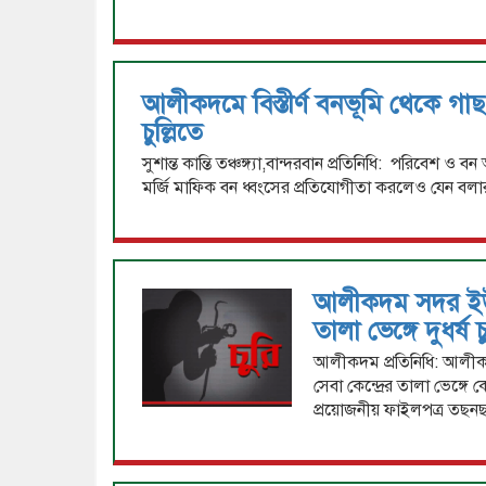
আলীকদমে বিস্তীর্ণ বনভূমি থেকে গা
চুল্লিতে
সুশান্ত কান্তি তঞ্চঙ্গ্যা,বান্দরবান প্রতিনিধি: পরিবেশ 
মর্জি মাফিক বন ধ্বংসের প্রতিযোগীতা করলেও যেন বলার
আলীকদম সদর ইউপি
তালা ভেঙ্গে দুধর্ষ চ
আলীকদম প্রতিনিধি: আলী
সেবা কেন্দ্রের তালা ভেঙ্গে ক
প্রয়োজনীয় ফাইলপত্র তছ