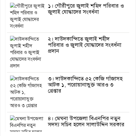
১। গৌরীপুরে জুলাই শহিদ পরিবার ও
জুলাই যোদ্ধাদের সংবর্ধনা
২। দাউদকান্দিতে জুলাই শহীদ
পরিবার ও জুলাই যোদ্ধাদের সংবর্ধনা
প্রদান
৩। দাউদকান্দিতে ৫২ কেজি গাঁজাসহ
আটক ১, পরোয়ানাভুক্ত আরও ৩
গ্রেপ্তার
৪। মেঘনা উপজেলা বিএনপির নতুন
সদস্য সচিব হলেন সালাউদ্দিন সরকার