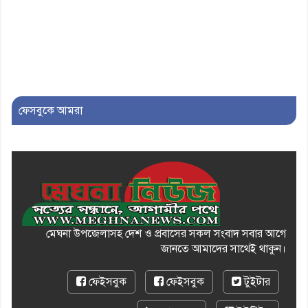
৯। জাতীয় নেতা ড. খন্দকার
মোশাররফ হোসেনের মূল্যায়ন কোথায়
এবং একটি বিশ্লেষণ
১০। দাউদকান্দিতে ইউপি সদস্যকে
মারধরের চেষ্টা ও প্রাণনাশের হুমকির
ফেসবুকে আমরা
অভিযোগ
মেঘনা উপজেলাসহ দেশ ও প্রবাসের সকল সংবাদ সবার আগে
জানতে আমাদের সাথেই থাকুন।
ফেইসবুক
ফেইসবুক
টুইটার