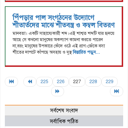
পিঁপড়ার পাল সংগঠনের উদ্যোগে
শীতার্তদের মাঝে শীতবস্ত্র ও কম্বল বিতরণ
মানবতা। একটি সাহায্যেকারী শব্দ।এই শাশ্বত শব্দটি যার হৃদয়ে
আছে সে কখনো মানুষের অকল্যাণ কামনা করতে পারেন
না,বরং মানুষের উপকারে কেঁদে ওঠে এই প্রাণ।জেঁকে বসা
শীতের দাপটে কাঁপছে অসহায় ও দুস্থ
বিস্তারিত পড়ুন...
225
226
227
228
229
সর্বশেষ সংবাদ
সর্বাধিক পঠিত