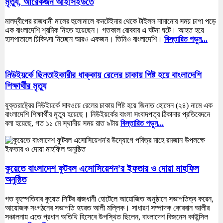
মৃত্যু, আরেকজন আইসিইউতে
মালদ্বীপের রাজধানী মালের হুলোমালে কনটেইনার থেকে টাইলস নামানোর সময় চাপা পড়ে
এক বাংলাদেশি শ্রমিক নিহত হয়েছেন। গতকাল রোববার এ ঘটনা ঘটে। আহত হয়ে
হাসপাতালে চিকিৎসা নিচ্ছেন আরও একজন। তিনিও বাংলাদেশি।
বিস্তারিত পড়ুন...
নিউইয়র্কে ছিনতাইকারীর ধাক্কায় রেলের চাকায় পিষ্ট হয়ে বাংলাদেশি
শিক্ষার্থীর মৃত্যু
যুক্তরাষ্ট্রের নিউইয়র্কে সাবওয়ে রেলের চাকায় পিষ্ট হয়ে জিনাত হোসেন (২৪) নামে এক
বাংলাদেশি শিক্ষার্থীর মৃত্যু হয়েছে। নিউইয়র্কের বাংলা সংবাদপত্র ঠিকানার প্রতিবেদনে
বলা হয়েছে, গত ১১ মে স্থানীয় সময় রাত ৯টায়
বিস্তারিত পড়ুন...
কুয়েতে বাংলাদেশ ফুটবল এসোসিয়েশন’র ইফতার ও দোয়া মাহফিল
অনুষ্ঠিত
গত বৃহস্পতিবার কুয়েত সিটির রাজধানী হোটেলে আয়োজিত অনুষ্ঠানে সভাপতিত্ব করেন,
আয়োজক সংগঠনের সভাপতি হযরত আলী মল্লিক। সাধারণ সম্পাদক কোরবান আলীর
সঞ্চালনায় এতে প্রধান অতিথি হিসেবে উপস্থিত ছিলেন, বাংলাদেশ বিজনেস কাউন্সিল