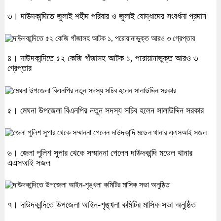
৩। দাউদকান্দিতে জুলাই শহীদ পরিবার ও জুলাই যোদ্ধাদের সংবর্ধনা প্রদান
৪। দাউদকান্দিতে ৫২ কেজি গাঁজাসহ আটক ১, পরোয়ানাভুক্ত আরও ৩
গ্রেপ্তার
৫। মেঘনা উপজেলা বিএনপির নতুন সদস্য সচিব হলেন সালাউদ্দিন সরকার
৬। জেলা পুলিশ সুপার থেকে সম্মাননা পেলেন দাউদকান্দি মডেল থানার
এএসআই সজল
৭। দাউদকান্দিতে উপজেলা আইন-শৃঙ্খলা কমিটির মাসিক সভা অনুষ্ঠিত