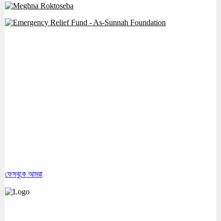
ফেসবুকে আমরা
মেঘনা উপজেলাসহ দেশ ও প্রবাসের সকল সংবাদ সবার আগে জানতে আমাদের সাথেই
থাকুন।