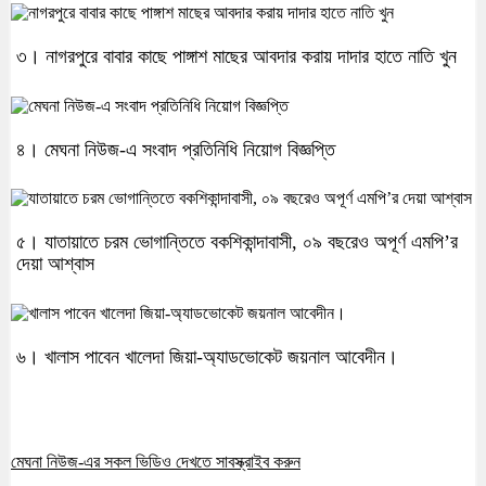
৩। নাগরপুরে বাবার কাছে পাঙ্গাশ মাছের আবদার করায় দাদার হাতে নাতি খুন
৪। মেঘনা নিউজ-এ সংবাদ প্রতিনিধি নিয়োগ বিজ্ঞপ্তি
৫। যাতায়াতে চরম ভোগান্তিতে বকশিকান্দাবাসী, ০৯ বছরেও অপূর্ণ এমপি’র
দেয়া আশ্বাস
৬। খালাস পাবেন খালেদা জিয়া-অ্যাডভোকেট জয়নাল আবেদীন।
মেঘনা নিউজ-এর সকল ভিডিও দেখতে সাবস্ক্রাইব করুন