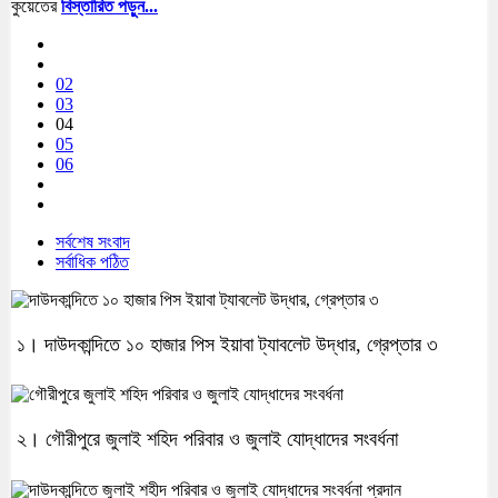
কুয়েতের
বিস্তারিত পড়ুন...
02
03
04
05
06
সর্বশেষ সংবাদ
সর্বাধিক পঠিত
১। দাউদকান্দিতে ১০ হাজার পিস ইয়াবা ট্যাবলেট উদ্ধার, গ্রেপ্তার ৩
২। গৌরীপুরে জুলাই শহিদ পরিবার ও জুলাই যোদ্ধাদের সংবর্ধনা