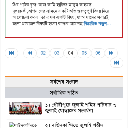
প্রিয় পাঠক বৃন্দ! আজ আমি হাফিজ মাছুম আহমদ
দুধরচকী,আপনাদের সামনে একটি অতি গুরুত্বপূর্ণ বিষয় নিয়ে
আলোচনা করব। তা এমন একটি বিষয়, যা আমাদের সবারই
জানা প্রয়োজন বিষয়টি হলো বান্দার আমলই
বিস্তারিত পড়ুন...
02
03
04
05
06
সর্বশেষ সংবাদ
সর্বাধিক পঠিত
১। গৌরীপুরে জুলাই শহিদ পরিবার ও
জুলাই যোদ্ধাদের সংবর্ধনা
২। দাউদকান্দিতে জুলাই শহীদ