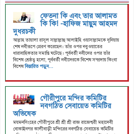
ফেতনা কি এবং তার আলামত
কি কি! -হাফিজ মাছুম আহমদ
দুধরচকী
আল্লাহ তায়ালা রাসূল সাল্লাল্লাহু আলাইহি ওয়াসাল্লামকে দুনিয়ায়
শেষ নবীরূপে প্রেরণ করেছেন। তাঁর ওপর নবুওয়াতের
ধারাবাহিকতার সমাপ্তি ঘটেছে। পূর্ববর্তী নবীদের ওপর তাঁর
বিশেষ শ্রেষ্ঠত্ব হলো, পূর্ববর্তী নবীদেরকে বিশেষ সম্প্রদায় কিংবা
বিশেষ
বিস্তারিত পড়ুন...
গৌরীপুরে মন্দির কমিটির
নবগঠিত সেবায়েত কমিটির
অভিষেক
ময়মনসিংহের গৌরীপুরে শ্রী শ্রী শ্রী রাজ রাজেশ্বরী মহাদেবী
বোকাইনগর কালীবাড়ী মন্দিরের নবগঠিত সেবায়েত কমিটির