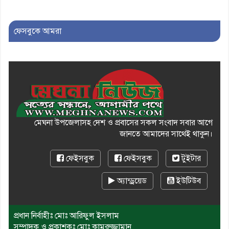
মারধরের চেষ্টা ও প্রাণনাশের হুমকির
অভিযোগ
ফেসবুকে আমরা
মেঘনা উপজেলাসহ দেশ ও প্রবাসের সকল সংবাদ সবার আগে
জানতে আমাদের সাথেই থাকুন।
ফেইসবুক
ফেইসবুক
টুইটার
অ্যান্ড্রয়েড
ইউটিউব
প্রধান নির্বাহীঃ মোঃ আরিফুল ইসলাম
সম্পাদক ও প্রকাশকঃ মোঃ কামরুজ্জামান