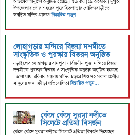
অভিষেক অনুষ্ঠান অনুষ্ঠিত হয়েছে। শুক্রবার (১৯ অক্টোবর) দুপুরে
উপজেলার পৌর শহরের পুরোহিতপাড়ার গোবিন্দবাড়ীতে
অবস্থিত মন্দির প্রাঙ্গণে
বিস্তারিত পড়ুন...
লোহাগড়ায় মন্দিরে বিজয়া দশমীতে
সাংস্কৃতিক ও পুরস্কার বিতরন অনুষ্ঠিত
নড়াইলের লোহাগড়ার রামপুরা সার্বজনীন পূজা মন্দিরে বিজয়া
দশমীতে পুরস্কার বিতরন ও সাংস্কৃতিক অনুষ্ঠান অনুষ্ঠিত হয়েছে।
জানা যায়, রবিবার সন্ধ্যায় মন্দির চত্বরে শিশু সহ সকল শ্রেনীর
মানুষের জন্য ক্রীড়া প্রতিযোগিতা
বিস্তারিত পড়ুন...
কেঁদে কেঁদে সুরমা নদীতে
সিলেটে প্রতিমা বিসর্জন
কেঁদে-কেঁদে সুরমা নদীতে সিলেটে প্রতিমা বিসর্জন দিয়েছেন