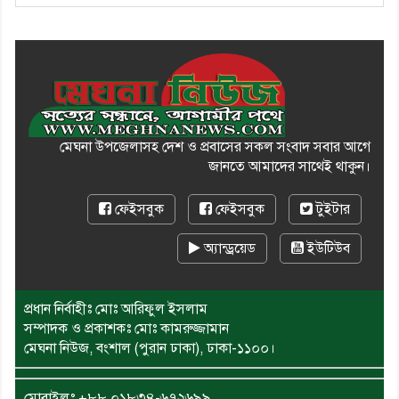
মেঘনা উপজেলাসহ দেশ ও প্রবাসের সকল সংবাদ সবার আগে
জানতে আমাদের সাথেই থাকুন।
ফেইসবুক
ফেইসবুক
টুইটার
অ্যান্ড্রয়েড
ইউটিউব
প্রধান নির্বাহীঃ মোঃ আরিফুল ইসলাম
সম্পাদক ও প্রকাশকঃ মোঃ কামরুজ্জামান
মেঘনা নিউজ, বংশাল (পুরান ঢাকা), ঢাকা-১১০০।
মোবাইলঃ
+৮৮ ০১৮৩৪-৬৭২৬৯৯