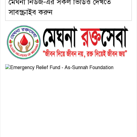
মেঘনা নিউজ-এর সকল ভিডিও দেখতে
সাবস্ক্রাইব করুন