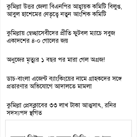
কুমিল্লা উত্তর জেলা বিএনপির আহ্বায়ক কমিটি বিলুপ্ত,
আবুল হাশেমের নেতৃত্বে নতুন আংশিক কমিটি
কুমিল্লায় স্বেচ্ছাসেবীদের প্রীতি ফুটবল ম্যাচে সবুজ
একাদশের ৪-০ গোলের জয়
অনুজের মৃত্যুর ১ বছর পর মারা গেল অগ্রজ!
ডাচ-বাংলা এজেন্ট ব্যাংকিংয়ের নামে গ্রাহকদের সঙ্গে
প্রতারণার অভিযোগে আদালতে মামলা
কুমিল্লা প্রেসক্লাবের ৩৩ লাখ টাকা আত্মসাৎ, রনির
সদস্যপদ স্থগিত