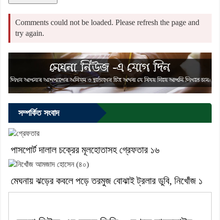
Comments could not be loaded. Please refresh the page and
try again.
সম্পর্কিত সংবাদ
পাসপোর্ট দালাল চক্রের মূলহোতাসহ গ্রেফতার ১৬
মেঘনায় ঝড়ের কবলে পড়ে তরমুজ বোঝাই ট্রলার ডুবি, নিখোঁজ ১