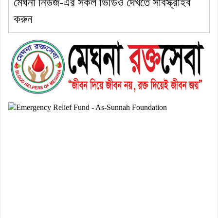
মেঘনা নিউজ-এর সকল ভিডিও দেখতে সাবস্ক্রাইব
করুন