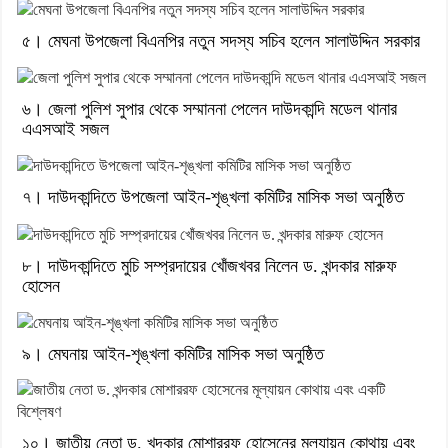
৫। মেঘনা উপজেলা বিএনপির নতুন সদস্য সচিব হলেন সালাউদ্দিন সরকার
৬। জেলা পুলিশ সুপার থেকে সম্মাননা পেলেন দাউদকান্দি মডেল থানার
এএসআই সজল
৭। দাউদকান্দিতে উপজেলা আইন-শৃঙ্খলা কমিটির মাসিক সভা অনুষ্ঠিত
৮। দাউদকান্দিতে মুচি সম্প্রদায়ের খোঁজখবর নিলেন ড. খন্দকার মারুফ
হোসেন
৯। মেঘনায় আইন-শৃঙ্খলা কমিটির মাসিক সভা অনুষ্ঠিত
১০। জাতীয় নেতা ড. খন্দকার মোশাররফ হোসেনের মূল্যায়ন কোথায় এবং