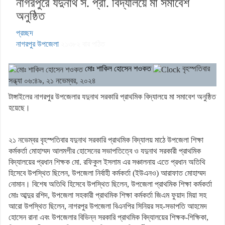
নাগরপুরে যদুনাথ স. প্রা. বিদ্যালয়ে মা সমাবেশ
অনুষ্ঠিত
প্রচ্ছদ
নাগরপুর উপজেলা
২১৩৮২
বার পঠিত
মোঃ শাকিল হোসেন শওকত
বৃহস্পতিবার
সন্ধ্যা ০৬:৪৯, ২১ নভেম্বর, ২০২৪
টাঙ্গাইলের নাগরপুর উপজেলার যদুনাথ সরকারি প্রাথমিক বিদ্যালয়ে মা সমাবেশ অনুষ্ঠিত
হয়েছে।
২১ নভেম্বর বৃহস্পতিবার যদুনাথ সরকারি প্রাথমিক বিদ্যালয় মাঠে উপজেলা শিক্ষা
কর্মকর্তা মোহাম্মদ আলমগীর হোসেনের সভাপতিত্বে ও যদুনাথ সরকারী প্রাথমিক
বিদ্যালয়ের প্রধান শিক্ষক মো. রফিকুল ইসলাম এর সঞ্চালনায় এতে প্রধান অতিথি
হিসেবে উপস্থিত ছিলেন, উপজেলা নির্বাহী কর্মকর্তা (ইউএনও) আরাফাত মোহাম্মদ
নোমান। বিশেষ অতিথি হিসেবে উপস্থিত ছিলেন, উপজেলা প্রাথমিক শিক্ষা কর্মকর্তা
মোঃ আব্দুর রশিদ, উপজেলা সহকারী প্রাথমিক শিক্ষা কর্মকর্তা জিএম ফুয়াদ মিয়া সহ
আরো উপস্থিত ছিলেন, নাগরপুর উপজেলা বিএনপির সিনিয়র সহ-সভাপতি আহমেদ
হোসেন রানা এবং উপজেলার বিভিন্ন সরকারি প্রাথমিক বিদ্যালয়ের শিক্ষক-শিক্ষিকা,