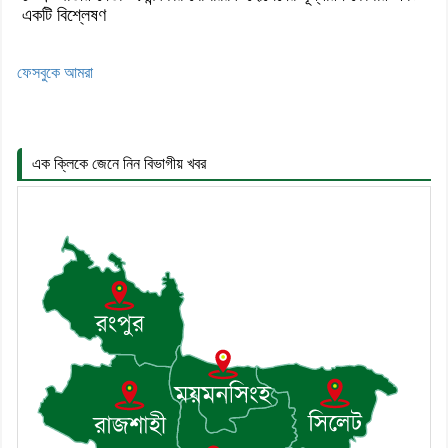
একটি বিশ্লেষণ
ফেসবুকে আমরা
এক ক্লিকে জেনে নিন বিভাগীয় খবর