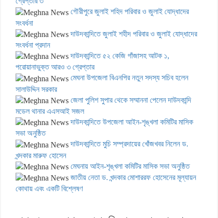
গ্রেপ্তার ৩
গৌরীপুরে জুলাই শহিদ পরিবার ও জুলাই যোদ্ধাদের
সংবর্ধনা
দাউদকান্দিতে জুলাই শহীদ পরিবার ও জুলাই যোদ্ধাদের
সংবর্ধনা প্রদান
দাউদকান্দিতে ৫২ কেজি গাঁজাসহ আটক ১,
পরোয়ানাভুক্ত আরও ৩ গ্রেপ্তার
মেঘনা উপজেলা বিএনপির নতুন সদস্য সচিব হলেন
সালাউদ্দিন সরকার
জেলা পুলিশ সুপার থেকে সম্মাননা পেলেন দাউদকান্দি
মডেল থানার এএসআই সজল
দাউদকান্দিতে উপজেলা আইন-শৃঙ্খলা কমিটির মাসিক
সভা অনুষ্ঠিত
দাউদকান্দিতে মুচি সম্প্রদায়ের খোঁজখবর নিলেন ড.
খন্দকার মারুফ হোসেন
মেঘনায় আইন-শৃঙ্খলা কমিটির মাসিক সভা অনুষ্ঠিত
জাতীয় নেতা ড. খন্দকার মোশাররফ হোসেনের মূল্যায়ন
কোথায় এবং একটি বিশ্লেষণ