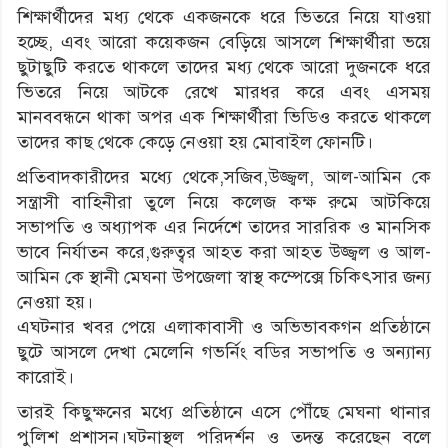
শিক্ষার্থীদের মধ্য থেকে একজনকে ধরে ভিতরে নিয়ে যাওয়া
হচ্ছে, এবং আরো কয়েকজন বেড়িয়ে আসলে শিক্ষার্থীরা ভয়ে
ছুটাছুটি করতে থাকলে তাদের মধ্য থেকে আরো দুজনকে ধরে
ভিতরে নিয়ে আটকে রেখে মারধর করে এবং এসময়
মানববন্ধনে থাকা অপর এক শিক্ষার্থীরা ভিডিও করতে থাকলে
তাদের কাছ থেকে কেড়ে নেওয়া হয় মোবাইল ফোনটি।
প্রতিবাদকারীদের মধ্যে থেকে,সজিব,উজ্জ্বল, আল-আমিন কে
সন্ত্রাসী বাহিনীরা তুলে নিয়ে কলেজ কক্ষ রুমে আটকিয়ে
সভাপতি ও অধ্যাপক এর নির্দেশে তাদের সাররিক ও মানসিক
ভাবে নির্যাতন করে,গুরুত্বর আহত করা আহত উজ্জ্বল ও আল-
আমিন কে স্থানী মেঘনা উপজেলা স্বাস্থ কম্পেক্সে চিকিৎসার জন্য
নেওয়া হয়।
এঘটনার খবর পেয়ে এলাকাবাসী ও অভিভাবকগন প্রতিষ্ঠানে
ছুটে আসলে দেখা মেলেনি গভর্নিং বডির সভাপতি ও অন্যান্য
কারোই।
তারই কিছুক্ষনের মধ্যে প্রতিষ্ঠানে এসে পৌঁছে মেঘনা থানার
পুলিশ প্রশাসন।ঘটনাস্থল পরিদর্শন ও তদন্ত করেছেন বলে