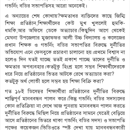
গভর্নিং বডির সভাপতিসহ আরো অনেকেই।
এ অন্যায়ের শেষ কোথায়?ক্ষমতাধর ব্যক্তিদের কাছে জিম্মি
শিক্ষা প্রতিষ্ঠান,শিক্ষার্থীদের কেউ মুখ খুললেই হুমকি-
ধমকি,আর অফিসে ডেকে অত্যাচার।কিছুদিন আগে থেকেই
মেঘনা উপজেলার মুজাফফর আলী উচ্চ বিদ্যালয় ও কলেজের
প্রধান শিক্ষক ও গভর্নিং বডির সভাপতির বিরুদ্ধে দুর্নীতির
অভিযোগ এনে ফেসবুকে প্রচ
ারণা চালানো হয়।প্রথমে বিশ্বাস না
হলেও দিন যতই যাচ্ছে ততই প্রকাশ পাচ্ছে তাদের দুর্নীতি ও
ক্ষমতার অপব্যবহার।কতটুকু হিংশ্র হলে সম্ভব শিক্ষার্থীদেরকে
ধরে নিয়ে প্রতিষ্ঠানের ভিতর আটকে রেখে অত্যাচার করা?
কতটুকু অর্থ লোভী হলে সম্ভব হয় শিক্ষা বিক্রি করা?
গত ১৮ই ডিসেম্বর শিক্ষার্থীরা প্রতিষ্ঠানের দুর্নীতির বিরুদ্ধে
শান্তিপূর্ণ মানববন্ধন পালন করে।কিন্তু গভর্নিং বডির সদস্যদের
কোন প্রতিক্রিয়া না দেখে আজ পুনরায় মানববন্ধন পালন করতে
দুর্নীতির বিরুদ্ধে মিছিল নিয়ে প্রতিষ্ঠানের সামনে যেতেই বেড়িয়ে
আসে প্রতিষ্ঠানের ভিতরে থাকা গভর্নিং বডির সদস্য ও সভাপতি
পক্ষের কয়েকজন।ভিডিওতে স্পষ্ট দেখা যায় মানববন্ধনকারী